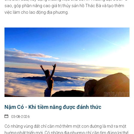
sao, góp phần nâng cao giá trị thủy sản hồ Thác Bà và tạo thêm
việc làm cho lao động địa phương.
Nậm Có - Khi tiềm năng được đánh thức
03-08-2026
Có những vùng đất chỉ cần mở thêm một con đường là mở ra một
hướng phát triển mới. Có những địa phương chỉ cần tìm đúng lợi thế