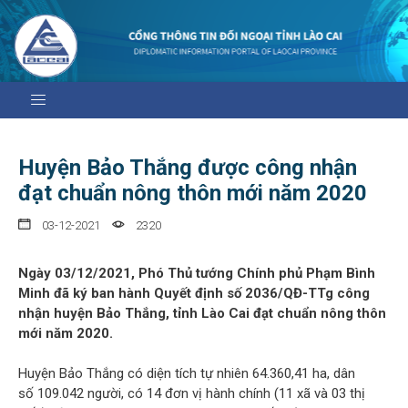
Huyện Bảo Thắng được công nhận
đạt chuẩn nông thôn mới năm 2020
03-12-2021
2320
Ngày 03/12/2021, Phó Thủ tướng Chính phủ Phạm Bình
Minh đã ký ban hành Quyết định số 2036/QĐ-TTg công
nhận huyện Bảo Thắng, tỉnh Lào Cai đạt chuẩn nông thôn
mới năm 2020.
Huyện Bảo Thắng có diện tích tự nhiên 64.360,41 ha, dân
số 109.042 người, có 14 đơn vị hành chính (11 xã và 03 thị