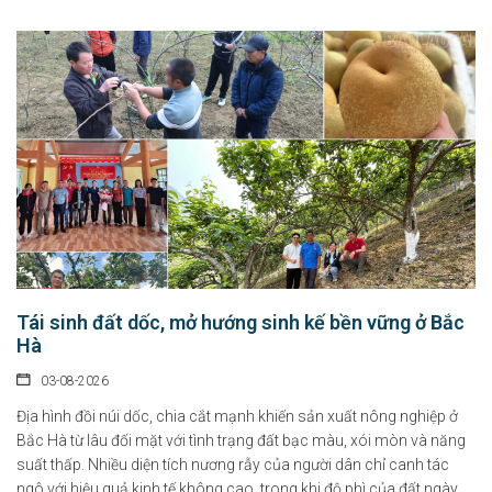
Tái sinh đất dốc, mở hướng sinh kế bền vững ở Bắc
Hà
03-08-2026
Địa hình đồi núi dốc, chia cắt mạnh khiến sản xuất nông nghiệp ở
Bắc Hà từ lâu đối mặt với tình trạng đất bạc màu, xói mòn và năng
suất thấp. Nhiều diện tích nương rẫy của người dân chỉ canh tác
ngô với hiệu quả kinh tế không cao, trong khi độ phì của đất ngày