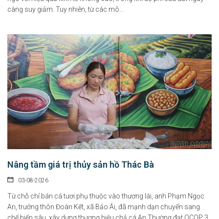
càng suy giảm. Tuy nhiên, từ các mô...
Nâng tầm giá trị thủy sản hồ Thác Bà
03-08-2026
Từ chỗ chỉ bán cá tươi phụ thuộc vào thương lái, anh Phạm Ngọc
An, trưởng thôn Đoàn Kết, xã Bảo Ái, đã mạnh dạn chuyển sang
chế biến sâu, xây dựng thương hiệu chả cá An Thường đạt OCOP 3