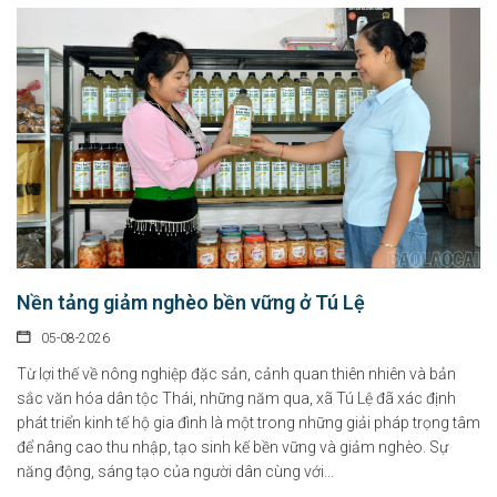
Nền tảng giảm nghèo bền vững ở Tú Lệ
05-08-2026
Từ lợi thế về nông nghiệp đặc sản, cảnh quan thiên nhiên và bản
sắc văn hóa dân tộc Thái, những năm qua, xã Tú Lệ đã xác định
phát triển kinh tế hộ gia đình là một trong những giải pháp trọng tâm
để nâng cao thu nhập, tạo sinh kế bền vững và giảm nghèo. Sự
năng động, sáng tạo của người dân cùng với...