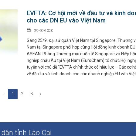
EVFTA: Cơ hội mới về đầu tư và kinh do
cho các DN EU vào Việt Nam
29-09-2020
Sáng 25/9, Đại sứ quán Việt Nam tại Singapore, Thương v
Nam tại Singapore phối hợp cùng Hội đồng kinh doanh EU
ASEAN, Phòng Thương mại quốc tế Singapore và Hiệp hộ
nghiệp châu Âu tại Việt Nam (EuroCham) tổ chức Hội nghị
tuyến với chủ đề “EVFTA chính thức có hiệu lực – Các cơ h
về đầu tư và kinh doanh cho các doanh nghiệp EU vào Việ
‹
1
2
3
›
dân tỉnh Lào Cai