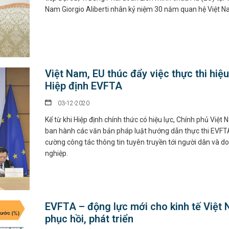
Nam Giorgio Aliberti nhân kỷ niệm 30 năm quan hệ Việt 
Việt Nam, EU thúc đẩy việc thực thi hiệ
Hiệp định EVFTA
03-12-2020
Kể từ khi Hiệp định chính thức có hiệu lực, Chính phủ Việt
ban hành các văn bản pháp luật hướng dẫn thực thi EVFT
cường công tác thông tin tuyên truyền tới người dân và d
nghiệp.
EVFTA – động lực mới cho kinh tế Việt
phục hồi, phát triển