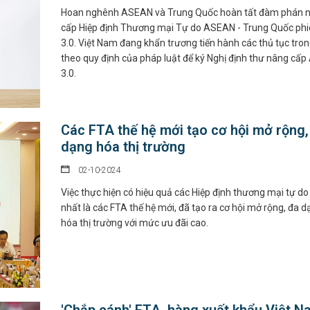
Hoan nghênh ASEAN và Trung Quốc hoàn tất đàm phán 
cấp Hiệp định Thương mại Tự do ASEAN - Trung Quốc phi
3.0. Việt Nam đang khẩn trương tiến hành các thủ tục tro
theo quy định của pháp luật để ký Nghị định thư nâng cấ
3.0.
Các FTA thế hệ mới tạo cơ hội mở rộng,
dạng hóa thị trường
02-10-2024
Việc thực hiện có hiệu quả các Hiệp định thương mại tự do
nhất là các FTA thế hệ mới, đã tạo ra cơ hội mở rộng, đa 
hóa thị trường với mức ưu đãi cao.