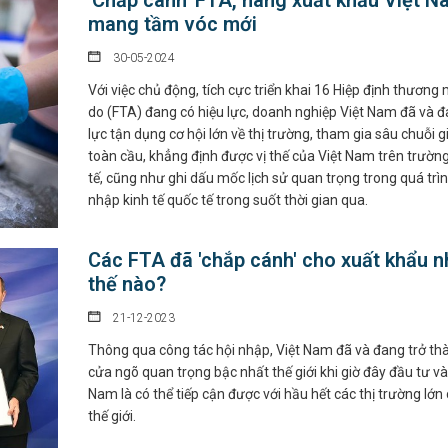
'Chắp cánh' FTA, hàng xuất khẩu Việt N
mang tầm vóc mới
30-05-2024
Với việc chủ động, tích cực triển khai 16 Hiệp định thương 
do (FTA) đang có hiệu lực, doanh nghiệp Việt Nam đã và 
lực tận dụng cơ hội lớn về thị trường, tham gia sâu chuỗi gi
toàn cầu, khẳng định được vị thế của Việt Nam trên trườn
tế, cũng như ghi dấu mốc lịch sử quan trọng trong quá trìn
nhập kinh tế quốc tế trong suốt thời gian qua.
Các FTA đã 'chắp cánh' cho xuất khẩu n
thế nào?
21-12-2023
Thông qua công tác hội nhập, Việt Nam đã và đang trở th
cửa ngõ quan trọng bậc nhất thế giới khi giờ đây đầu tư và
Nam là có thể tiếp cận được với hầu hết các thị trường lớn
thế giới.