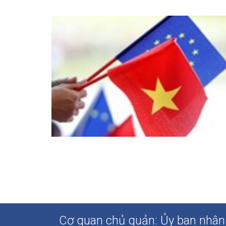
Cơ quan chủ quản: Ủy ban nhân 