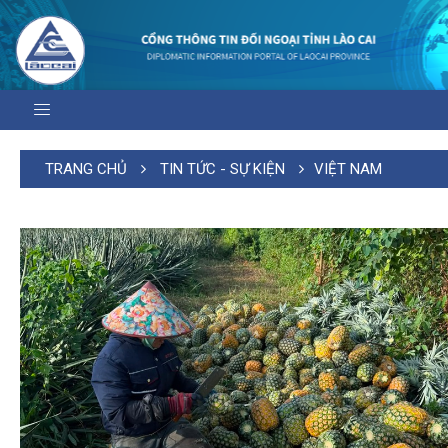
TRANG CHỦ
TIN TỨC - SỰ KIỆN
VIỆT NAM