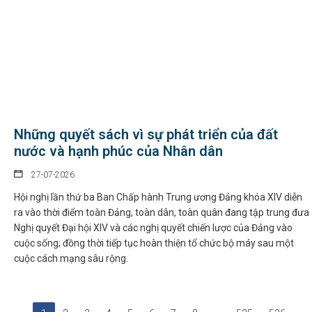
Những quyết sách vì sự phát triển của đất
nước và hạnh phúc của Nhân dân
27-07-2026
Hội nghị lần thứ ba Ban Chấp hành Trung ương Đảng khóa XIV diễn
ra vào thời điểm toàn Đảng, toàn dân, toàn quân đang tập trung đưa
Nghị quyết Đại hội XIV và các nghị quyết chiến lược của Đảng vào
cuộc sống; đồng thời tiếp tục hoàn thiện tổ chức bộ máy sau một
cuộc cách mạng sâu rộng.
Năm học 2026-2027: Không dạy trước lớp 1, đẩy mạnh giáo