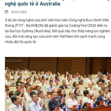
nghệ quốc tế ở Australia
30-07-2026
3 dự án công nghệ của sinh viên Học viện Công nghệ Bưu chính Viễn
thông (PTIT - Bộ KH&CN) đã giành giải tại Coding Fest 2026 diễn ra
tại Đại học Sydney (Australia). Kết quả này cho thấy năng lực nghiên
cứu, đổi mới sáng tạo của sinh viên Việt Nam khi cạnh tranh cùng
nhiều đội thi quốc tế.