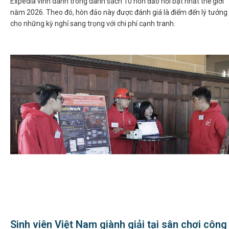
Expedia vinh danh trong danh sách 10 hòn đảo nổi bật nhất thế giới
năm 2026. Theo đó, hòn đảo này được đánh giá là điểm đến lý tưởng
cho những kỳ nghỉ sang trọng với chi phí cạnh tranh.
Sinh viên Việt Nam giành giải tại sân chơi công