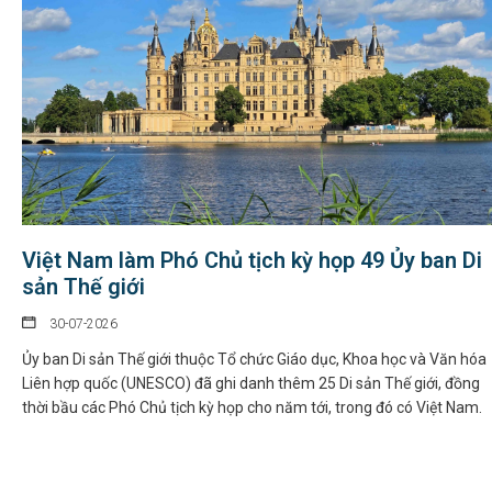
Việt Nam làm Phó Chủ tịch kỳ họp 49 Ủy ban Di
sản Thế giới
30-07-2026
Ủy ban Di sản Thế giới thuộc Tổ chức Giáo dục, Khoa học và Văn hóa
Liên hợp quốc (UNESCO) đã ghi danh thêm 25 Di sản Thế giới, đồng
thời bầu các Phó Chủ tịch kỳ họp cho năm tới, trong đó có Việt Nam.