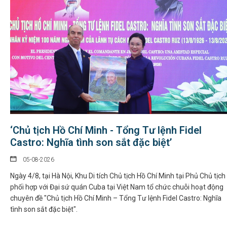
‘Chủ tịch Hồ Chí Minh - Tổng Tư lệnh Fidel
Castro: Nghĩa tình son sắt đặc biệt’
05-08-2026
Ngày 4/8, tại Hà Nội, Khu Di tích Chủ tịch Hồ Chí Minh tại Phủ Chủ tịch
phối hợp với Đại sứ quán Cuba tại Việt Nam tổ chức chuỗi hoạt động
chuyên đề "Chủ tịch Hồ Chí Minh – Tổng Tư lệnh Fidel Castro: Nghĩa
tình son sắt đặc biệt".