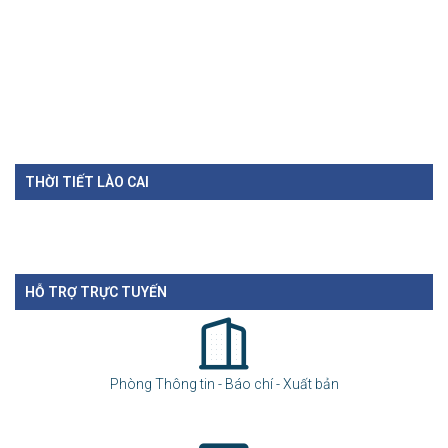
THỜI TIẾT LÀO CAI
HỖ TRỢ TRỰC TUYẾN
Phòng Thông tin - Báo chí - Xuất bản