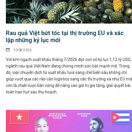
Rau quả Việt bứt tốc tại thị trường EU và xác
lập những kỷ lục mới
10-08-2026
Với kim ngạch xuất khẩu tháng 7/2026 đạt con số kỷ lục 1,12 tỷ USD,
ngành rau quả Việt Nam đang chứng minh sức bật mạnh mẽ. Trong
đó, việc chuyển dịch từ xuất khẩu tươi sang chế biến sâu không chỉ
giúp vượt qua các rào cản logistics sang các thị trường xa như EU m
còn là chiến lược bền vững để nâng cao giá trị gia tăng, giải quyết bài
toán hao hụt sau thu hoạch.