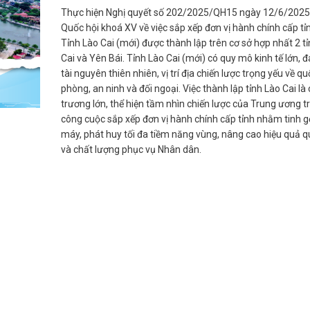
Thực hiện Nghị quyết số 202/2025/QH15 ngày 12/6/2025
Quốc hội khoá XV về việc sắp xếp đơn vị hành chính cấp tỉ
Tỉnh Lào Cai (mới) được thành lập trên cơ sở hợp nhất 2 t
Cai và Yên Bái. Tỉnh Lào Cai (mới) có quy mô kinh tế lớn, 
tài nguyên thiên nhiên, vị trí địa chiến lược trọng yếu về qu
phòng, an ninh và đối ngoại. Việc thành lập tỉnh Lào Cai là
trương lớn, thể hiện tầm nhìn chiến lược của Trung ương t
công cuộc sắp xếp đơn vị hành chính cấp tỉnh nhằm tinh 
máy, phát huy tối đa tiềm năng vùng, nâng cao hiệu quả qu
và chất lượng phục vụ Nhân dân.