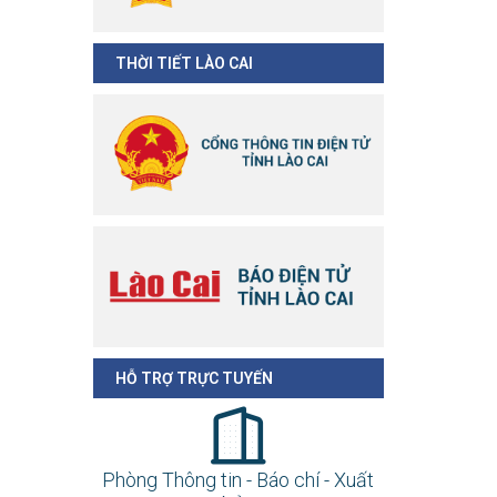
THỜI TIẾT LÀO CAI
HỖ TRỢ TRỰC TUYẾN
Phòng Thông tin - Báo chí - Xuất