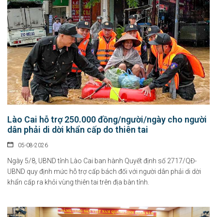
Lào Cai hỗ trợ 250.000 đồng/người/ngày cho người
dân phải di dời khẩn cấp do thiên tai
05-08-2026
Ngày 5/8, UBND tỉnh Lào Cai ban hành Quyết định số 2717/QĐ-
UBND quy định mức hỗ trợ cấp bách đối với người dân phải di dời
khẩn cấp ra khỏi vùng thiên tai trên địa bàn tỉnh.