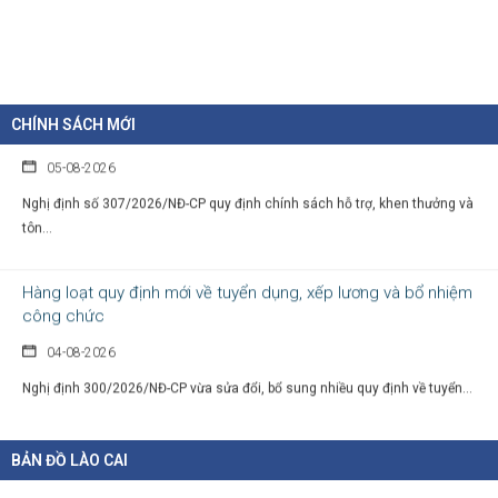
thực...
Chính sách cho người có uy tín trong vùng đồng bào dân tộc
thiểu số
CHÍNH SÁCH MỚI
05-08-2026
Nghị định số 307/2026/NĐ-CP quy định chính sách hỗ trợ, khen thưởng và
tôn...
Hàng loạt quy định mới về tuyển dụng, xếp lương và bổ nhiệm
công chức
04-08-2026
Nghị định 300/2026/NĐ-CP vừa sửa đổi, bổ sung nhiều quy định về tuyển...
BẢN ĐỒ LÀO CAI