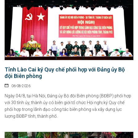
Tỉnh Lào Cai ký Quy chế phối hợp với Đảng ủy Bộ
đội Biên phòng
06-08-2026
Ngày 04/8, tại Hà Nội, Đảng ủy Bộ đội Biên phòng (BĐBP) phối hợp
với 30 tỉnh ủy, thành ủy có biên giới tổ chức Hội nghị ký Quy chế
phối hợp trong lãnh đạo công tác biên phòng và xây dựng lực
lượng BĐBP tỉnh, thành phố.