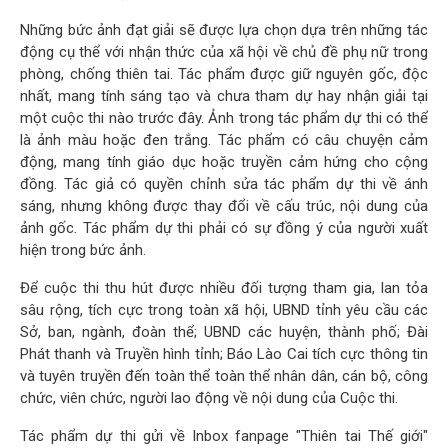
Những bức ảnh đạt giải sẽ được lựa chọn dựa trên những tác
động cụ thể với nhận thức của xã hội về chủ đề phụ nữ trong
phòng, chống thiên tai. Tác phẩm được giữ nguyên gốc, độc
nhất, mang tính sáng tạo và chưa tham dự hay nhận giải tại
một cuộc thi nào trước đây. Ảnh trong tác phẩm dự thi có thể
là ảnh màu hoặc đen trắng. Tác phẩm có câu chuyện cảm
động, mang tính giáo dục hoặc truyền cảm hứng cho cộng
đồng. Tác giả có quyền chỉnh sửa tác phẩm dự thi về ánh
sáng, nhưng không được thay đổi về cấu trúc, nội dung của
ảnh gốc. Tác phẩm dự thi phải có sự đồng ý của người xuất
hiện trong bức ảnh.
Để cuộc thi thu hút được nhiều đối tượng tham gia, lan tỏa
sâu rộng, tích cực trong toàn xã hội, UBND tỉnh yêu cầu các
Sở, ban, ngành, đoàn thể; UBND các huyện, thành phố; Đài
Phát thanh và Truyền hình tỉnh; Báo Lào Cai tích cực thông tin
và tuyên truyền đến toàn thể toàn thể nhân dân, cán bộ, công
chức, viên chức, người lao động về nội dung của Cuộc thi.
Tác phẩm dự thi gửi về Inbox fanpage "Thiên tai Thế giới"