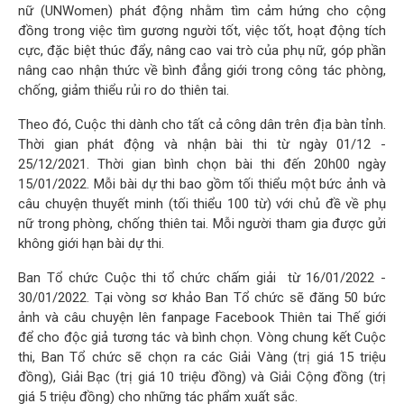
nữ (UNWomen) phát động nhằm tìm cảm hứng cho cộng
đồng trong việc tìm gương người tốt, việc tốt, hoạt động tích
cực, đặc biệt thúc đẩy, nâng cao vai trò của phụ nữ, góp phần
nâng cao nhận thức về bình đẳng giới trong công tác phòng,
chống, giảm thiểu rủi ro do thiên tai.
Theo đó, Cuộc thi dành cho tất cả công dân trên địa bàn tỉnh.
Thời gian phát động và nhận bài thi từ ngày 01/12 -
25/12/2021. Thời gian bình chọn bài thi đến 20h00 ngày
15/01/2022. Mỗi bài dự thi bao gồm tối thiểu một bức ảnh và
câu chuyện thuyết minh (tối thiểu 100 từ) với chủ đề về phụ
nữ trong phòng, chống thiên tai. Mỗi người tham gia được gửi
không giới hạn bài dự thi.
Ban Tổ chức Cuộc thi tổ chức chấm giải từ 16/01/2022 -
30/01/2022. Tại vòng sơ khảo Ban Tổ chức sẽ đăng 50 bức
ảnh và câu chuyện lên fanpage Facebook Thiên tai Thế giới
để cho độc giả tương tác và bình chọn. Vòng chung kết Cuộc
thi, Ban Tổ chức sẽ chọn ra các Giải Vàng (trị giá 15 triệu
đồng), Giải Bạc (trị giá 10 triệu đồng) và Giải Cộng đồng (trị
giá 5 triệu đồng) cho những tác phẩm xuất sắc.