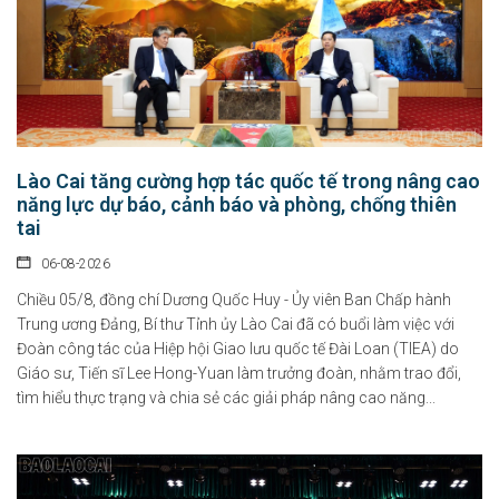
Lào Cai tăng cường hợp tác quốc tế trong nâng cao
năng lực dự báo, cảnh báo và phòng, chống thiên
tai
06-08-2026
Chiều 05/8, đồng chí Dương Quốc Huy - Ủy viên Ban Chấp hành
Trung ương Đảng, Bí thư Tỉnh ủy Lào Cai đã có buổi làm việc với
Đoàn công tác của Hiệp hội Giao lưu quốc tế Đài Loan (TIEA) do
Giáo sư, Tiến sĩ Lee Hong-Yuan làm trưởng đoàn, nhằm trao đổi,
tìm hiểu thực trạng và chia sẻ các giải pháp nâng cao năng...