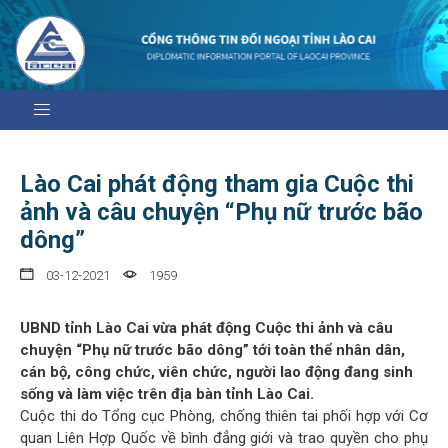
Lào Cai phát động tham gia Cuộc thi
ảnh và câu chuyện “Phụ nữ trước bão
dông”
03-12-2021
1959
UBND tỉnh Lào Cai vừa phát động Cuộc thi ảnh và câu
chuyện “Phụ nữ trước bão dông” tới toàn thể nhân dân,
cán bộ, công chức, viên chức, người lao động đang sinh
sống và làm việc trên địa bàn tỉnh Lào Cai.
Cuộc thi do Tổng cục Phòng, chống thiên tai phối hợp với Cơ
quan Liên Hợp Quốc về bình đẳng giới và trao quyền cho phụ