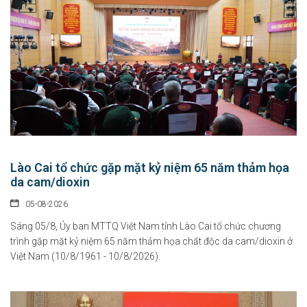
Lào Cai tổ chức gặp mặt kỷ niệm 65 năm thảm họa
da cam/dioxin
05-08-2026
Sáng 05/8, Ủy ban MTTQ Việt Nam tỉnh Lào Cai tổ chức chương
trình gặp mặt kỷ niệm 65 năm thảm họa chất độc da cam/dioxin ở
Việt Nam (10/8/1961 - 10/8/2026).