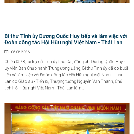
Bí thư Tỉnh ủy Dương Quốc Huy tiếp và làm việc với
Đoàn công tác Hội Hữu nghị Việt Nam - Thái Lan
06-08-2026
Chiều 05/8, tại trụ sở Tỉnh ủy Lào Cai, đồng chí Dương Quốc Huy -
Ủy viên Ban Chấp hành Trung ương Đảng, Bí thư Tỉnh ủy đã có buổi
tiếp và làm việc với Đoàn công tác Hội Hữu nghị Việt Nam - Thái
Lan do Giáo sư - Tiến sĩ, Thượng tướng Nguyễn Văn Thành, Chủ
tịch Hội Hữu nghị Việt Nam - Thái Lan làm...