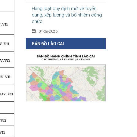
Hàng loạt quy định mới về tuyển
dụng, xếp lương và bổ nhiệm công
chức
04-08-2026
Nghị định 300/2026/NĐ-CP vừa sửa đổi, bổ
sung nhiều quy định về tuyển...
BẢN ĐỒ LÀO CAI