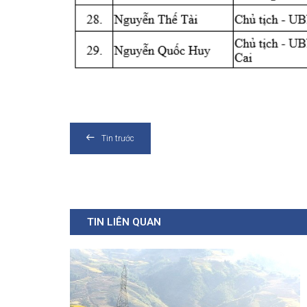
Tin trước
TIN LIÊN QUAN