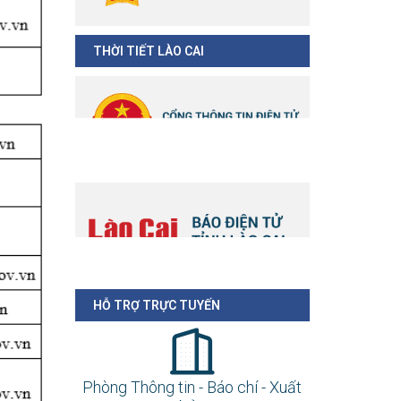
THỜI TIẾT LÀO CAI
HỖ TRỢ TRỰC TUYẾN
Phòng Thông tin - Báo chí - Xuất