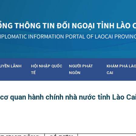
UYỀN LÃNH
HỘI NHẬP QUỐC
NGƯỜI PHÁT
KHÁM PHÁ LÀ
TẾ
NGÔN
CAI
cơ quan hành chính nhà nước tỉnh Lào Ca