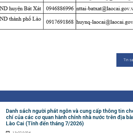
Tin s
Danh sách người phát ngôn và cung cấp thông tin ch
chí của các cơ quan hành chính nhà nước trên địa bà
Lào Cai (Tính đến tháng 7/2026)
13-07-2026