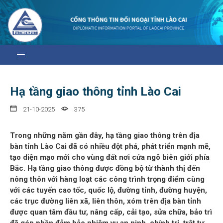
Hạ tầng giao thông tỉnh Lào Cai
21-10-2025
375
Trong những năm gần đây, hạ tầng giao thông trên địa
bàn tỉnh Lào Cai đã có nhiều đột phá, phát triển mạnh mẽ,
tạo diện mạo mới cho vùng đất nơi cửa ngõ biên giới phía
Bắc. Hạ tầng giao thông được đồng bộ từ thành thị đến
nông thôn với hàng loạt các công trình trọng điểm cùng
với các tuyến cao tốc, quốc lộ, đường tỉnh, đường huyện,
các trục đường liên xã, liên thôn, xóm trên địa bàn tỉnh
được quan tâm đầu tư, nâng cấp, cải tạo, sửa chữa, bảo trì