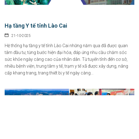
Hạ tầng Y tế tỉnh Lào Cai
21-10-2025
Hệ thống hạ tầng y tế tỉnh Lào Cai những năm qua đã được quan
tâm đầu tư, từng bước hiện đại hóa, đáp ứng nhu cầu chăm sóc
sức khỏe ngày càng cao của nhân dân. Từ tuyến tỉnh đến cơ sở,
nhiều bệnh viện, trung tâm y tế, trạm y tế xã được xây dựng, nâng
cấp khang trang, trang thiết bị y tế ngày càng...