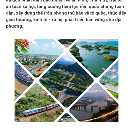
đã góp phần đảm bảo nhiệm vụ an ninh, chính trị, trật tự
an toàn xã hội, tăng cường tiềm lực nền quốc phòng toàn
dân, xây dựng thế trận phòng thủ bảo vệ tổ quốc, thúc đẩy
giao thương, kinh tế - xã hội phát triển bền vững cho địa
phương.