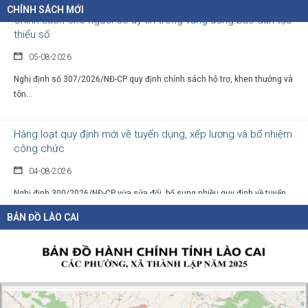
Chính sách cho người có uy tín trong vùng đồng bào dân tộc
CHÍNH SÁCH MỚI
thiểu số
05-08-2026
Nghị định số 307/2026/NĐ-CP quy định chính sách hỗ trợ, khen thưởng và
tôn...
Hàng loạt quy định mới về tuyển dụng, xếp lương và bổ nhiệm
công chức
04-08-2026
Nghị định 300/2026/NĐ-CP vừa sửa đổi, bổ sung nhiều quy định về tuyển...
BẢN ĐỒ LÀO CAI