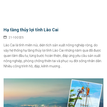
Hạ tầng thủy lợi tỉnh Lào Cai
21-10-2025
Lào Cai là tỉnh miền núi, diện tích sản xuất nông nghiệp rộng, do
vậy hệ thống hạ tầng thủy lợi tỉnh Lào Cai những năm qua đã được
quan tâm đầu tư, từng bước hoàn thiện, đáp ứng yêu cầu sản xuất
nông nghiệp, phòng chống thiên tai và phục vụ đời sống nhân dân.
Nhiều công trình hồ, đập, kênh mương...