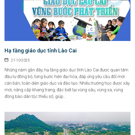
Hạ tầng giáo dục tỉnh Lào Cai
21-10-2025
Những năm gần đây, hạ tầng giáo dục tỉnh Lào Cai được quan tâm
đầu tư đồng bộ, từng bước hiện đại hóa, đáp ứng yêu cầu đổi mới
căn bản, toàn diện giáo dục và đào tạo. Nhiều trường học được xây
mới, nâng cấp khang trang, đặc biệt tại vùng sâu, vùng xa, vùng
đồng bào dân tộc thiểu số, giúp...