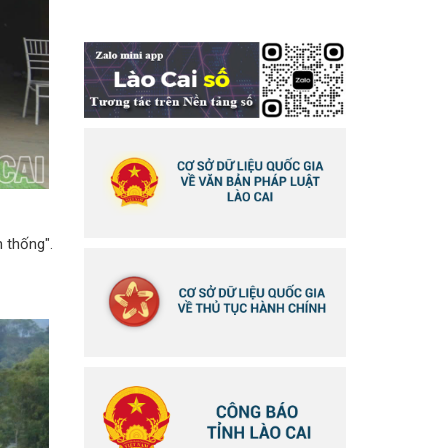
n thống".