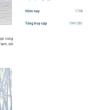
Hôm nay
1748
Tổng truy cập
1941381
hợp cùng
lam, xôi