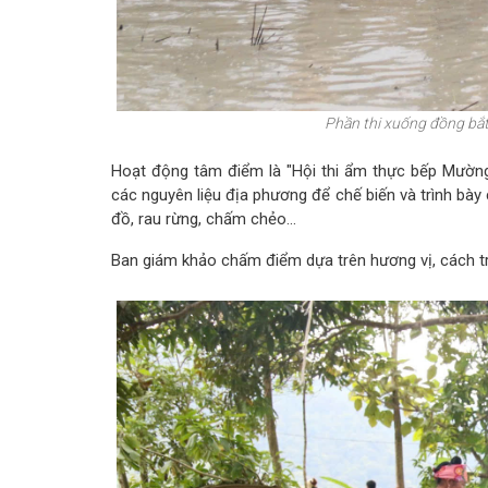
Phần thi xuống đồng bắt
Hoạt động tâm điểm là "Hội thi ẩm thực bếp Mường
các nguyên liệu địa phương để chế biến và trình bà
đồ, rau rừng, chấm chẻo...
Ban giám khảo chấm điểm dựa trên hương vị, cách tr