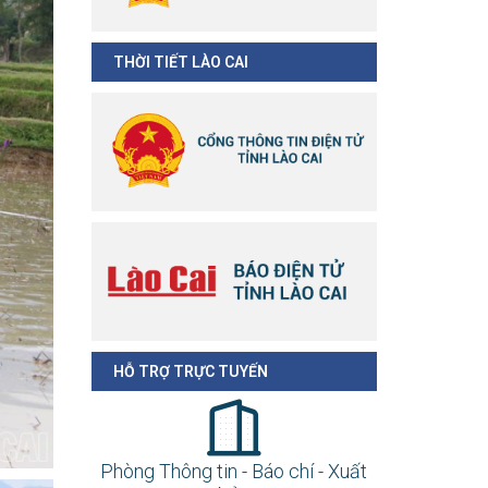
THỜI TIẾT LÀO CAI
HỖ TRỢ TRỰC TUYẾN
Phòng Thông tin - Báo chí - Xuất