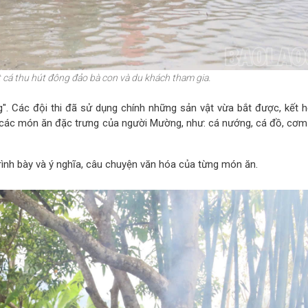
 cá thu hút đông đảo bà con và du khách tham gia.
". Các đội thi đã sử dụng chính những sản vật vừa bắt được, kết 
y các món ăn đặc trưng của người Mường, như: cá nướng, cá đồ, cơm 
ình bày và ý nghĩa, câu chuyện văn hóa của từng món ăn.