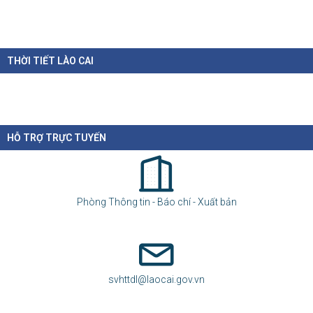
THỜI TIẾT LÀO CAI
HỖ TRỢ TRỰC TUYẾN