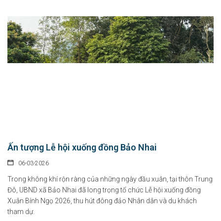
Ấn tượng Lễ hội xuống đồng Bảo Nhai
06-03-2026
Trong không khí rộn ràng của những ngày đầu xuân, tại thôn Trung
Đô, UBND xã Bảo Nhai đã long trọng tổ chức Lễ hội xuống đồng
Xuân Bính Ngọ 2026, thu hút đông đảo Nhân dân và du khách
tham dự.