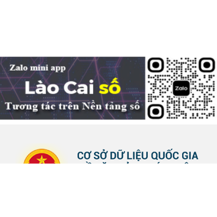
công chức
04-08-2026
Nghị định 300/2026/NĐ-CP vừa sửa đổi, bổ sung nhiều quy định về tuyển...