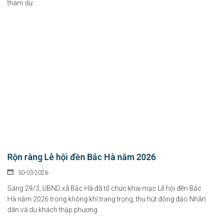
tham dự.
Rộn ràng Lễ hội đền Bắc Hà năm 2026
30-03-2026
Sáng 29/3, UBND xã Bắc Hà đã tổ chức khai mạc Lễ hội đền Bắc
Hà năm 2026 trong không khí trang trọng, thu hút đông đảo Nhân
dân và du khách thập phương.