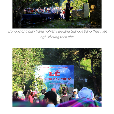
Trong không gian trang nghiêm, già làng Giàng A Đằng thực hiện
nghi lễ cúng thần chè.