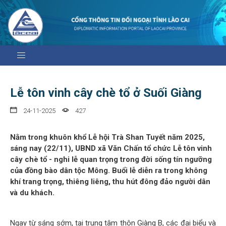
Lễ tôn vinh cây chè tổ ở Suối Giàng
24-11-2025
427
Nằm trong khuôn khổ Lễ hội Trà Shan Tuyết năm 2025,
sáng nay (22/11), UBND xã Văn Chấn tổ chức Lễ tôn vinh
cây chè tổ - nghi lễ quan trọng trong đời sống tín ngưỡng
của đồng bào dân tộc Mông. Buổi lễ diễn ra trong không
khí trang trọng, thiêng liêng, thu hút đông đảo người dân
và du khách.
Ngay từ sáng sớm, tại trung tâm thôn Giàng B, các đại biểu và