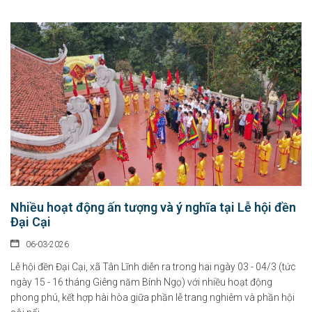
Nhiều hoạt động ấn tượng và ý nghĩa tại Lễ hội đền
Đại Cại
06-03-2026
Lễ hội đền Đại Cại, xã Tân Lĩnh diễn ra trong hai ngày 03 - 04/3 (tức
ngày 15 - 16 tháng Giêng năm Bính Ngọ) với nhiều hoạt động
phong phú, kết hợp hài hòa giữa phần lễ trang nghiêm và phần hội