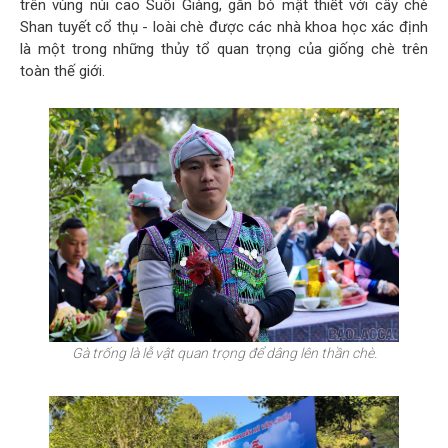
trên vùng núi cao Suối Giàng, gắn bó mật thiết với cây chè
Shan tuyết cổ thụ - loài chè được các nhà khoa học xác định
là một trong những thủy tổ quan trọng của giống chè trên
toàn thế giới.
Gà trống là lễ vật quan trọng để dâng lên thần chè.