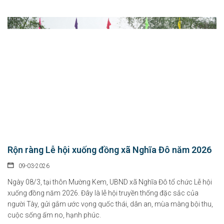
Rộn ràng Lễ hội xuống đồng xã Nghĩa Đô năm 2026
09-03-2026
Ngày 08/3, tại thôn Mường Kem, UBND xã Nghĩa Đô tổ chức Lễ hội
xuống đồng năm 2026. Đây là lễ hội truyền thống đặc sắc của
người Tày, gửi gắm ước vọng quốc thái, dân an, mùa màng bội thu,
cuộc sống ấm no, hạnh phúc.