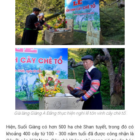
Già làng Giàng A Đằng thực hiện nghi lễ tôn vinh cây chè tổ.
Hiện, Suối Giàng có hơn 500 ha chè Shan tuyết, trong đó có
khoảng 400 cây từ 100 - 300 năm tuổi đã được công nhận là