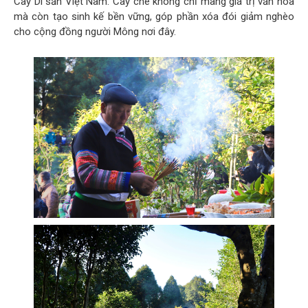
Cây Di sản Việt Nam. Cây chè không chỉ mang giá trị văn hóa
mà còn tạo sinh kế bền vững, góp phần xóa đói giảm nghèo
cho cộng đồng người Mông nơi đây.