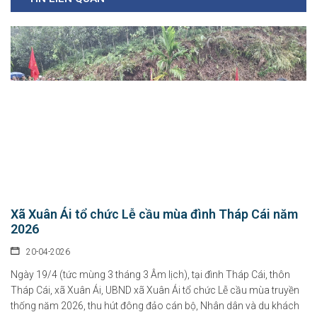
Xã Xuân Ái tổ chức Lễ cầu mùa đình Tháp Cái năm
2026
20-04-2026
Ngày 19/4 (tức mùng 3 tháng 3 Âm lịch), tại đình Tháp Cái, thôn
Tháp Cái, xã Xuân Ái, UBND xã Xuân Ái tổ chức Lễ cầu mùa truyền
thống năm 2026, thu hút đông đảo cán bộ, Nhân dân và du khách