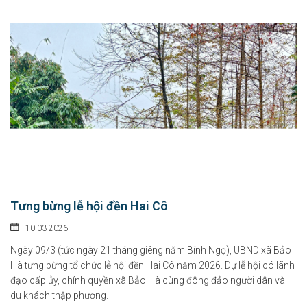
Tưng bừng lễ hội đền Hai Cô
10-03-2026
Ngày 09/3 (tức ngày 21 tháng giêng năm Bính Ngọ), UBND xã Bảo
Hà tưng bừng tổ chức lễ hội đền Hai Cô năm 2026. Dự lễ hội có lãnh
đạo cấp ủy, chính quyền xã Bảo Hà cùng đông đảo người dân và
du khách thập phương.