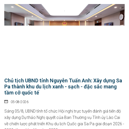
Chủ tịch UBND tỉnh Nguyễn Tuấn Anh: Xây dựng Sa
Pa thành khu du lịch xanh - sạch - đặc sắc mang
tầm cỡ quốc tế
05-08-2026
Sáng 05/8, UBND tỉnh tổ chức Hội nghị trực tuyến đánh giá tiến độ
xây dựng Dự thảo Nghị quyết của Ban Thường vụ Tỉnh ủy Lào Cai
về chiến lược phát triển Khu du lịch Quốc gia Sa Pa giai đoạn 2026 -