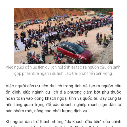
Việc người dân ưu tiên du lịch nội tỉnh sẽ tạo ra nguồn cầu ổn định,
góp phần đưa ngành du lịch Lào Cai phát triển bền vững.
Việc người dân ưu tiên du lịch trong tỉnh sẽ tạo ra nguồn cầu
ổn định, giúp ngành du lịch địa phương giảm bớt phụ thuộc
hoàn toàn vào dòng khách ngoại tỉnh và quốc tế. Đây cũng là
nền tảng quan trọng để các doanh nghiệp mạnh dạn đầu tư
sản phẩm mới, nâng cao chất lượng dịch vụ.
Khi người dân trở thành những “du khách đầu tiên” của chính