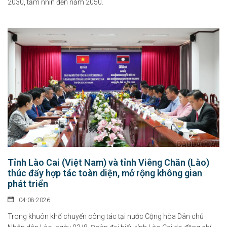
2030, tầm nhìn đến năm 2050.
Tỉnh Lào Cai (Việt Nam) và tỉnh Viêng Chăn (Lào)
thúc đẩy hợp tác toàn diện, mở rộng không gian
phát triển
04-08-2026
Trong khuôn khổ chuyến công tác tại nước Cộng hòa Dân chủ