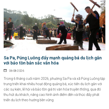
Sa Pa, Púng Luông đẩy mạnh quảng bá du lịch gắn
với bảo tồn bản sắc văn hóa
06-08-2026
Trong 6 tháng cuối năm 2026, phường Sa Pa và xã Púng Luông tập
trung triển khai nhiều hoạt động quảng bá, xúc tiến du lịch gắn với
các sự kiện, lễ hội và bảo tồn giá trị văn hóa truyền thống, qua đó
thu hút du khách, nâng cao hình ảnh điểm đến và thúc đẩy phát
triển du lịch theo hướng bền vững.