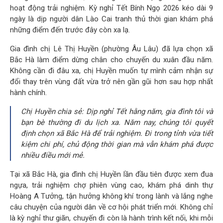
hoạt động trải nghiệm. Kỳ nghỉ Tết Bính Ngọ 2026 kéo dài 9
ngày là dịp người dân Lào Cai tranh thủ thời gian khám phá
những điểm đến trước đây còn xa lạ.
Gia đình chị Lê Thị Huyền (phường Âu Lâu) đã lựa chọn xã
Bắc Hà làm điểm dừng chân cho chuyến du xuân đầu năm.
Không cần đi đâu xa, chị Huyền muốn tự mình cảm nhận sự
đổi thay trên vùng đất vừa trở nên gần gũi hơn sau hợp nhất
hành chính.
Chị Huyền chia sẻ: Dịp nghỉ Tết hằng năm, gia đình tôi và
bạn bè thường đi du lịch xa. Năm nay, chúng tôi quyết
định chọn xã Bắc Hà để trải nghiệm. Đi trong tỉnh vừa tiết
kiệm chi phí, chủ động thời gian mà vẫn khám phá được
nhiều điều mới mẻ.
Tại xã Bắc Hà, gia đình chị Huyền lần đầu tiên được xem đua
ngựa, trải nghiệm chợ phiên vùng cao, khám phá dinh thự
Hoàng A Tưởng, tận hưởng không khí trong lành và lắng nghe
câu chuyện của người dân về cơ hội phát triển mới. Không chỉ
là kỳ nghỉ thư giãn, chuyến đi còn là hành trình kết nối, khi mỗi