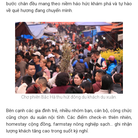
bước chân đều mang theo niềm háo hức khám phá và tự hào
về quê hương đang chuyển mình.
Chợ phiên Bắc Hà thu hút đông du khách du xuân.
Bên cạnh các gia đình trẻ, nhiều nhóm bạn, cán bộ, công chức
cũng chọn du xuân nội tỉnh. Các điểm check-in thiên nhiên,
homestay cộng đồng, farmstay nông nghiệp sạch… ghi nhận
lượng khách tăng cao trong suốt kỳ nghỉ.