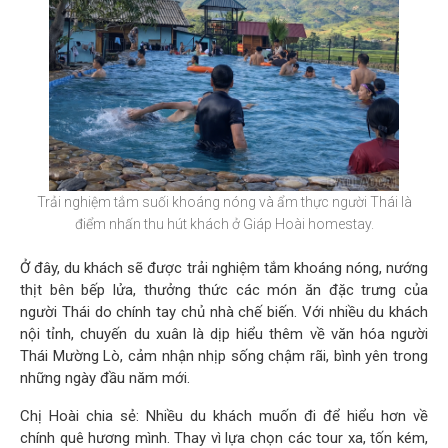
Trải nghiệm tắm suối khoáng nóng và ẩm thực người Thái là
điểm nhấn thu hút khách ở Giáp Hoài homestay.
Ở đây, du khách sẽ được trải nghiệm tắm khoáng nóng, nướng
thịt bên bếp lửa, thưởng thức các món ăn đặc trưng của
người Thái do chính tay chủ nhà chế biến. Với nhiều du khách
nội tỉnh, chuyến du xuân là dịp hiểu thêm về văn hóa người
Thái Mường Lò, cảm nhận nhịp sống chậm rãi, bình yên trong
những ngày đầu năm mới.
Chị Hoài chia sẻ: Nhiều du khách muốn đi để hiểu hơn về
chính quê hương mình. Thay vì lựa chọn các tour xa, tốn kém,