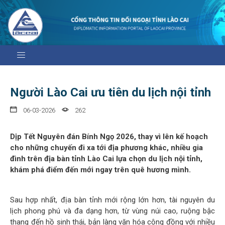
Người Lào Cai ưu tiên du lịch nội tỉnh
06-03-2026
262
Dịp Tết Nguyên đán Bính Ngọ 2026, thay vì lên kế hoạch
cho những chuyến đi xa tới địa phương khác, nhiều gia
đình trên địa bàn tỉnh Lào Cai lựa chọn du lịch nội tỉnh,
khám phá điểm đến mới ngay trên quê hương mình.
Sau hợp nhất, địa bàn tỉnh mới rộng lớn hơn, tài nguyên du
lịch phong phú và đa dạng hơn, từ vùng núi cao, ruộng bậc
thang đến hồ sinh thái, bản làng văn hóa cộng đồng với nhiều