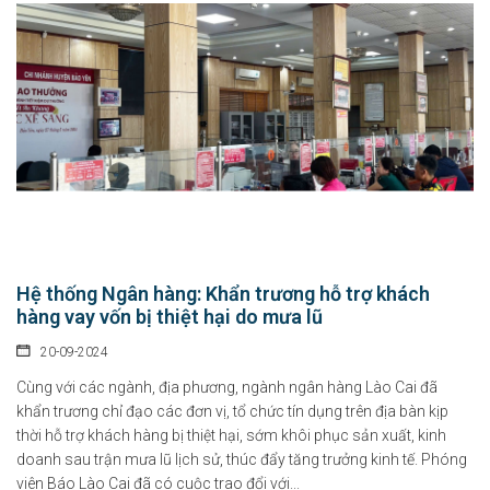
Hệ thống Ngân hàng: Khẩn trương hỗ trợ khách
hàng vay vốn bị thiệt hại do mưa lũ
20-09-2024
Cùng với các ngành, địa phương, ngành ngân hàng Lào Cai đã
khẩn trương chỉ đạo các đơn vị, tổ chức tín dụng trên địa bàn kịp
thời hỗ trợ khách hàng bị thiệt hại, sớm khôi phục sản xuất, kinh
doanh sau trận mưa lũ lịch sử, thúc đẩy tăng trưởng kinh tế. Phóng
viên Báo Lào Cai đã có cuộc trao đổi với...