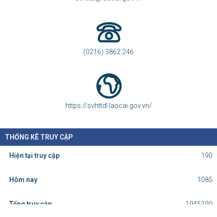
THỜI TIẾT LÀO CAI
LÀO CAI Dự báo thời tiết