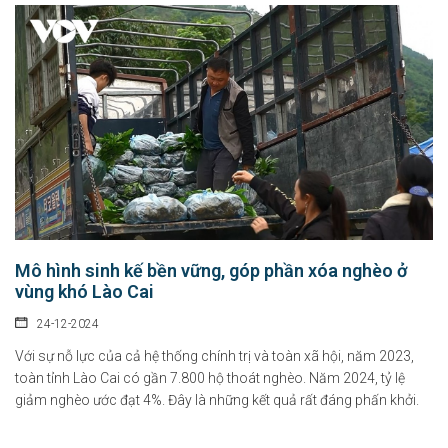
Mô hình sinh kế bền vững, góp phần xóa nghèo ở
vùng khó Lào Cai
24-12-2024
Với sự nỗ lực của cả hệ thống chính trị và toàn xã hội, năm 2023,
toàn tỉnh Lào Cai có gần 7.800 hộ thoát nghèo. Năm 2024, tỷ lệ
giảm nghèo ước đạt 4%. Đây là những kết quả rất đáng phấn khởi.