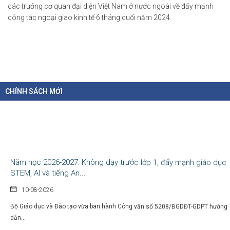
các trưởng cơ quan đại diện Việt Nam ở nước ngoài về đẩy mạnh
công tác ngoại giao kinh tế 6 tháng cuối năm 2024.
CHÍNH SÁCH MỚI
Năm học 2026-2027: Không dạy trước lớp 1, đẩy mạnh giáo dục
STEM, AI và tiếng An...
10-08-2026
Bộ Giáo dục và Đào tạo vừa ban hành Công văn số 5208/BGDĐT-GDPT hướng
dẫn...