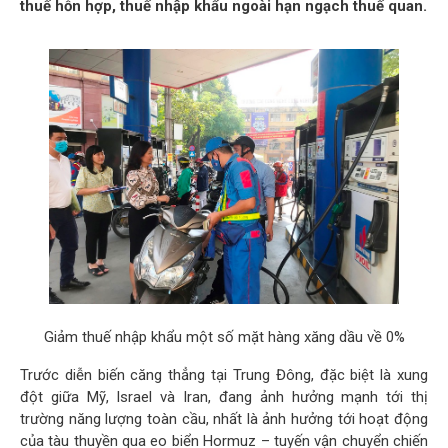
thuế hỗn hợp, thuế nhập khẩu ngoài hạn ngạch thuế quan.
Giảm thuế nhập khẩu một số mặt hàng xăng dầu về 0%
Trước diễn biến căng thẳng tại Trung Đông, đặc biệt là xung
đột giữa Mỹ, Israel và Iran, đang ảnh hưởng mạnh tới thị
trường năng lượng toàn cầu, nhất là ảnh hưởng tới hoạt động
của tàu thuyền qua eo biển Hormuz – tuyến vận chuyển chiến