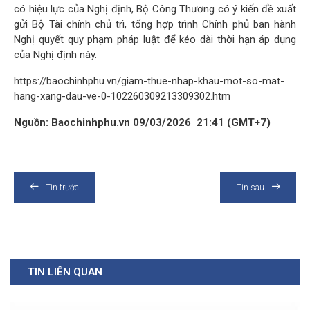
có hiệu lực của Nghị định, Bộ Công Thương có ý kiến đề xuất
gửi Bộ Tài chính chủ trì, tổng hợp trình Chính phủ ban hành
Nghị quyết quy phạm pháp luật để kéo dài thời hạn áp dụng
của Nghị định này.
https://baochinhphu.vn/giam-thue-nhap-khau-mot-so-mat-
hang-xang-dau-ve-0-102260309213309302.htm
Nguồn: Baochinhphu.vn 09/03/2026 21:41 (GMT+7)
Tin trước
Tin sau
TIN LIÊN QUAN