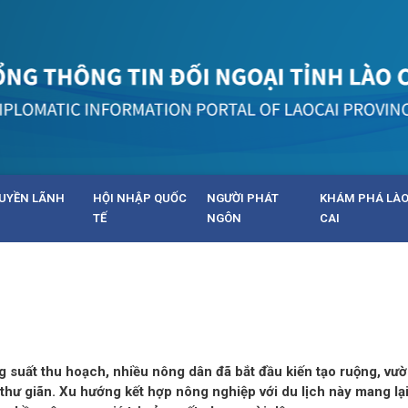
UYỀN LÃNH
HỘI NHẬP QUỐC
NGƯỜI PHÁT
KHÁM PHÁ LÀ
TẾ
NGÔN
CAI
g suất thu hoạch, nhiều nông dân đã bắt đầu kiến tạo ruộng, vư
thư giãn. Xu hướng kết hợp nông nghiệp với du lịch này mang lạ