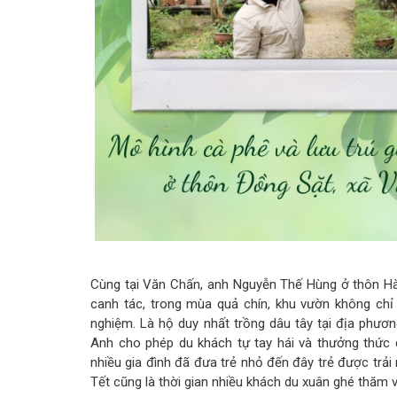
Cùng tại Văn Chấn, anh Nguyễn Thế Hùng ở thôn Hà T
canh tác, trong mùa quả chín, khu vườn không chỉ 
nghiệm. Là hộ duy nhất trồng dâu tây tại địa phươn
Anh cho phép du khách tự tay hái và thưởng thức 
nhiều gia đình đã đưa trẻ nhỏ đến đây trẻ được trải
Tết cũng là thời gian nhiều khách du xuân ghé thăm v