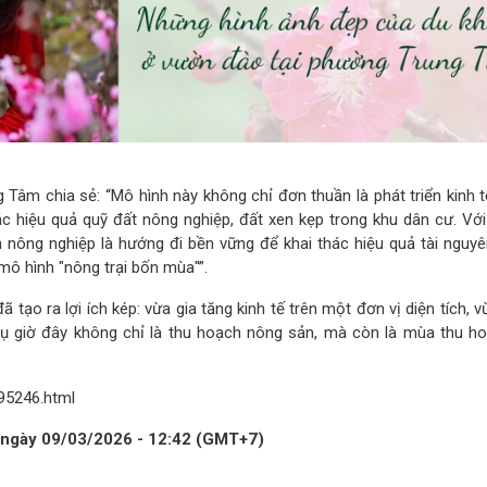
âm chia sẻ: “Mô hình này không chỉ đơn thuần là phát triển kinh t
c hiệu quả quỹ đất nông nghiệp, đất xen kẹp trong khu dân cư. Với
 nông nghiệp là hướng đi bền vững để khai thác hiệu quả tài nguyê
mô hình "nông trại bốn mùa"”.
tạo ra lợi ích kép: vừa gia tăng kinh tế trên một đơn vị diện tích,
ụ giờ đây không chỉ là thu hoạch nông sản, mà còn là mùa thu h
95246.html
, ngày 09/03/2026 - 12:42 (GMT+7)