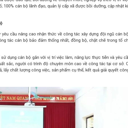
; 100% cán bộ lãnh đạo, quản lý cấp xã được bồi dưỡng, cập nhật ki
bộ
y yêu cầu nâng cao nhận thức về công tác xây dựng đội ngũ cán bộ
 công tác cán bộ bảo đảm thống nhất, đồng bộ, chặt chẽ trong tổ c
, sử dụng cán bộ gắn với vị trí việc làm, năng lực thực tiễn và yêu 
, xuất sắc, người có trình độ chuyên môn cao về công tác tại cơ sở.
, lấy chất lượng công việc, sản phẩm cụ thể, kết quả giải quyết côn