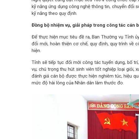
kỹ năng ứng dụng công nghệ thông tin, chuyển đổi số
kỹ năng theo quy định.
Đồng bộ nhiệm vụ, giải pháp trong công tác cán 
Để thực hiện mục tiêu đề ra, Ban Thường vụ Tỉnh ủ
đổi mới, hoàn thiện cơ chế, quy định, quy trình về
hiện.
Tỉnh sẽ tiếp tục đổi mới công tác tuyển dụng, bố trí
vụ; chú trọng thu hút sinh viên tốt nghiệp loại giỏi
đánh giá cán bộ được thực hiện nghiêm túc, hiệu quả
mức độ hài lòng của Nhân dân làm thước đo.