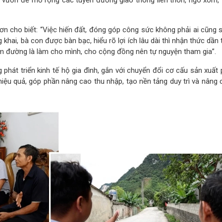
ơn cho biết: “Việc hiến đất, đóng góp công sức không phải ai cũng 
hai, bà con được bàn bạc, hiểu rõ lợi ích lâu dài thì nhận thức dần 
làm đường là làm cho mình, cho cộng đồng nên tự nguyện tham gia”.
 phát triển kinh tế hộ gia đình, gắn với chuyển đổi cơ cấu sản xuất
 hiệu quả, góp phần nâng cao thu nhập, tạo nền tảng duy trì và nâng