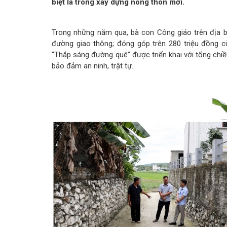
biệt là trong xây dựng nông thôn mới.
Trong những năm qua, bà con Công giáo trên địa b
đường giao thông; đóng góp trên 280 triệu đồng c
“Thắp sáng đường quê” được triển khai với tổng chiều
bảo đảm an ninh, trật tự.