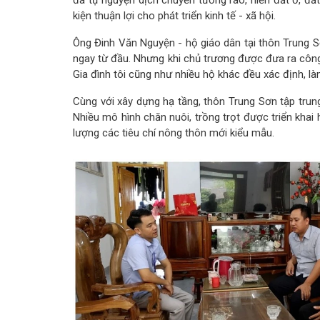
kiện thuận lợi cho phát triển kinh tế - xã hội.
Ông Đinh Văn Nguyện - hộ giáo dân tại thôn Trung S
ngay từ đầu. Nhưng khi chủ trương được đưa ra công k
Gia đình tôi cũng như nhiều hộ khác đều xác định, 
Cùng với xây dựng hạ tầng, thôn Trung Sơn tập trung
Nhiều mô hình chăn nuôi, trồng trọt được triển khai
lượng các tiêu chí nông thôn mới kiểu mẫu.