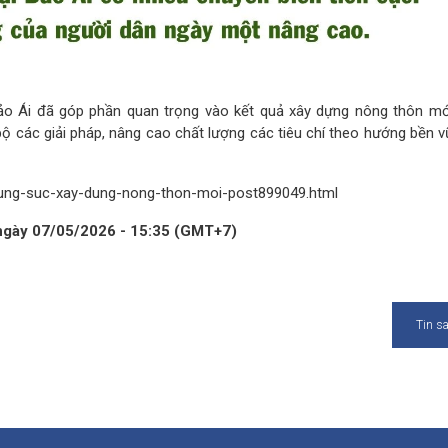
ảo Ái đã góp phần quan trọng vào kết quả xây dựng nông thôn mới
 bộ các giải pháp, nâng cao chất lượng các tiêu chí theo hướng bền 
hung-suc-xay-dung-nong-thon-moi-post899049.html
 ngày 07/05/2026 - 15:35 (GMT+7)
Tin s