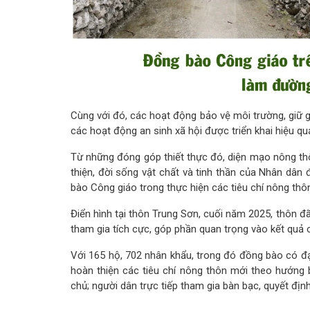
Cùng với đó, các hoạt động bảo vệ môi trường, giữ g
các hoạt động an sinh xã hội được triển khai hiệu qu
Từ những đóng góp thiết thực đó, diện mạo nông thô
thiện, đời sống vật chất và tinh thần của Nhân dân 
bào Công giáo trong thực hiện các tiêu chí nông thô
Điển hình tại thôn Trung Sơn, cuối năm 2025, thôn đ
tham gia tích cực, góp phần quan trọng vào kết quả 
Với 165 hộ, 702 nhân khẩu, trong đó đồng bào có đ
hoàn thiện các tiêu chí nông thôn mới theo hướng b
chủ; người dân trực tiếp tham gia bàn bạc, quyết định