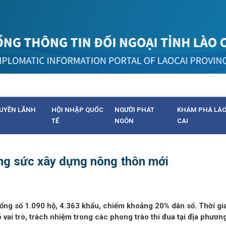
UYỀN LÃNH
HỘI NHẬP QUỐC
NGƯỜI PHÁT
KHÁM PHÁ LÀ
TẾ
NGÔN
CAI
ng sức xây dựng nông thôn mới
 tổng số 1.090 hộ, 4.363 khẩu, chiếm khoảng 20% dân số. Thời gi
 vai trò, trách nhiệm trong các phong trào thi đua tại địa phươn