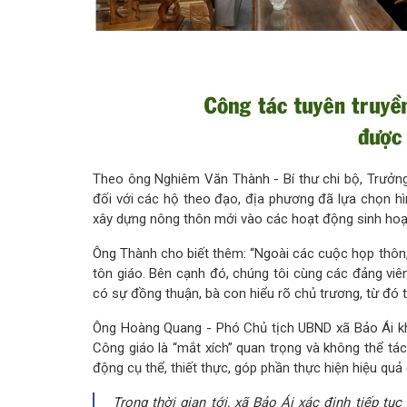
Theo ông Nghiêm Văn Thành - Bí thư chi bộ, Trưởng 
đối với các hộ theo đạo, địa phương đã lựa chọn hìn
xây dựng nông thôn mới vào các hoạt động sinh hoạ
Ông Thành cho biết thêm: “Ngoài các cuộc họp thôn, 
tôn giáo. Bên cạnh đó, chúng tôi cùng các đảng viên
có sự đồng thuận, bà con hiểu rõ chủ trương, từ đó 
Ông Hoàng Quang - Phó Chủ tịch UBND xã Bảo Ái khẳ
Công giáo là “mắt xích” quan trọng và không thể tác
động cụ thể, thiết thực, góp phần thực hiện hiệu quả
Trong thời gian tới, xã Bảo Ái xác định tiếp tụ