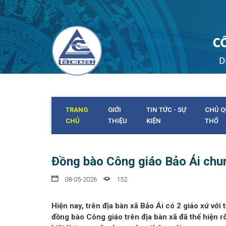
TRANG
GIỚI
TIN TỨC - SỰ
CHỦ Q
CHỦ
THIỆU
KIỆN
THỔ
Đồng bào Công giáo Bảo Ái chu
08-05-2026
152
Hiện nay, trên địa bàn xã Bảo Ái có 2 giáo xứ với
đồng bào Công giáo trên địa bàn xã đã thể hiện rõ