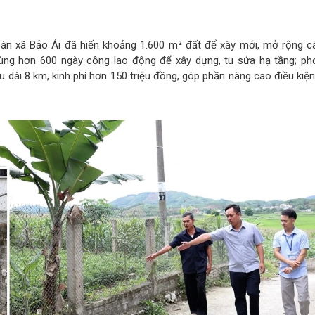
àn xã Bảo Ái đã hiến khoảng 1.600 m² đất để xây mới, mở rộng c
ùng hơn 600 ngày công lao động để xây dựng, tu sửa hạ tầng; ph
 dài 8 km, kinh phí hơn 150 triệu đồng, góp phần nâng cao điều kiện 