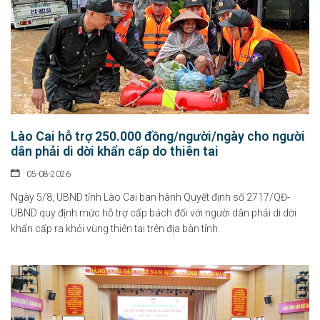
Lào Cai hỗ trợ 250.000 đồng/người/ngày cho người
dân phải di dời khẩn cấp do thiên tai
05-08-2026
Ngày 5/8, UBND tỉnh Lào Cai ban hành Quyết định số 2717/QĐ-
UBND quy định mức hỗ trợ cấp bách đối với người dân phải di dời
khẩn cấp ra khỏi vùng thiên tai trên địa bàn tỉnh.