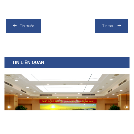
Tin trước
Tin sau
TIN LIÊN QUAN