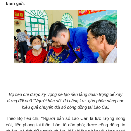
biên giới.
Bộ tiêu chí được kỳ vọng sẽ tạo nền tảng quan trọng để xây
dựng đội ngũ “Người bản số” đủ năng lực, góp phần nâng cao
hiệu quả chuyển đổi số cộng đồng tại Lào Cai.
Theo Bộ tiêu chí, “Người bản số Lào Cai” là lực lượng nòng
cốt, tiên phong tại thôn, bản, tổ dân phố; được cộng đồng tín