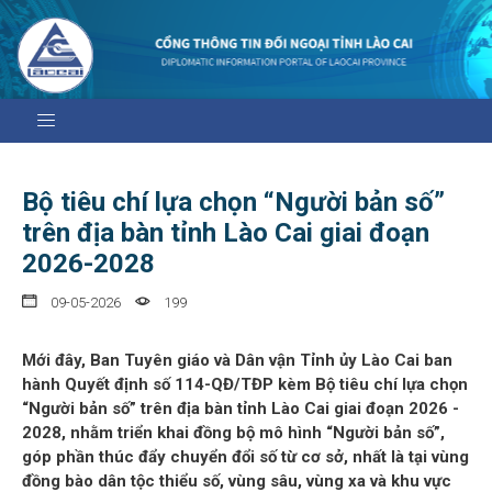
Bộ tiêu chí lựa chọn “Người bản số”
trên địa bàn tỉnh Lào Cai giai đoạn
2026-2028
09-05-2026
199
Mới đây, Ban Tuyên giáo và Dân vận Tỉnh ủy Lào Cai ban
hành Quyết định số 114-QĐ/TĐP kèm Bộ tiêu chí lựa chọn
“Người bản số” trên địa bàn tỉnh Lào Cai giai đoạn 2026 -
2028, nhằm triển khai đồng bộ mô hình “Người bản số”,
góp phần thúc đẩy chuyển đổi số từ cơ sở, nhất là tại vùng
đồng bào dân tộc thiểu số, vùng sâu, vùng xa và khu vực