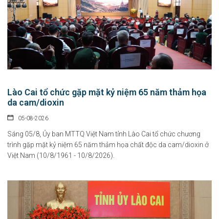
Lào Cai tổ chức gặp mặt kỷ niệm 65 năm thảm họa
da cam/dioxin
05-08-2026
Sáng 05/8, Ủy ban MTTQ Việt Nam tỉnh Lào Cai tổ chức chương
trình gặp mặt kỷ niệm 65 năm thảm họa chất độc da cam/dioxin ở
Việt Nam (10/8/1961 - 10/8/2026).