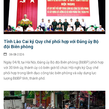
Tỉnh Lào Cai ký Quy chế phối hợp với Đảng ủy Bộ
đội Biên phòng
06-08-2026
Ngày 04/8, tại Hà Nội, Đảng ủy Bộ đội Biên phòng (BĐBP) phối hợp
với 30 tỉnh ủy, thành ủy có biên giới tổ chức Hội nghị ký Quy chế
phối hợp trong lãnh đạo công tác biên phòng và xây dựng lực
lượng BĐBP tỉnh, thành phố.