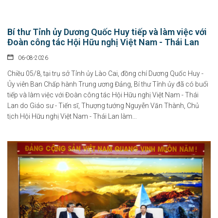
Bí thư Tỉnh ủy Dương Quốc Huy tiếp và làm việc với
Đoàn công tác Hội Hữu nghị Việt Nam - Thái Lan
06-08-2026
Chiều 05/8, tại trụ sở Tỉnh ủy Lào Cai, đồng chí Dương Quốc Huy -
Ủy viên Ban Chấp hành Trung ương Đảng, Bí thư Tỉnh ủy đã có buổi
tiếp và làm việc với Đoàn công tác Hội Hữu nghị Việt Nam - Thái
Lan do Giáo sư - Tiến sĩ, Thượng tướng Nguyễn Văn Thành, Chủ
tịch Hội Hữu nghị Việt Nam - Thái Lan làm...