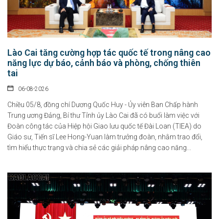
Lào Cai tăng cường hợp tác quốc tế trong nâng cao
năng lực dự báo, cảnh báo và phòng, chống thiên
tai
06-08-2026
Chiều 05/8, đồng chí Dương Quốc Huy - Ủy viên Ban Chấp hành
Trung ương Đảng, Bí thư Tỉnh ủy Lào Cai đã có buổi làm việc với
Đoàn công tác của Hiệp hội Giao lưu quốc tế Đài Loan (TIEA) do
Giáo sư, Tiến sĩ Lee Hong-Yuan làm trưởng đoàn, nhằm trao đổi,
tìm hiểu thực trạng và chia sẻ các giải pháp nâng cao năng...