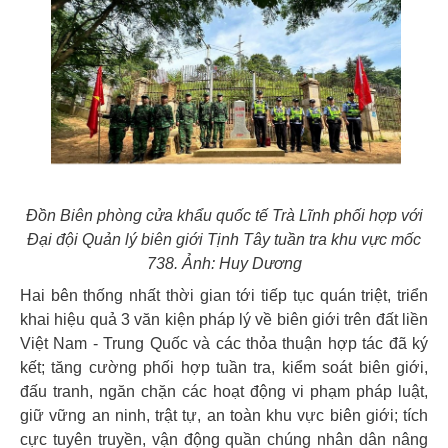
Đồn Biên phòng cửa khẩu quốc tế Trà Lĩnh phối hợp với
Đại đội Quản lý biên giới Tịnh Tây tuần tra khu vực mốc
738. Ảnh: Huy Dương
Hai bên thống nhất thời gian tới tiếp tục quán triệt, triển
khai hiệu quả 3 văn kiện pháp lý về biên giới trên đất liền
Việt Nam - Trung Quốc và các thỏa thuận hợp tác đã ký
kết; tăng cường phối hợp tuần tra, kiểm soát biên giới,
đấu tranh, ngăn chặn các hoạt động vi phạm pháp luật,
giữ vững an ninh, trật tự, an toàn khu vực biên giới; tích
cực tuyên truyền, vận động quần chúng nhân dân nâng