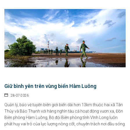
Giữ bình yên trên vùng biển Hàm Luông
28-07-2026
Quản lý, bảo vệ tuyến biên giới biển dài hơn 13km thuộc hai xã Tân
Thủy và Bảo Thạnh với hàng nghìn tàu cá hoạt động vươn xa, Đồn
Biên phòng Hàm Luông, Bộ đội Biên phòng tỉnh Vĩnh Long luôn
phát huy vai trò của lực lượng nòng cốt, chuyên trách nơi đầu sóng.