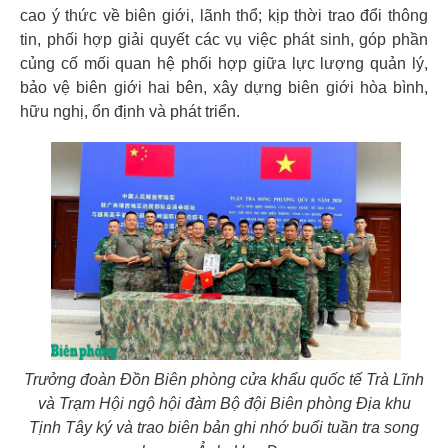
cao ý thức về biên giới, lãnh thổ; kịp thời trao đổi thông
tin, phối hợp giải quyết các vụ việc phát sinh, góp phần
củng cố mối quan hệ phối hợp giữa lực lượng quản lý,
bảo vệ biên giới hai bên, xây dựng biên giới hòa bình,
hữu nghị, ổn định và phát triển.
Trưởng đoàn Đồn Biên phòng cửa khẩu quốc tế Trà Lĩnh
và Trạm Hội ngộ hội đàm Bộ đội Biên phòng Địa khu
Tịnh Tây ký và trao biên bản ghi nhớ buổi tuần tra song