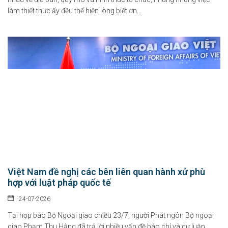
làm thiết thực ấy đều thể hiện lòng biết ơn...
Việt Nam đề nghị các bên liên quan hành xử phù
hợp với luật pháp quốc tế
24-07-2026
Tại họp báo Bộ Ngoại giao chiều 23/7, người Phát ngôn Bộ ngoại
giao Phạm Thu Hằng đã trả lời nhiều vấn đề báo chí và dư luận