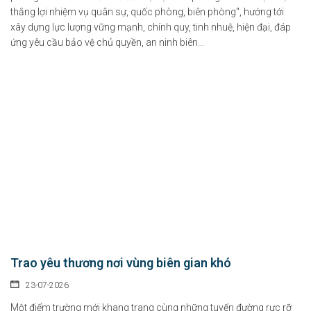
thắng lợi nhiệm vụ quân sự, quốc phòng, biên phòng", hướng tới
xây dựng lực lượng vững mạnh, chính quy, tinh nhuệ, hiện đại, đáp
ứng yêu cầu bảo vệ chủ quyền, an ninh biên...
Trao yêu thương nơi vùng biên gian khó
23-07-2026
Một điểm trường mới khang trang cùng những tuyến đường rực rỡ