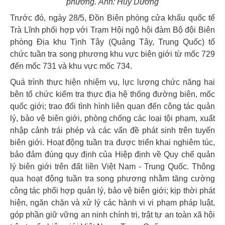
phương. Ảnh: Huy Dương
Trước đó, ngày 28/5, Đồn Biên phòng cửa khẩu quốc tế
Trà Lĩnh phối hợp với Trạm Hội ngộ hội đàm Bộ đội Biên
phòng Địa khu Tịnh Tây (Quảng Tây, Trung Quốc) tổ
chức tuần tra song phương khu vực biên giới từ mốc 729
đến mốc 731 và khu vực mốc 734.
Quá trình thực hiện nhiệm vụ, lực lượng chức năng hai
bên tổ chức kiểm tra thực địa hệ thống đường biên, mốc
quốc giới; trao đổi tình hình liên quan đến công tác quản
lý, bảo vệ biên giới, phòng chống các loại tội phạm, xuất
nhập cảnh trái phép và các vấn đề phát sinh trên tuyến
biên giới. Hoạt động tuần tra được triển khai nghiêm túc,
bảo đảm đúng quy định của Hiệp định về Quy chế quản
lý biên giới trên đất liền Việt Nam - Trung Quốc. Thông
qua hoạt động tuần tra song phương nhằm tăng cường
công tác phối hợp quản lý, bảo vệ biên giới; kịp thời phát
hiện, ngăn chặn và xử lý các hành vi vi phạm pháp luật,
góp phần giữ vững an ninh chính trị, trật tự an toàn xã hội