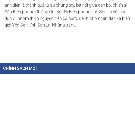
ánh điện là thành quả từ sự chung tay, kết nối giữa cán bộ, chiến sĩ
Đồn Biên phòng Chiềng On, Bộ đội Biên phòng tỉnh Sơn La với các
đơn vị, nhóm thiện nguyện trên cả nước dành cho nhân dân xã biên
giới Yên Sơn, tỉnh Sơn La. Những trăn...
CHÍNH SÁCH MỚI