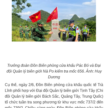
Trưởng đoàn Đồn Biên phòng cửa khẩu Pác Bó và Đại
đội Quản lý biên giới Nà Po kiểm tra mốc 656. Ảnh: Huy
Dương
Cụ thể, ngày 2/6, Đồn Biên phòng cửa khẩu quốc tế Trà
Lĩnh phối hợp với Đại đội Quản lý biên giới Tịnh Tây (Chi
đội Quản lý biên giới Bách Sắc, Quảng Tây, Trung Quốc)
tổ chức tuần tra song phương từ khu vực mốc 737/2 đến
mốc 739/2. Chiều cùng ngày, Đồn Biên phòng cửa khẩu