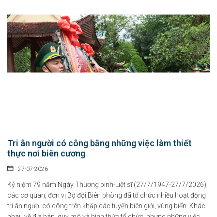
Tri ân người có công bằng những việc làm thiết
thực nơi biên cương
27-07-2026
Kỷ niệm 79 năm Ngày Thương binh-Liệt sĩ (27/7/1947-27/7/2026),
các cơ quan, đơn vị Bộ đội Biên phòng đã tổ chức nhiều hoạt động
tri ân người có công trên khắp các tuyến biên giới, vùng biển. Khác
nhau về địa bàn, quy mô và hình thức tổ chức, nhưng những việc