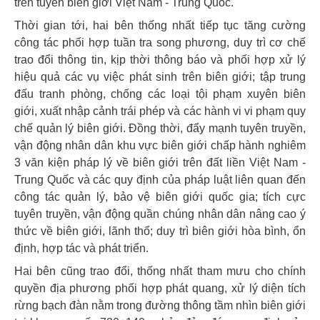
trên tuyến biên giới Việt Nam - Trung Quốc.
Thời gian tới, hai bên thống nhất tiếp tục tăng cường
công tác phối hợp tuần tra song phương, duy trì cơ chế
trao đổi thông tin, kịp thời thông báo và phối hợp xử lý
hiệu quả các vụ việc phát sinh trên biên giới; tập trung
đấu tranh phòng, chống các loại tội phạm xuyên biên
giới, xuất nhập cảnh trái phép và các hành vi vi phạm quy
chế quản lý biên giới. Đồng thời, đẩy mạnh tuyên truyền,
vận động nhân dân khu vực biên giới chấp hành nghiêm
3 văn kiện pháp lý về biên giới trên đất liền Việt Nam -
Trung Quốc và các quy định của pháp luật liên quan đến
công tác quản lý, bảo vệ biên giới quốc gia; tích cực
tuyên truyền, vận động quần chúng nhân dân nâng cao ý
thức về biên giới, lãnh thổ; duy trì biên giới hòa bình, ổn
định, hợp tác và phát triển.
Hai bên cũng trao đổi, thống nhất tham mưu cho chính
quyền địa phương phối hợp phát quang, xử lý diện tích
rừng bạch đàn nằm trong đường thông tầm nhìn biên giới