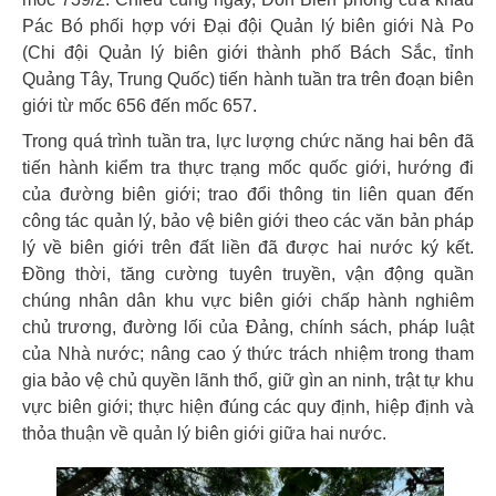
Pác Bó phối hợp với Đại đội Quản lý biên giới Nà Po
(Chi đội Quản lý biên giới thành phố Bách Sắc, tỉnh
Quảng Tây, Trung Quốc) tiến hành tuần tra trên đoạn biên
giới từ mốc 656 đến mốc 657.
Trong quá trình tuần tra, lực lượng chức năng hai bên đã
tiến hành kiểm tra thực trạng mốc quốc giới, hướng đi
của đường biên giới; trao đổi thông tin liên quan đến
công tác quản lý, bảo vệ biên giới theo các văn bản pháp
lý về biên giới trên đất liền đã được hai nước ký kết.
Đồng thời, tăng cường tuyên truyền, vận động quần
chúng nhân dân khu vực biên giới chấp hành nghiêm
chủ trương, đường lối của Đảng, chính sách, pháp luật
của Nhà nước; nâng cao ý thức trách nhiệm trong tham
gia bảo vệ chủ quyền lãnh thổ, giữ gìn an ninh, trật tự khu
vực biên giới; thực hiện đúng các quy định, hiệp định và
thỏa thuận về quản lý biên giới giữa hai nước.