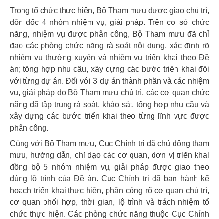
Trong tổ chức thực hiện, Bộ Tham mưu được giao chủ trì,
đôn đốc 4 nhóm nhiệm vụ, giải pháp. Trên cơ sở chức
năng, nhiệm vụ được phân công, Bộ Tham mưu đã chỉ
đạo các phòng chức năng rà soát nội dung, xác định rõ
nhiệm vụ thường xuyên và nhiệm vụ triển khai theo Đề
án; tổng hợp nhu cầu, xây dựng các bước triển khai đối
với từng dự án. Đối với 3 dự án thành phần và các nhiệm
vụ, giải pháp do Bộ Tham mưu chủ trì, các cơ quan chức
năng đã tập trung rà soát, khảo sát, tổng hợp nhu cầu và
xây dựng các bước triển khai theo từng lĩnh vực được
phân công.
Cùng với Bộ Tham mưu, Cục Chính trị đã chủ động tham
mưu, hướng dẫn, chỉ đạo các cơ quan, đơn vị triển khai
đồng bộ 5 nhóm nhiệm vụ, giải pháp được giao theo
đúng lộ trình của Đề án. Cục Chính trị đã ban hành kế
hoạch triển khai thực hiện, phân công rõ cơ quan chủ trì,
cơ quan phối hợp, thời gian, lộ trình và trách nhiệm tổ
chức thực hiện. Các phòng chức năng thuộc Cục Chính