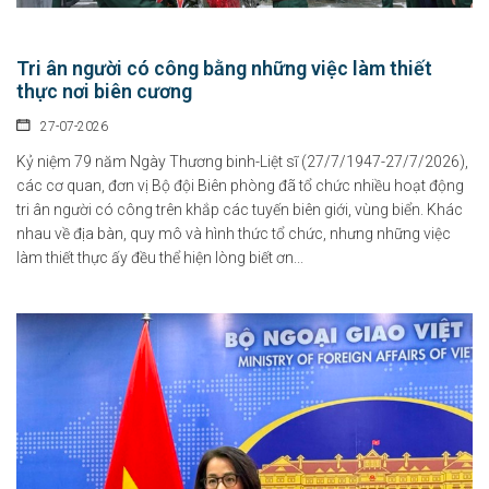
Tri ân người có công bằng những việc làm thiết
thực nơi biên cương
27-07-2026
Kỷ niệm 79 năm Ngày Thương binh-Liệt sĩ (27/7/1947-27/7/2026),
các cơ quan, đơn vị Bộ đội Biên phòng đã tổ chức nhiều hoạt động
tri ân người có công trên khắp các tuyến biên giới, vùng biển. Khác
nhau về địa bàn, quy mô và hình thức tổ chức, nhưng những việc
làm thiết thực ấy đều thể hiện lòng biết ơn...
Việt Nam hướng tới trở thành trung tâm văn hóa và sáng tạo
hàng đầu khu vực