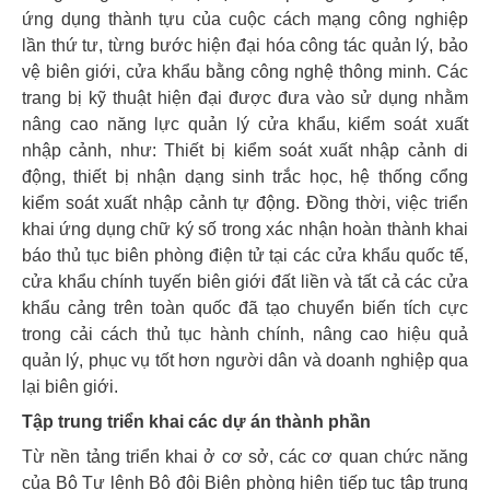
ứng dụng thành tựu của cuộc cách mạng công nghiệp
lần thứ tư, từng bước hiện đại hóa công tác quản lý, bảo
vệ biên giới, cửa khẩu bằng công nghệ thông minh. Các
trang bị kỹ thuật hiện đại được đưa vào sử dụng nhằm
nâng cao năng lực quản lý cửa khẩu, kiểm soát xuất
nhập cảnh, như: Thiết bị kiểm soát xuất nhập cảnh di
động, thiết bị nhận dạng sinh trắc học, hệ thống cổng
kiểm soát xuất nhập cảnh tự động. Đồng thời, việc triển
khai ứng dụng chữ ký số trong xác nhận hoàn thành khai
báo thủ tục biên phòng điện tử tại các cửa khẩu quốc tế,
cửa khẩu chính tuyến biên giới đất liền và tất cả các cửa
khẩu cảng trên toàn quốc đã tạo chuyển biến tích cực
trong cải cách thủ tục hành chính, nâng cao hiệu quả
quản lý, phục vụ tốt hơn người dân và doanh nghiệp qua
lại biên giới.
Tập trung triển khai các dự án thành phần
Từ nền tảng triển khai ở cơ sở, các cơ quan chức năng
của Bộ Tư lệnh Bộ đội Biên phòng hiện tiếp tục tập trung