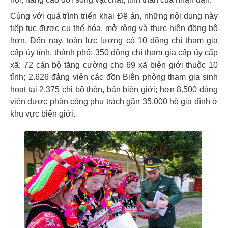
Cùng với quá trình triển khai Đề án, những nội dung này
tiếp tục được cụ thể hóa, mở rộng và thực hiện đồng bộ
hơn. Đến nay, toàn lực lượng có 10 đồng chí tham gia
cấp ủy tỉnh, thành phố; 350 đồng chí tham gia cấp ủy cấp
xã; 72 cán bộ tăng cường cho 69 xã biên giới thuộc 10
tỉnh; 2.626 đảng viên các đồn Biên phòng tham gia sinh
hoạt tại 2.375 chi bộ thôn, bản biên giới; hơn 8.500 đảng
viên được phân công phụ trách gần 35.000 hộ gia đình ở
khu vực biên giới.