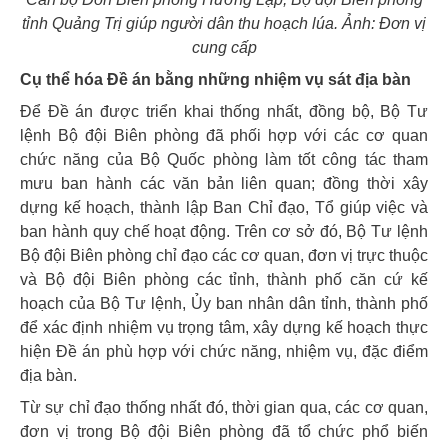
tỉnh Quảng Trị giúp người dân thu hoạch lúa. Ảnh: Đơn vị
cung cấp
Cụ thể hóa Đề án bằng những nhiệm vụ sát địa bàn
Để Đề án được triển khai thống nhất, đồng bộ, Bộ Tư
lệnh Bộ đội Biên phòng đã phối hợp với các cơ quan
chức năng của Bộ Quốc phòng làm tốt công tác tham
mưu ban hành các văn bản liên quan; đồng thời xây
dựng kế hoạch, thành lập Ban Chỉ đạo, Tổ giúp việc và
ban hành quy chế hoạt động. Trên cơ sở đó, Bộ Tư lệnh
Bộ đội Biên phòng chỉ đạo các cơ quan, đơn vị trực thuộc
và Bộ đội Biên phòng các tỉnh, thành phố căn cứ kế
hoạch của Bộ Tư lệnh, Ủy ban nhân dân tỉnh, thành phố
để xác định nhiệm vụ trọng tâm, xây dựng kế hoạch thực
hiện Đề án phù hợp với chức năng, nhiệm vụ, đặc điểm
địa bàn.
Từ sự chỉ đạo thống nhất đó, thời gian qua, các cơ quan,
đơn vị trong Bộ đội Biên phòng đã tổ chức phổ biến