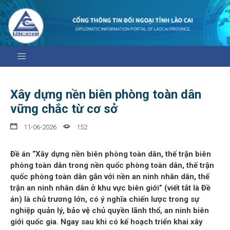
Xây dựng nền biên phòng toàn dân
vững chắc từ cơ sở
11-06-2026
152
Đề án “Xây dựng nền biên phòng toàn dân, thế trận biên
phòng toàn dân trong nền quốc phòng toàn dân, thế trận
quốc phòng toàn dân gắn với nền an ninh nhân dân, thế
trận an ninh nhân dân ở khu vực biên giới” (viết tắt là Đề
án) là chủ trương lớn, có ý nghĩa chiến lược trong sự
nghiệp quản lý, bảo vệ chủ quyền lãnh thổ, an ninh biên
giới quốc gia. Ngay sau khi có kế hoạch triển khai xây