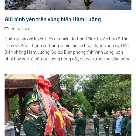
Giữ bình yên trên vùng biển Hàm Luông
28-07-2026
Quản lý, bảo vệ tuyến biên giới biển dài hơn 13km thuộc hai xã Tân
Thủy và Bảo Thạnh với hàng nghìn tàu cá hoạt động vươn xa, Đồn
Biên phòng Hàm Luông, Bộ đội Biên phòng tỉnh Vĩnh Long luôn
phát huy vai trò của lực lượng nòng cốt, chuyên trách nơi đầu sóng.