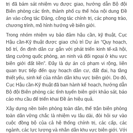
trị đã bám sát nhiệm vụ được giao, hướng dẫn Bộ đội
Biên phòng các tỉnh, thành phố cụ thể hóa nội dung Đề
án vào công tác Đảng, công tác chính trị, các phong trào,
chương trình, mô hình hướng về biên giới.
Trong nhóm nhiệm vụ bảo đảm hậu cần, kỹ thuật, Cục
Hậu cần-Kỹ thuật được giao chủ trì Dự án “Quy hoạch,
bố trí, ổn định dân cư gắn với phát triển kinh tế-xã hội,
tăng cường quốc phòng, an ninh và đối ngoại ở khu vực
biên giới đất liền”. Đây là dự án có phạm vi rộng, liên
quan trực tiếp đến quy hoạch dân cư, đất đai, hạ tầng
thiết yếu, sinh kế của nhân dân khu vực biên giới. Do đó,
Cục Hậu cần-Kỹ thuật đã ban hành kế hoạch, hướng dẫn
Bộ đội Biên phòng các tỉnh tuyến biên giới khảo sát, báo
cáo nhu cầu để triển khai Đề án hiệu quả.
Xây dựng nền biên phòng toàn dân, thế trận biên phòng
toàn dân vững chắc là nhiệm vụ lâu dài, đòi hỏi sự vào
cuộc đồng bộ của cả hệ thống chính trị, các cấp, các
ngành, các lực lượng và nhân dân khu vực biên giới. Với