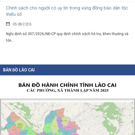
thiểu số
05-08-2026
Nghị định số 307/2026/NĐ-CP quy định chính sách hỗ trợ, khen thưởng và
tôn...
BẢN ĐỒ LÀO CAI