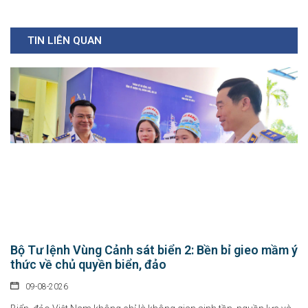
TIN LIÊN QUAN
Bộ Tư lệnh Vùng Cảnh sát biển 2: Bền bỉ gieo mầm ý
thức về chủ quyền biển, đảo
09-08-2026