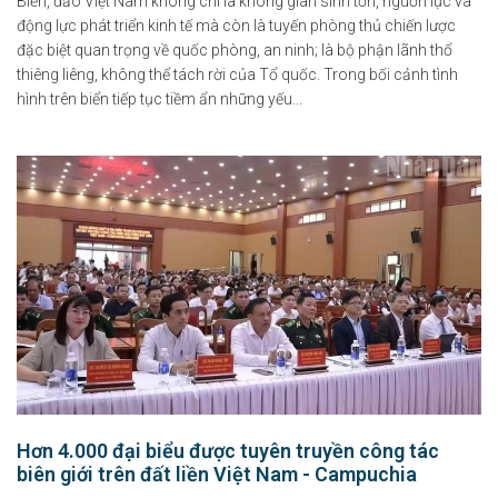
Biển, đảo Việt Nam không chỉ là không gian sinh tồn, nguồn lực và
động lực phát triển kinh tế mà còn là tuyến phòng thủ chiến lược
đặc biệt quan trọng về quốc phòng, an ninh; là bộ phận lãnh thổ
thiêng liêng, không thể tách rời của Tổ quốc. Trong bối cảnh tình
hình trên biển tiếp tục tiềm ẩn những yếu...
Hơn 4.000 đại biểu được tuyên truyền công tác
biên giới trên đất liền Việt Nam - Campuchia