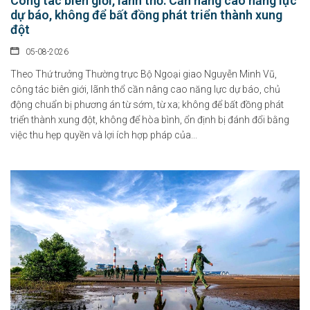
Công tác biên giới, lãnh thổ: Cần nâng cao năng lực
dự báo, không để bất đồng phát triển thành xung
đột
05-08-2026
Theo Thứ trưởng Thường trực Bộ Ngoại giao Nguyễn Minh Vũ,
công tác biên giới, lãnh thổ cần nâng cao năng lực dự báo, chủ
động chuẩn bị phương án từ sớm, từ xa; không để bất đồng phát
triển thành xung đột, không để hòa bình, ổn định bị đánh đổi bằng
việc thu hẹp quyền và lợi ích hợp pháp của...