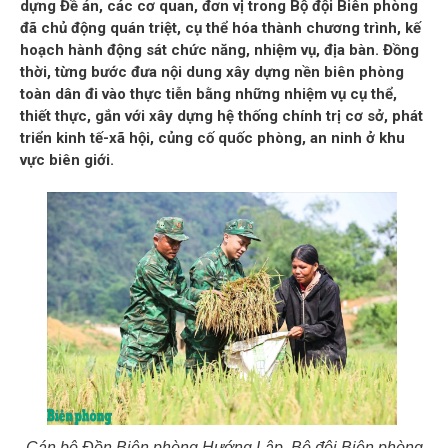
dựng Đề án, các cơ quan, đơn vị trong Bộ đội Biên phòng
đã chủ động quán triệt, cụ thể hóa thành chương trình, kế
hoạch hành động sát chức năng, nhiệm vụ, địa bàn. Đồng
thời, từng bước đưa nội dung xây dựng nền biên phòng
toàn dân đi vào thực tiễn bằng những nhiệm vụ cụ thể,
thiết thực, gắn với xây dựng hệ thống chính trị cơ sở, phát
triển kinh tế-xã hội, củng cố quốc phòng, an ninh ở khu
vực biên giới.
Cán bộ Đồn Biên phòng Hướng Lập, Bộ đội Biên phòng