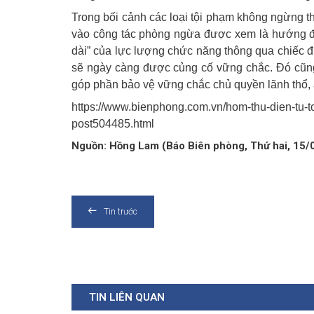
Trong bối cảnh các loại tội phạm không ngừng 
vào công tác phòng ngừa được xem là hướng đi 
dài” của lực lượng chức năng thông qua chiếc đi
sẽ ngày càng được củng cố vững chắc. Đó cũng
góp phần bảo vệ vững chắc chủ quyền lãnh thổ, an
https://www.bienphong.com.vn/hom-thu-dien-tu-to
post504485.html
Nguồn: Hồng Lam (Báo Biên phòng, Thứ hai, 15
Tin trước
TIN LIÊN QUAN