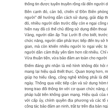
thông tin được tuyên truyền rộng rãi đến người d
Bên cạnh đó, cán bộ, chiến sĩ Đồn Biên phòn
người” để hướng dẫn cách sử dụng, giải đáp t
đó, nhiều người dân trước đây còn e ngại công 
hiện nay đã có thể chủ động sử dụng điện thoại
Vàng, người dân ấp Trại Lưới B cho biết, trư
chức năng, người dân phải trực tiếp đến trụ sở h
gian, mà còn khiến nhiều người lo ngại việc bị
người dân cảm thấy yên tâm hơn rất nhiều. Chỉ 
Vừa thuận tiện, vừa bảo đảm an toàn cho người 
Điểm đáng ghi nhận là mô hình không đòi hỏi 
mang lại hiệu quả thiết thực. Quan trọng hơn, 
giúp họ hiểu rằng, công nghệ không phải là đi
ngày. Thông qua việc tiếp cận và sử dụng hòm 
trong trao đổi thông tin với cơ quan chức năng
pháp luật trên không gian mạng. Hiệu quả của 
với cấp ủy, chính quyền địa phương và các tổ 
công tác bảo đảm an ninh, trật tự trên địa bàn ng