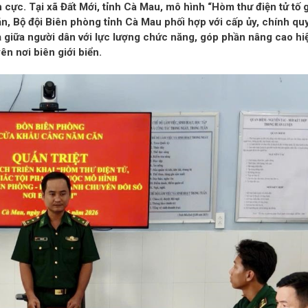
h cực. Tại xã Đất Mới, tỉnh Cà Mau, mô hình “Hòm thư điện tử tố g
 Bộ đội Biên phòng tỉnh Cà Mau phối hợp với cấp ủy, chính qu
uả giữa người dân với lực lượng chức năng, góp phần nâng cao hi
n nơi biên giới biển.