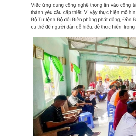
Việc ứng dụng công nghệ thông tin vào công tá
thành yêu cầu cấp thiết. Vì vậy thực hiện mô h
Bộ Tư lệnh Bộ đội Biên phòng phát động, Đồn B
cụ thể để người dân dễ hiểu, dễ thực hiện; trong 