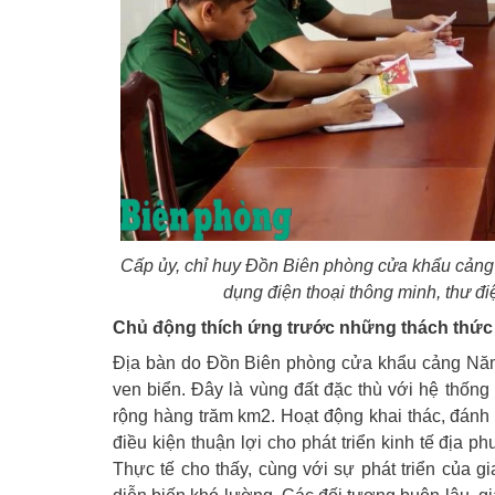
Cấp ủy, chỉ huy Đồn Biên phòng cửa khẩu cản
dụng điện thoại thông minh, thư đi
Chủ động thích ứng trước những thách thức
Địa bàn do Đồn Biên phòng cửa khẩu cảng Năm 
ven biển. Đây là vùng đất đặc thù với hệ thống
rộng hàng trăm km2. Hoạt động khai thác, đánh 
điều kiện thuận lợi cho phát triển kinh tế địa 
Thực tế cho thấy, cùng với sự phát triển của g