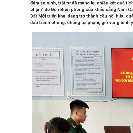
đảm an ninh, trật tự đã mang lại nhiều kết quả tíc
phạm” do Đồn Biên phòng cửa khẩu cảng Năm Căn,
Đất Mới triển khai đang trở thành cầu nối hiệu q
đấu tranh phòng, chống tội phạm, giữ vững bình yê