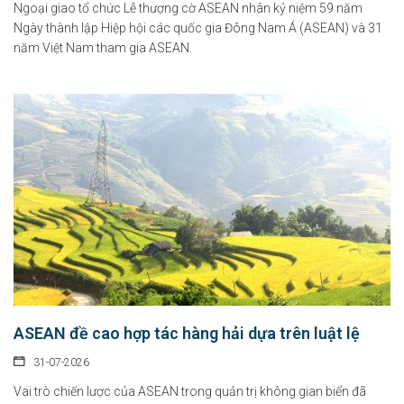
Ngoại giao tổ chức Lễ thượng cờ ASEAN nhân kỷ niệm 59 năm
Ngày thành lập Hiệp hội các quốc gia Đông Nam Á (ASEAN) và 31
năm Việt Nam tham gia ASEAN.
ASEAN đề cao hợp tác hàng hải dựa trên luật lệ
31-07-2026
Vai trò chiến lược của ASEAN trong quản trị không gian biển đã