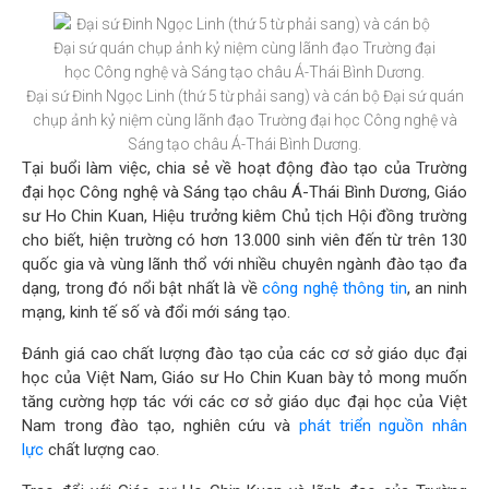
Đại sứ Đinh Ngọc Linh (thứ 5 từ phải sang) và cán bộ Đại sứ quán
chụp ảnh kỷ niệm cùng lãnh đạo Trường đại học Công nghệ và
Sáng tạo châu Á-Thái Bình Dương.
Tại buổi làm việc, chia sẻ về hoạt động đào tạo của Trường
đại học Công nghệ và Sáng tạo châu Á-Thái Bình Dương, Giáo
sư Ho Chin Kuan, Hiệu trưởng kiêm Chủ tịch Hội đồng trường
cho biết, hiện trường có hơn 13.000 sinh viên đến từ trên 130
quốc gia và vùng lãnh thổ với nhiều chuyên ngành đào tạo đa
dạng, trong đó nổi bật nhất là về
công nghệ thông tin
, an ninh
mạng, kinh tế số và đổi mới sáng tạo.
Đánh giá cao chất lượng đào tạo của các cơ sở giáo dục đại
học của Việt Nam, Giáo sư Ho Chin Kuan bày tỏ mong muốn
tăng cường hợp tác với các cơ sở giáo dục đại học của Việt
Nam trong đào tạo, nghiên cứu và
phát triển nguồn nhân
lực
chất lượng cao.