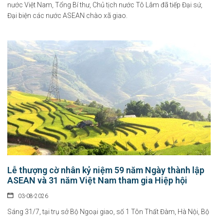
nước Việt Nam, Tổng Bí thư, Chủ tịch nước Tô Lâm đã tiếp Đại sứ,
Đại biện các nước ASEAN chào xã giao.
Lễ thượng cờ nhân kỷ niệm 59 năm Ngày thành lập
ASEAN và 31 năm Việt Nam tham gia Hiệp hội
03-08-2026
Sáng 31/7, tại trụ sở Bộ Ngoại giao, số 1 Tôn Thất Đàm, Hà Nội, Bộ