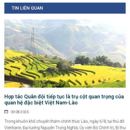
TIN LIÊN QUAN
Hợp tác Quân đội tiếp tục là trụ cột quan trọng của
quan hệ đặc biệt Việt Nam-Lào
09-08-2026
Trong khuôn khổ chuyến thăm chính thức Lào, ngày 6/8, tại thủ đô
Vientiane, Đại tướng Nguyễn Trọng Nghĩa, Ủy viên Bộ Chính trị, Bí thư