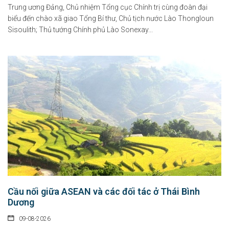
Trung ương Đảng, Chủ nhiệm Tổng cục Chính trị cùng đoàn đại
biểu đến chào xã giao Tổng Bí thư, Chủ tịch nước Lào Thongloun
Sisoulith; Thủ tướng Chính phủ Lào Sonexay...
Cầu nối giữa ASEAN và các đối tác ở Thái Bình
Dương
09-08-2026