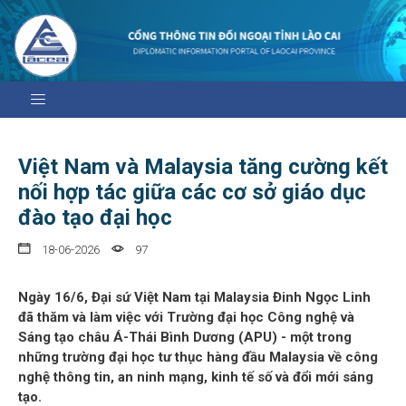
Việt Nam và Malaysia tăng cường kết
nối hợp tác giữa các cơ sở giáo dục
đào tạo đại học
18-06-2026
97
Ngày 16/6, Đại sứ Việt Nam tại Malaysia Đinh Ngọc Linh
đã thăm và làm việc với Trường đại học Công nghệ và
Sáng tạo châu Á-Thái Bình Dương (APU) - một trong
những trường đại học tư thục hàng đầu Malaysia về công
nghệ thông tin, an ninh mạng, kinh tế số và đổi mới sáng
tạo.