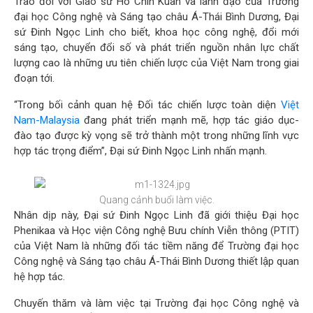
Trao đổi với Giáo sư Ho Chin Kuan và lãnh đạo của Trường
đại học Công nghệ và Sáng tạo châu Á-Thái Bình Dương, Đại
sứ Đinh Ngọc Linh cho biết, khoa học công nghệ, đổi mới
sáng tạo, chuyển đổi số và phát triển nguồn nhân lực chất
lượng cao là những ưu tiên chiến lược của Việt Nam trong giai
đoạn tới.
“Trong bối cảnh quan hệ Đối tác chiến lược toàn diện
Việt
Nam-Malaysia
đang phát triển mạnh mẽ, hợp tác giáo dục-
đào tạo được kỳ vọng sẽ trở thành một trong những lĩnh vực
hợp tác trọng điểm”, Đại sứ Đinh Ngọc Linh nhấn mạnh.
Quang cảnh buổi làm việc.
Nhân dịp này, Đại sứ Đinh Ngọc Linh đã giới thiệu Đại học
Phenikaa và Học viện Công nghệ Bưu chính Viễn thông (PTIT)
của Việt Nam là những đối tác tiềm năng để Trường đại học
Công nghệ và Sáng tạo châu Á-Thái Bình Dương thiết lập quan
hệ hợp tác.
Chuyến thăm và làm việc tại Trường đại học Công nghệ và