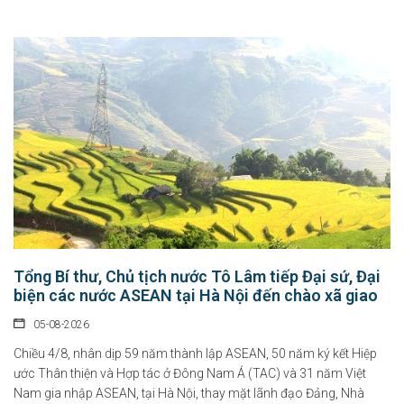
Tổng Bí thư, Chủ tịch nước Tô Lâm tiếp Đại sứ, Đại
biện các nước ASEAN tại Hà Nội đến chào xã giao
05-08-2026
Chiều 4/8, nhân dịp 59 năm thành lập ASEAN, 50 năm ký kết Hiệp
ước Thân thiện và Hợp tác ở Đông Nam Á (TAC) và 31 năm Việt
Nam gia nhập ASEAN, tại Hà Nội, thay mặt lãnh đạo Đảng, Nhà