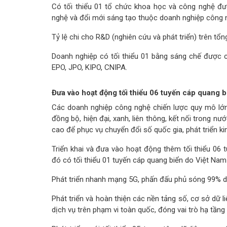
Có tối thiểu 01 tổ chức khoa học và công nghệ đư
nghệ và đổi mới sáng tạo thuộc doanh nghiệp công 
Tỷ lệ chi cho R&D (nghiên cứu và phát triển) trên tổ
Doanh nghiệp có tối thiểu 01 bằng sáng chế được cấ
EPO, JPO, KIPO, CNIPA.
Đưa vào hoạt động tối thiểu 06 tuyến cáp quang 
Các doanh nghiệp công nghệ chiến lược quy mô lớn
đồng bộ, hiện đại, xanh, liên thông, kết nối trong nư
cao để phục vụ chuyển đổi số quốc gia, phát triển ki
Triển khai và đưa vào hoạt động thêm tối thiểu 06 t
đó có tối thiểu 01 tuyến cáp quang biển do Việt Nam
Phát triển nhanh mạng 5G, phấn đấu phủ sóng 99% d
Phát triển và hoàn thiện các nền tảng số, cơ sở dữ
dịch vụ trên phạm vi toàn quốc, đóng vai trò hạ tầng s