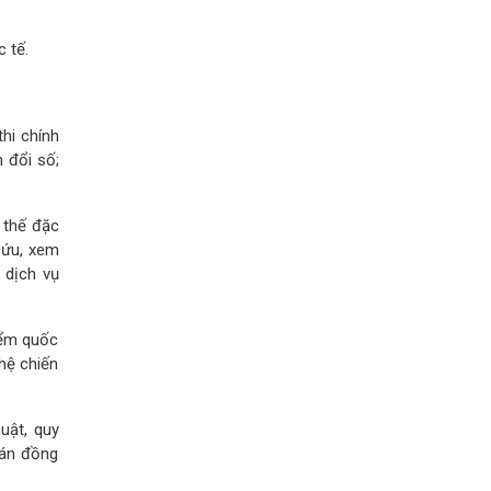
 tế.
thi chính
n đổi số;
i thế đặc
cứu, xem
 dịch vụ
iểm quốc
ghệ chiến
uật, quy
 án đồng