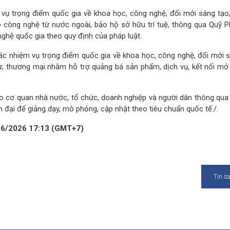
 vụ trọng điểm quốc gia về khoa học, công nghệ, đổi mới sáng tạo
 công nghệ từ nước ngoài, bảo hộ sở hữu trí tuệ, thông qua Quỹ Ph
ghệ quốc gia theo quy định của pháp luật.
các nhiệm vụ trọng điểm quốc gia về khoa học, công nghệ, đổi mới s
ư, thương mại nhằm hỗ trợ quảng bá sản phẩm, dịch vụ, kết nối mở 
ho cơ quan nhà nước, tổ chức, doanh nghiệp và người dân thông qua
 đại để giảng dạy, mô phỏng, cập nhật theo tiêu chuẩn quốc tế./.
/06/2026 17:13 (GMT+7)
Tin s