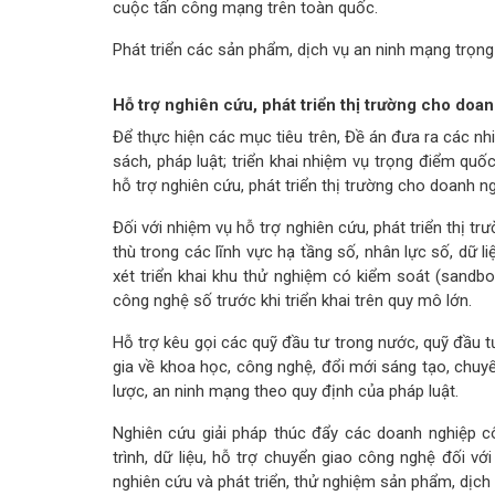
cuộc tấn công mạng trên toàn quốc.
Phát triển các sản phẩm, dịch vụ an ninh mạng trọng
Hỗ trợ nghiên cứu, phát triển thị trường cho doa
Để thực hiện các mục tiêu trên, Đề án đưa ra các nhi
sách, pháp luật; triển khai nhiệm vụ trọng điểm quố
hỗ trợ nghiên cứu, phát triển thị trường cho doanh ng
Đối với nhiệm vụ hỗ trợ nghiên cứu, phát triển thị tr
thù trong các lĩnh vực hạ tầng số, nhân lực số, dữ 
xét triển khai khu thử nghiệm có kiểm soát (sandb
công nghệ số trước khi triển khai trên quy mô lớn.
Hỗ trợ kêu gọi các quỹ đầu tư trong nước, quỹ đầu 
gia về khoa học, công nghệ, đổi mới sáng tạo, chuyể
lược, an ninh mạng theo quy định của pháp luật.
Nghiên cứu giải pháp thúc đẩy các doanh nghiệp cô
trình, dữ liệu, hỗ trợ chuyển giao công nghệ đối v
nghiên cứu và phát triển, thử nghiệm sản phẩm, dịch 