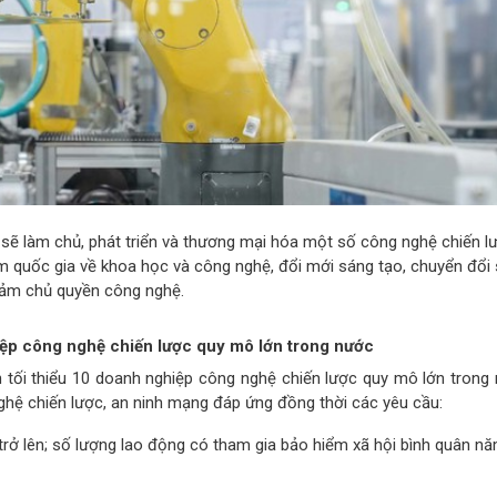
sẽ làm chủ, phát triển và thương mại hóa một số công nghệ chiến l
ểm quốc gia về khoa học và công nghệ, đổi mới sáng tạo, chuyển đổi 
ảm chủ quyền công nghệ.
iệp công nghệ chiến lược quy mô lớn trong nước
 tối thiểu 10 doanh nghiệp công nghệ chiến lược quy mô lớn trong
 nghệ chiến lược, an ninh mạng đáp ứng đồng thời các yêu cầu:
rở lên; số lượng lao động có tham gia bảo hiểm xã hội bình quân nă