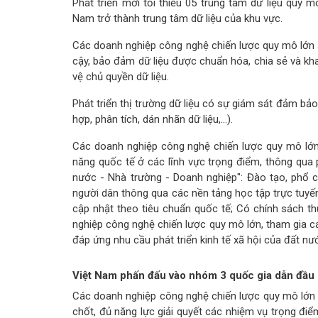
Phát triển mới tối thiểu 05 trung tâm dữ liệu quy 
Nam trở thành trung tâm dữ liệu của khu vực.
Các doanh nghiệp công nghệ chiến lược quy mô lớn sẽ
cậy, bảo đảm dữ liệu được chuẩn hóa, chia sẻ và kha
vệ chủ quyền dữ liệu.
Phát triển thị trường dữ liệu có sự giám sát đảm bảo 
hợp, phân tích, dán nhãn dữ liệu,...).
Các doanh nghiệp công nghệ chiến lược quy mô lớn 
năng quốc tế ở các lĩnh vực trọng điểm, thông qua
nước - Nhà trường - Doanh nghiệp": Đào tạo, phổ 
người dân thông qua các nền tảng học tập trực tuyến
cập nhật theo tiêu chuẩn quốc tế; Có chính sách th
nghiệp công nghệ chiến lược quy mô lớn, tham gia c
đáp ứng nhu cầu phát triển kinh tế xã hội của đất nư
Việt Nam phấn đấu vào nhóm 3 quốc gia dẫn đầu 
Các doanh nghiệp công nghệ chiến lược quy mô lớn 
chốt, đủ năng lực giải quyết các nhiệm vụ trọng đi