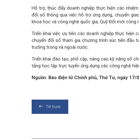
Hỗ trợ, thúc đẩy doanh nghiệp thực hiện các nhiệm
đổi số thông qua việc hỗ trợ ứng dụng, chuyển giao
khoa học và công nghệ quốc gia, Quỹ Đổi mới công n
Triển khai việc ưu tiên các doanh nghiệp thực hiện 
chuyển đổi số tham gia chương trình xúc tiến đầu t
trường trong và ngoài nước.
Triển khai đào tạo, phổ cập, nâng cao kỹ năng số c
tảng học tập trực tuyến ứng dụng các công nghệ hiện
Nguồn: Báo điện tử Chính phủ, Thứ Tư, ngày 17
Tin trước