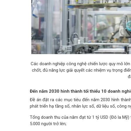
Các doanh nghiệp công nghệ chiến lược quy mô lớn 
chốt, đủ năng lực giải quyết các nhiệm vụ trọng đi
đ
Đến năm 2030 hình thành tối thiểu 10 doanh ngh
Đề án đặt ra các mục tiêu đến năm 2030 hình thành
phát triển hạ tầng số, nhân lực số, dữ liệu số, công
Tổng doanh thu của năm đạt từ 1 tỷ USD (Đô la Mỹ) t
5.000 người trở lên;