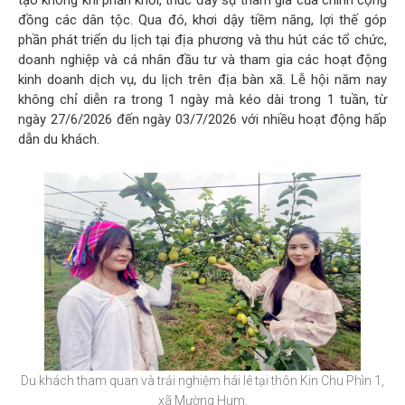
tạo không khí phấn khởi, thúc đẩy sự tham gia của chính cộng
đồng các dân tộc. Qua đó, khơi dậy tiềm năng, lợi thế góp
phần phát triển du lịch tại địa phương và thu hút các tổ chức,
doanh nghiệp và cá nhân đầu tư và tham gia các hoạt động
kinh doanh dịch vụ, du lịch trên địa bàn xã. Lễ hội năm nay
không chỉ diễn ra trong 1 ngày mà kéo dài trong 1 tuần, từ
ngày 27/6/2026 đến ngày 03/7/2026 với nhiều hoạt động hấp
dẫn du khách.
Du khách tham quan và trải nghiệm hái lê tại thôn Kin Chu Phìn 1,
xã Mường Hum.