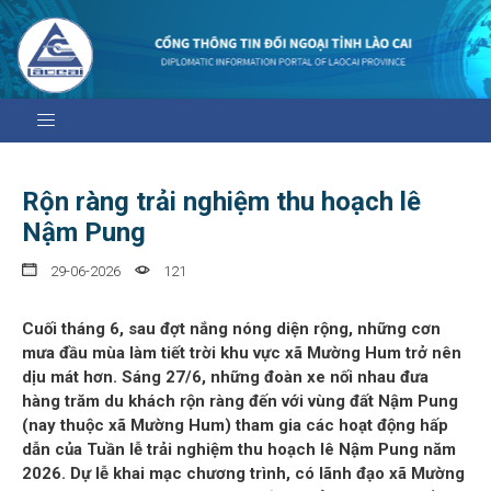
Rộn ràng trải nghiệm thu hoạch lê
Nậm Pung
29-06-2026
121
Cuối tháng 6, sau đợt nắng nóng diện rộng, những cơn
mưa đầu mùa làm tiết trời khu vực xã Mường Hum trở nên
dịu mát hơn. Sáng 27/6, những đoàn xe nối nhau đưa
hàng trăm du khách rộn ràng đến với vùng đất Nậm Pung
(nay thuộc xã Mường Hum) tham gia các hoạt động hấp
dẫn của Tuần lễ trải nghiệm thu hoạch lê Nậm Pung năm
2026. Dự lễ khai mạc chương trình, có lãnh đạo xã Mường