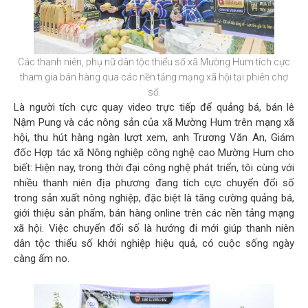
Các thanh niên, phụ nữ dân tộc thiểu số xã Mường Hum tích cực
tham gia bán hàng qua các nền tảng mạng xã hội tại phiên chợ
số.
Là người tích cực quay video trực tiếp để quảng bá, bán lê
Nậm Pung và các nông sản của xã Mường Hum trên mạng xã
hội, thu hút hàng ngàn lượt xem, anh Trương Văn An, Giám
đốc Hợp tác xã Nông nghiệp công nghệ cao Mường Hum cho
biết: Hiện nay, trong thời đại công nghệ phát triển, tôi cùng với
nhiều thanh niên địa phương đang tích cực chuyển đổi số
trong sản xuất nông nghiệp, đặc biệt là tăng cường quảng bá,
giới thiệu sản phẩm, bán hàng online trên các nền tảng mạng
xã hội. Việc chuyển đổi số là hướng đi mới giúp thanh niên
dân tộc thiểu số khởi nghiệp hiệu quả, có cuộc sống ngày
càng ấm no.