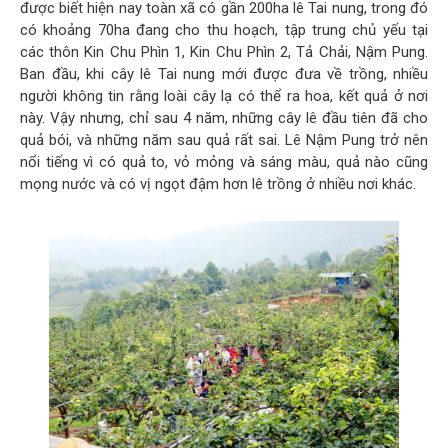
được biết hiện nay toàn xã có gần 200ha lê Tai nung, trong đó
có khoảng 70ha đang cho thu hoạch, tập trung chủ yếu tại
các thôn Kin Chu Phìn 1, Kin Chu Phìn 2, Tả Chải, Nậm Pung.
Ban đầu, khi cây lê Tai nung mới được đưa về trồng, nhiều
người không tin rằng loài cây lạ có thể ra hoa, kết quả ở nơi
này. Vậy nhưng, chỉ sau 4 năm, những cây lê đầu tiên đã cho
quả bói, và những năm sau quả rất sai. Lê Nậm Pung trở nên
nổi tiếng vì có quả to, vỏ mỏng và sáng màu, quả nào cũng
mọng nước và có vị ngọt đậm hơn lê trồng ở nhiều nơi khác.