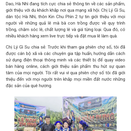
Dao, Hà Nhì đang tích cực chia sẻ thông tin về các sản phẩm,
giới thiệu với du khách khắp nơi qua mạng xã hội. Chị Lý Gì Su,
dân tộc Hà Nhì, thôn Kin Chu Phìn 2 tự tin giới thiệu với mọi
người về những quả lê mà bà con trồng được về quy trình
trồng, chăm sóc lê, chất lượng lê và giá từng loại. Qua đó, có
nhiều khách hàng xem live trực tiếp và đặt mua lê làm quà.
Chị Lý Gì Su chia sẻ: Trước khi tham gia phiên chợ số, tôi đã
được cán bộ xã và các chuyên gia tập huấn, hướng dẫn cách
sử dụng điện thoại thông minh và các thiết bị để quay video
bán hàng online, cách giới thiệu sản phẩm thu hút sự quan
tâm của mọi người. Tôi rất vui vì qua phiên chợ số tôi đã giới
thiệu đến với mọi người trên khắp mọi miền đất nước những
đặc sản của quê hương.