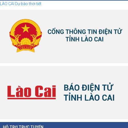
LÀO CAI Dự báo thời tiết
HỖ TRỢ TRỰC TUYẾN