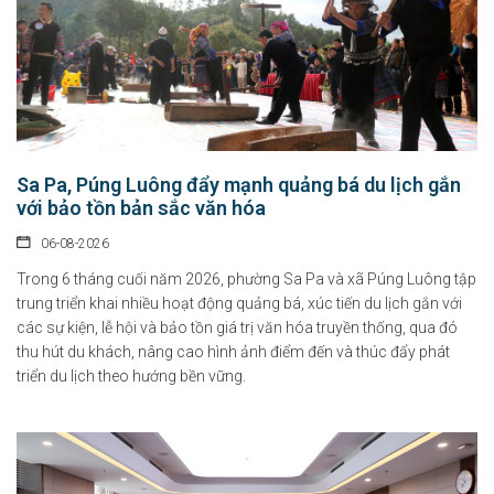
Sa Pa, Púng Luông đẩy mạnh quảng bá du lịch gắn
với bảo tồn bản sắc văn hóa
06-08-2026
Trong 6 tháng cuối năm 2026, phường Sa Pa và xã Púng Luông tập
trung triển khai nhiều hoạt động quảng bá, xúc tiến du lịch gắn với
các sự kiện, lễ hội và bảo tồn giá trị văn hóa truyền thống, qua đó
thu hút du khách, nâng cao hình ảnh điểm đến và thúc đẩy phát
triển du lịch theo hướng bền vững.