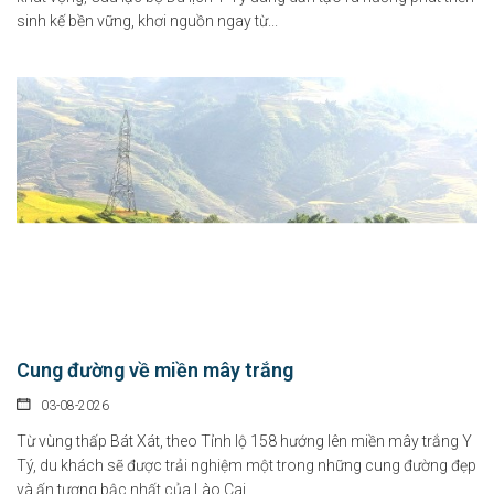
sinh kế bền vững, khơi nguồn ngay từ...
Cung đường về miền mây trắng
03-08-2026
Từ vùng thấp Bát Xát, theo Tỉnh lộ 158 hướng lên miền mây trắng Y
Tý, du khách sẽ được trải nghiệm một trong những cung đường đẹp
và ấn tượng bậc nhất của Lào Cai.