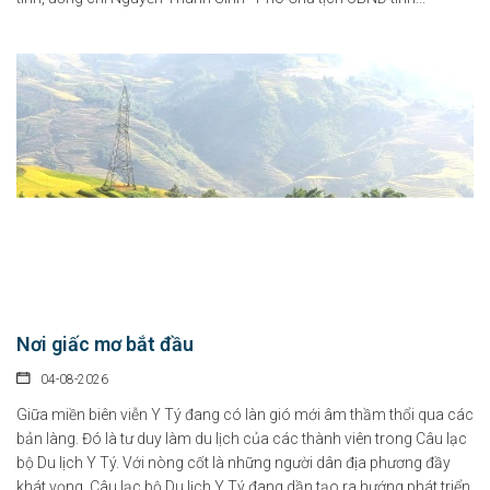
Nơi giấc mơ bắt đầu
04-08-2026
Giữa miền biên viễn Y Tý đang có làn gió mới âm thầm thổi qua các
bản làng. Đó là tư duy làm du lịch của các thành viên trong Câu lạc
bộ Du lịch Y Tý. Với nòng cốt là những người dân địa phương đầy
khát vọng, Câu lạc bộ Du lịch Y Tý đang dần tạo ra hướng phát triển