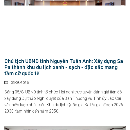
Chủ tịch UBND tỉnh Nguyễn Tuấn Anh: Xây dựng Sa
Pa thành khu du lịch xanh - sạch - đặc sắc mang
tầm cỡ quốc tế
05-08-2026
Sáng 05/8, UBND tỉnh tổ chức Hội nghị trực tuyến đánh giá tiến độ
xây dựng Dự thảo Nghị quyết của Ban Thường vụ Tỉnh ủy Lào Cai
về chiến lược phát triển Khu du lịch Quốc gia Sa Pa giai đoạn 2026 -
2030, tầm nhìn đến năm 2050.