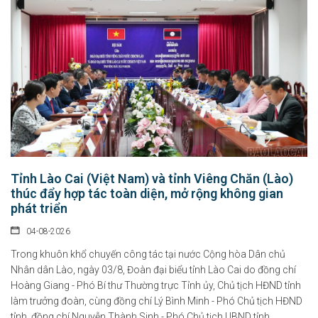
Tỉnh Lào Cai (Việt Nam) và tỉnh Viêng Chăn (Lào)
thúc đẩy hợp tác toàn diện, mở rộng không gian
phát triển
04-08-2026
Trong khuôn khổ chuyến công tác tại nước Cộng hòa Dân chủ
Nhân dân Lào, ngày 03/8, Đoàn đại biểu tỉnh Lào Cai do đồng chí
Hoàng Giang - Phó Bí thư Thường trực Tỉnh ủy, Chủ tịch HĐND tỉnh
làm trưởng đoàn, cùng đồng chí Lý Bình Minh - Phó Chủ tịch HĐND
tỉnh, đồng chí Nguyễn Thành Sinh - Phó Chủ tịch UBND tỉnh...