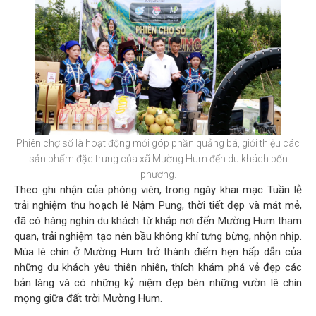
Phiên chợ số là hoạt động mới góp phần quảng bá, giới thiệu các
sản phẩm đặc trưng của xã Mường Hum đến du khách bốn
phương.
Theo ghi nhận của phóng viên, trong ngày khai mạc Tuần lễ
trải nghiệm thu hoạch lê Nậm Pung, thời tiết đẹp và mát mẻ,
đã có hàng nghìn du khách từ khắp nơi đến Mường Hum tham
quan, trải nghiệm tạo nên bầu không khí tưng bừng, nhộn nhịp.
Mùa lê chín ở Mường Hum trở thành điểm hẹn hấp dẫn của
những du khách yêu thiên nhiên, thích khám phá vẻ đẹp các
bản làng và có những kỷ niệm đẹp bên những vườn lê chín
mọng giữa đất trời Mường Hum.