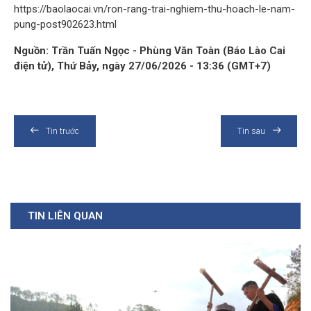
https://baolaocai.vn/ron-rang-trai-nghiem-thu-hoach-le-nam-
pung-post902623.html
Nguồn: Trần Tuấn Ngọc - Phùng Văn Toàn (Báo Lào Cai
điện tử), Thứ Bảy, ngày 27/06/2026 - 13:36 (GMT+7)
Tin trước
Tin sau
TIN LIÊN QUAN