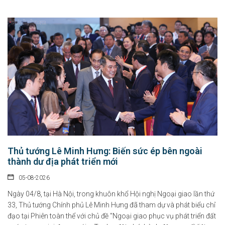
Thủ tướng Lê Minh Hưng: Biến sức ép bên ngoài
thành dư địa phát triển mới
05-08-2026
Ngày 04/8, tại Hà Nội, trong khuôn khổ Hội nghị Ngoại giao lần thứ
33, Thủ tướng Chính phủ Lê Minh Hưng đã tham dự và phát biểu chỉ
đạo tại Phiên toàn thể với chủ đề "Ngoại giao phục vụ phát triển đất