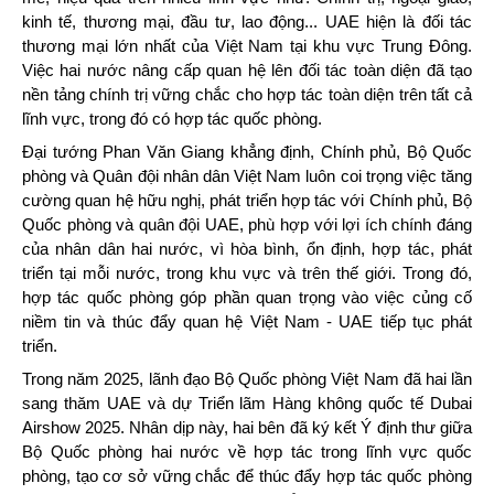
kinh tế, thương mại, đầu tư, lao động... UAE hiện là đối tác
thương mại lớn nhất của Việt Nam tại khu vực Trung Đông.
Việc hai nước nâng cấp quan hệ lên đối tác toàn diện đã tạo
nền tảng chính trị vững chắc cho hợp tác toàn diện trên tất cả
lĩnh vực, trong đó có hợp tác quốc phòng.
Đại tướng Phan Văn Giang khẳng định, Chính phủ, Bộ Quốc
phòng và Quân đội nhân dân Việt Nam luôn coi trọng việc tăng
cường quan hệ hữu nghị, phát triển hợp tác với Chính phủ, Bộ
Quốc phòng và quân đội UAE, phù hợp với lợi ích chính đáng
của nhân dân hai nước, vì hòa bình, ổn định, hợp tác, phát
triển tại mỗi nước, trong khu vực và trên thế giới. Trong đó,
hợp tác quốc phòng góp phần quan trọng vào việc củng cố
niềm tin và thúc đẩy quan hệ Việt Nam - UAE tiếp tục phát
triển.
Trong năm 2025, lãnh đạo Bộ Quốc phòng Việt Nam đã hai lần
sang thăm UAE và dự Triển lãm Hàng không quốc tế Dubai
Airshow 2025. Nhân dịp này, hai bên đã ký kết Ý định thư giữa
Bộ Quốc phòng hai nước về hợp tác trong lĩnh vực quốc
phòng, tạo cơ sở vững chắc để thúc đẩy hợp tác quốc phòng