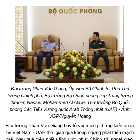
Đại tướng Phan Văn Giang, Ủy viên Bộ Chính trị, Phó Thủ
tướng Chính phủ, Bộ trưởng Bộ Quốc phòng tiếp Trung tướng
Ibrahim Nasser Mohammed Al Alawi, Thứ trưởng Bộ Quốc
phòng Các Tiểu Vương quốc Arab Thống nhất (UAE) - Ảnh:
VGP/Nguyễn Hoàng
Đại tướng Phan Văn Giang bày tỏ vui mừng chứng kiến quan
hệ Việt Nam - UAE thời gian qua không ngừng phát triển mạnh
mẽ, hiệu quả trên nhiều lĩnh vực như: Chính trị, ngoại giao,