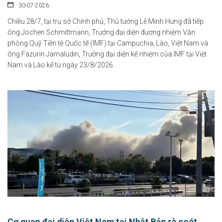
30-07-2026
Chiều 28/7, tại trụ sở Chính phủ, Thủ tướng Lê Minh Hưng đã tiếp
ông Jochen Schmittmann, Trưởng đại diện đương nhiệm Văn
phòng Quỹ Tiền tệ Quốc tế (IMF) tại Campuchia, Lào, Việt Nam và
ông Fazurin Jamaludin, Trưởng đại diện kế nhiệm của IMF tại Việt
Nam và Lào kể từ ngày 23/8/2026.
Cơ quan đại diện Việt Nam tại Nhật Bản rà soát