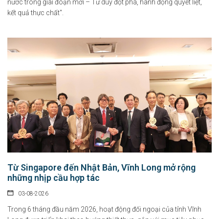
nước trong giai đoạn mới – Tư duy đột phá, hành động quyết liệt,
kết quả thực chất".
Từ Singapore đến Nhật Bản, Vĩnh Long mở rộng
những nhịp cầu hợp tác
03-08-2026
Trong 6 tháng đầu năm 2026, hoạt động đối ngoại của tỉnh Vĩnh