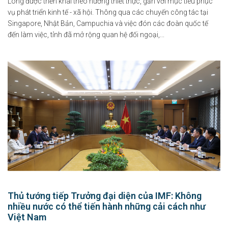
Long được triển khai theo hướng thiết thực, gắn với mục tiêu phục
vụ phát triển kinh tế - xã hội. Thông qua các chuyến công tác tại
Singapore, Nhật Bản, Campuchia và việc đón các đoàn quốc tế
đến làm việc, tỉnh đã mở rộng quan hệ đối ngoại,...
Thủ tướng tiếp Trưởng đại diện của IMF: Không
nhiều nước có thể tiến hành những cải cách như
Việt Nam