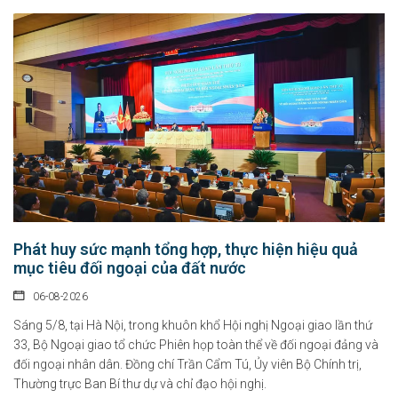
Phát huy sức mạnh tổng hợp, thực hiện hiệu quả
mục tiêu đối ngoại của đất nước
06-08-2026
Sáng 5/8, tại Hà Nội, trong khuôn khổ Hội nghị Ngoại giao lần thứ
33, Bộ Ngoại giao tổ chức Phiên họp toàn thể về đối ngoại đảng và
đối ngoại nhân dân. Đồng chí Trần Cẩm Tú, Ủy viên Bộ Chính trị,
Thường trực Ban Bí thư dự và chỉ đạo hội nghị.