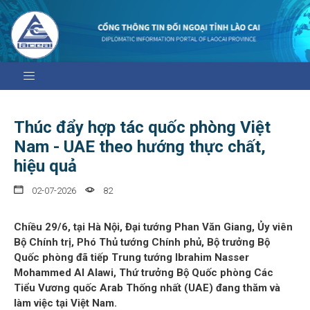
Thúc đẩy hợp tác quốc phòng Việt
Nam - UAE theo hướng thực chất,
hiệu quả
02-07-2026
82
Chiều 29/6, tại Hà Nội, Đại tướng Phan Văn Giang, Ủy viên
Bộ Chính trị, Phó Thủ tướng Chính phủ, Bộ trưởng Bộ
Quốc phòng đã tiếp Trung tướng Ibrahim Nasser
Mohammed Al Alawi, Thứ trưởng Bộ Quốc phòng Các
Tiểu Vương quốc Arab Thống nhất (UAE) đang thăm và
làm việc tại Việt Nam.