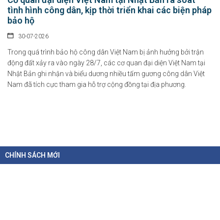
tình hình công dân, kịp thời triển khai các biện pháp
bảo hộ
30-07-2026
Trong quá trình bảo hộ công dân Việt Nam bị ảnh hưởng bởi trận
động đất xảy ra vào ngày 28/7, các cơ quan đại diện Việt Nam tại
Nhật Bản ghi nhận và biểu dương nhiều tấm gương công dân Việt
Nam đã tích cực tham gia hỗ trợ cộng đồng tại địa phương.
CHÍNH SÁCH MỚI