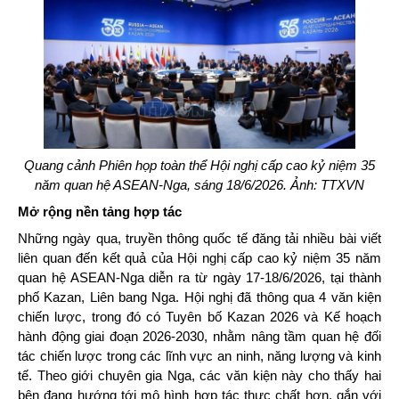
Quang cảnh Phiên họp toàn thể Hội nghị cấp cao kỷ niệm 35
năm quan hệ ASEAN-Nga, sáng 18/6/2026. Ảnh: TTXVN
Mở rộng nền tảng hợp tác
Những ngày qua, truyền thông quốc tế đăng tải nhiều bài viết
liên quan đến kết quả của Hội nghị cấp cao kỷ niệm 35 năm
quan hệ ASEAN-Nga diễn ra từ ngày 17-18/6/2026, tại thành
phố Kazan, Liên bang Nga. Hội nghị đã thông qua 4 văn kiện
chiến lược, trong đó có Tuyên bố Kazan 2026 và Kế hoạch
hành động giai đoạn 2026-2030, nhằm nâng tầm quan hệ đối
tác chiến lược trong các lĩnh vực an ninh, năng lượng và kinh
tế. Theo giới chuyên gia Nga, các văn kiện này cho thấy hai
bên đang hướng tới mô hình hợp tác thực chất hơn, gắn với