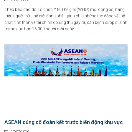
28-07-2026
Theo báo cáo do Tổ chức Y tế Thế giới (WHO) mới công bố, hàng
triệu người trên thế giới đang phải gánh chịu những tác động về thể
chất, tinh thần và tài chính do ung thư gây ra, căn bệnh cướp đi sinh
mạng của hơn 26.000 người mỗi ngày.
ASEAN củng cố đoàn kết trước biến động khu vực
27-07-2026