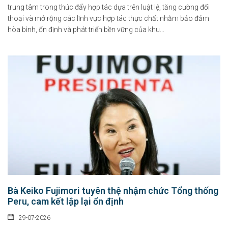
trung tâm trong thúc đẩy hợp tác dựa trên luật lệ, tăng cường đối
thoại và mở rộng các lĩnh vực hợp tác thực chất nhằm bảo đảm
hòa bình, ổn định và phát triển bền vững của khu...
Bà Keiko Fujimori tuyên thệ nhậm chức Tổng thống
Peru, cam kết lập lại ổn định
29-07-2026