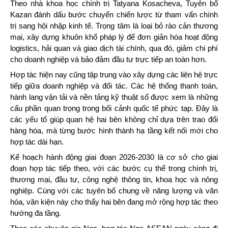
Theo nhà khoa học chính trị Tatyana Kosacheva, Tuyên bố
Kazan đánh dấu bước chuyển chiến lược từ tham vấn chính
trị sang hội nhập kinh tế. Trọng tâm là loại bỏ rào cản thương
mại, xây dựng khuôn khổ pháp lý để đơn giản hóa hoạt động
logistics, hải quan và giao dịch tài chính, qua đó, giảm chi phí
cho doanh nghiệp và bảo đảm đầu tư trực tiếp an toàn hơn.
Hợp tác hiện nay cũng tập trung vào xây dựng các liên hệ trực
tiếp giữa doanh nghiệp và đối tác. Các hệ thống thanh toán,
hành lang vận tải và nền tảng kỹ thuật số được xem là những
cấu phần quan trọng trong bối cảnh quốc tế phức tạp. Đây là
các yếu tố giúp quan hệ hai bên không chỉ dựa trên trao đổi
hàng hóa, mà từng bước hình thành hạ tầng kết nối mới cho
hợp tác dài hạn.
Kế hoạch hành động giai đoạn 2026-2030 là cơ sở cho giai
đoạn hợp tác tiếp theo, với các bước cụ thể trong chính trị,
thương mại, đầu tư, công nghệ thông tin, khoa học và nông
nghiệp. Cùng với các tuyên bố chung về năng lượng và văn
hóa, văn kiện này cho thấy hai bên đang mở rộng hợp tác theo
hướng đa tầng.