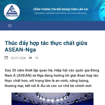
Thúc đẩy hợp tác thực chất giữa
ASEAN-Nga
02-07-2026
73
Sau 35 năm thiết lập quan hệ, Hiệp hội các quốc gia Đông
Nam Á (ASEAN) và Nga đang hướng tới giai đoạn hợp tác
thực chất hơn, với trọng tâm là an ninh, năng lượng,
thương mại, kết nối Á-Âu và các cơ chế tài chính mới.