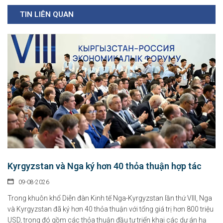
TIN LIÊN QUAN
Kyrgyzstan và Nga ký hơn 40 thỏa thuận hợp tác
09-08-2026
Trong khuôn khổ Diễn đàn Kinh tế Nga-Kyrgyzstan lần thứ VIII, Nga
và Kyrgyzstan đã ký hơn 40 thỏa thuận với tổng giá trị hơn 800 triệu
USD, trong đó gồm các thỏa thuận đầu tư triển khai các dự án hạ