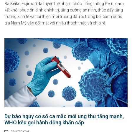
Bà Keiko Fujimori đã tuyên thệ nhậm chức Tổng thống Peru, cam
kết khôi phục ổn định chính trị, tăng cường an ninh, thúc đẩy tăng
trưởng kinh tế và cải thiện môi trường đầu tư trong bối cảnh quốc
gia Nam Mỹ vẫn đối mặt với nhiều thách thức và chia rẽ.
Dự báo nguy cơ số ca mắc mới ung thư tăng mạnh,
WHO kêu gọi hành động khẩn cấp