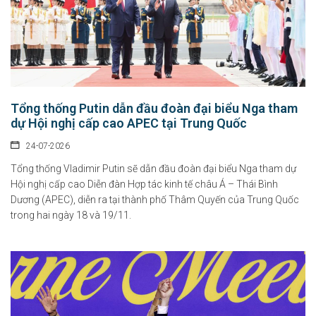
Tổng thống Putin dẫn đầu đoàn đại biểu Nga tham
dự Hội nghị cấp cao APEC tại Trung Quốc
24-07-2026
Tổng thống Vladimir Putin sẽ dẫn đầu đoàn đại biểu Nga tham dự
Hội nghị cấp cao Diễn đàn Hợp tác kinh tế châu Á – Thái Bình
Dương (APEC), diễn ra tại thành phố Thâm Quyến của Trung Quốc
trong hai ngày 18 và 19/11.
Chính sách hỗ trợ doanh nghiệp và thu hút đầu tư trong lĩnh vực
văn hóa số