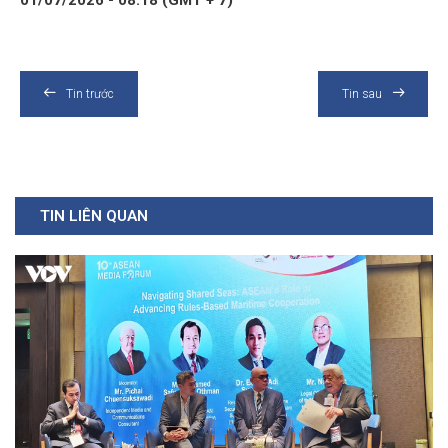
Tin trước
Tin sau
TIN LIÊN QUAN