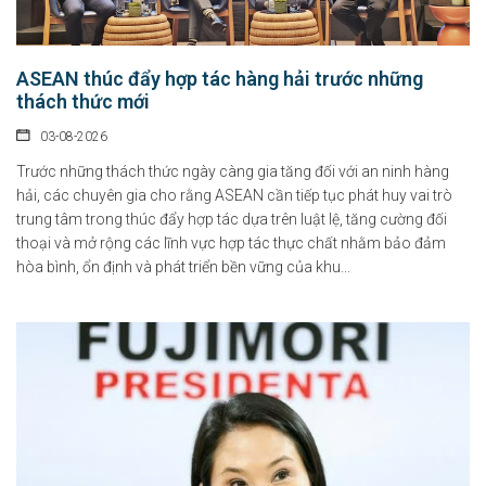
ASEAN thúc đẩy hợp tác hàng hải trước những
thách thức mới
03-08-2026
Trước những thách thức ngày càng gia tăng đối với an ninh hàng
hải, các chuyên gia cho rằng ASEAN cần tiếp tục phát huy vai trò
trung tâm trong thúc đẩy hợp tác dựa trên luật lệ, tăng cường đối
thoại và mở rộng các lĩnh vực hợp tác thực chất nhằm bảo đảm
hòa bình, ổn định và phát triển bền vững của khu...