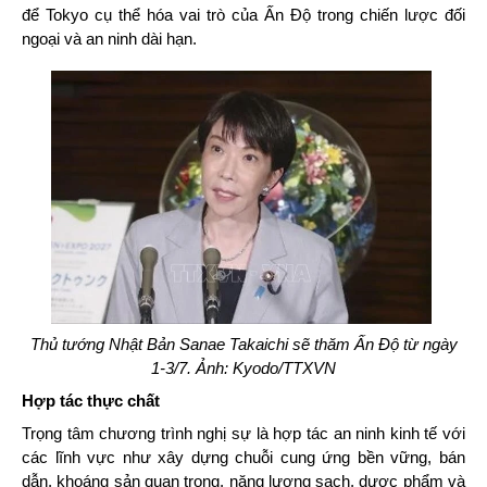
để Tokyo cụ thể hóa vai trò của Ấn Độ trong chiến lược đối
ngoại và an ninh dài hạn.
Thủ tướng Nhật Bản Sanae Takaichi sẽ thăm Ấn Độ từ ngày
1-3/7. Ảnh: Kyodo/TTXVN
Hợp tác thực chất
Trọng tâm chương trình nghị sự là hợp tác an ninh kinh tế với
các lĩnh vực như xây dựng chuỗi cung ứng bền vững, bán
dẫn, khoáng sản quan trọng, năng lượng sạch, dược phẩm và