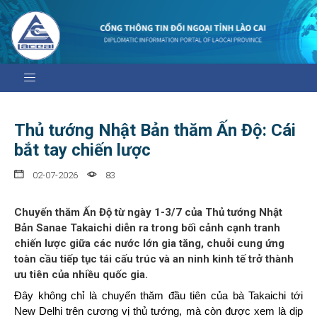
Thủ tướng Nhật Bản thăm Ấn Độ: Cái
bắt tay chiến lược
02-07-2026
83
Chuyến thăm Ấn Độ từ ngày 1-3/7 của Thủ tướng Nhật
Bản Sanae Takaichi diễn ra trong bối cảnh cạnh tranh
chiến lược giữa các nước lớn gia tăng, chuỗi cung ứng
toàn cầu tiếp tục tái cấu trúc và an ninh kinh tế trở thành
ưu tiên của nhiều quốc gia.
Đây không chỉ là chuyến thăm đầu tiên của bà Takaichi tới
New Delhi trên cương vị thủ tướng, mà còn được xem là dịp