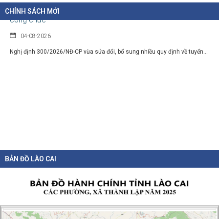
công chức
CHÍNH SÁCH MỚI
04-08-2026
Nghị định 300/2026/NĐ-CP vừa sửa đổi, bổ sung nhiều quy định về tuyển...
BẢN ĐỒ LÀO CAI