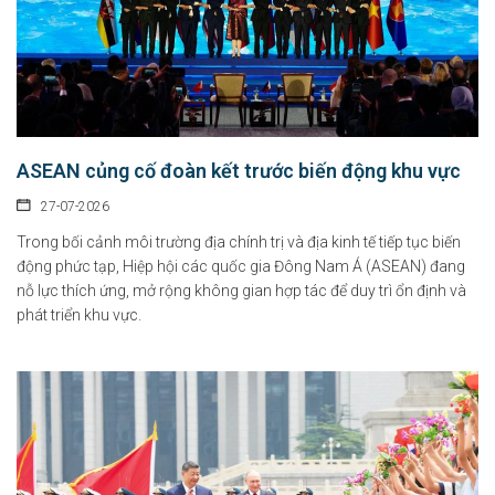
ASEAN củng cố đoàn kết trước biến động khu vực
27-07-2026
Trong bối cảnh môi trường địa chính trị và địa kinh tế tiếp tục biến
động phức tạp, Hiệp hội các quốc gia Đông Nam Á (ASEAN) đang
nỗ lực thích ứng, mở rộng không gian hợp tác để duy trì ổn định và
phát triển khu vực.