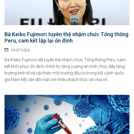
Bà Keiko Fujimori tuyên thệ nhậm chức Tổng thống
Peru, cam kết lập lại ổn định
29-07-2026
Bà Keiko Fujimori đã tuyên thệ nhậm chức Tổng thống Peru, cam
kết khôi phục ổn định chính trị, tăng cường an ninh, thúc đẩy tăng
trưởng kinh tế và cải thiện môi trường đầu tư trong bối cảnh quốc
gia Nam Mỹ vẫn đối mặt với nhiều thách thức và chia rẽ.