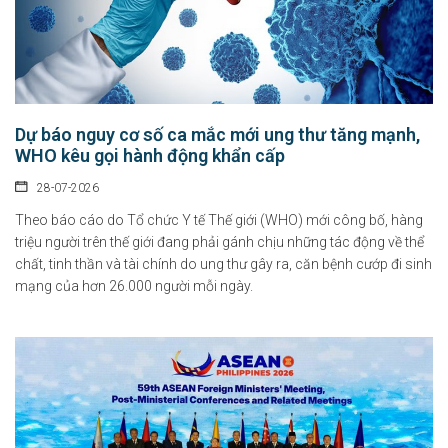
Dự báo nguy cơ số ca mắc mới ung thư tăng mạnh,
WHO kêu gọi hành động khẩn cấp
28-07-2026
Theo báo cáo do Tổ chức Y tế Thế giới (WHO) mới công bố, hàng
triệu người trên thế giới đang phải gánh chịu những tác động về thể
chất, tinh thần và tài chính do ung thư gây ra, căn bệnh cướp đi sinh
mạng của hơn 26.000 người mỗi ngày.