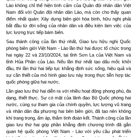
Lào không chỉ thể hiện tình cảm của Quân đội nhân dân Việt
Nam đối với Quân đội nhân dân Lào, mà còn cho thấy quan
điểm nhất quán: Xây dựng biên giới hòa bình, hữu nghị phải
bắt đầu từ đời sống của nhân dân và điều kiện làm việc của
lực lượng trực tiếp bám biên.
Sau thành công của lần thứ nhất, Giao lưu hữu nghị Quốc
phòng biên giới Việt Nam - Lào lần thứ hai được tổ chức trong
hai ngày 22 và 23/10/2024, tại tỉnh Sơn La của Việt Nam và
tỉnh Hủa Phăn của Lào. Nếu lần thứ nhất tạo dấu mốc khởi
đầu, thì lần thứ hai tiếp tục khẳng định sức sống, hiệu quả và
sự cần thiết của mô hình giao lưu này trong thực tiễn hợp tác
quốc phòng giữa hai nước.
Lần giao lưu thứ hai diễn ra với nhiều hoạt động phong phú, đa
dạng, thiết thực. Sự có mặt của lãnh đạo Bộ Quốc phòng hai
nước, cùng sự tham gia của chính quyền, lực lượng vũ trang
và nhân dân địa phương hai bên biên giới, đã tạo nên không
khí trang trọng, ấm áp, thắm tình đoàn kết. Thành công của lần
giao lưu thứ hai góp phần khẳng định chương trình đã gắn
quan hệ quốc phòng Việt Nam - Lào với yêu cầu phát triển