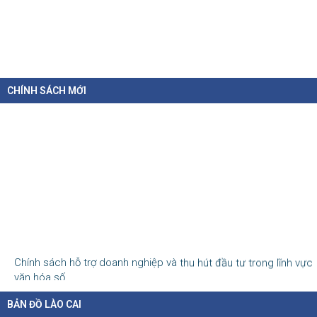
CHÍNH SÁCH MỚI
Chính sách hỗ trợ doanh nghiệp và thu hút đầu tư trong lĩnh vực
văn hóa số
07-08-2026
BẢN ĐỒ LÀO CAI
Tại Nghị định số 277/2026/NĐ-CP, Chính phủ quy định cụ thể chính sách hỗ...