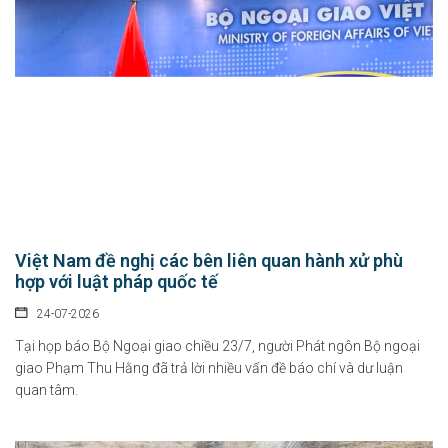
Việt Nam đề nghị các bên liên quan hành xử phù
hợp với luật pháp quốc tế
24-07-2026
Tại họp báo Bộ Ngoại giao chiều 23/7, người Phát ngôn Bộ ngoại
giao Phạm Thu Hằng đã trả lời nhiều vấn đề báo chí và dư luận
quan tâm.