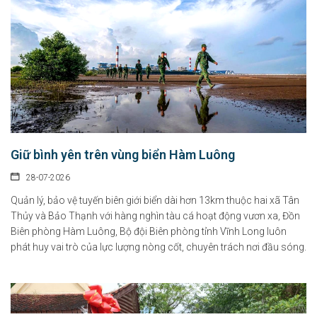
Giữ bình yên trên vùng biển Hàm Luông
28-07-2026
Quản lý, bảo vệ tuyến biên giới biển dài hơn 13km thuộc hai xã Tân
Thủy và Bảo Thạnh với hàng nghìn tàu cá hoạt động vươn xa, Đồn
Biên phòng Hàm Luông, Bộ đội Biên phòng tỉnh Vĩnh Long luôn
phát huy vai trò của lực lượng nòng cốt, chuyên trách nơi đầu sóng.