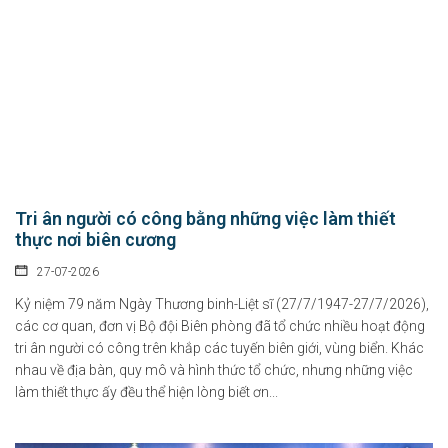
Tri ân người có công bằng những việc làm thiết
thực nơi biên cương
27-07-2026
Kỷ niệm 79 năm Ngày Thương binh-Liệt sĩ (27/7/1947-27/7/2026),
các cơ quan, đơn vị Bộ đội Biên phòng đã tổ chức nhiều hoạt động
tri ân người có công trên khắp các tuyến biên giới, vùng biển. Khác
nhau về địa bàn, quy mô và hình thức tổ chức, nhưng những việc
làm thiết thực ấy đều thể hiện lòng biết ơn...