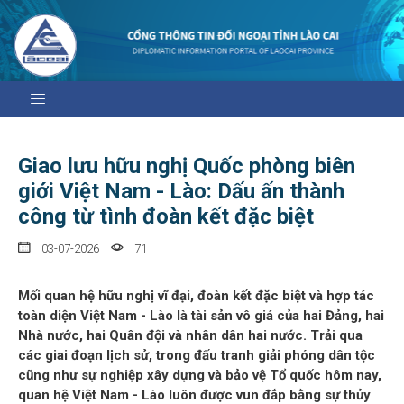
Giao lưu hữu nghị Quốc phòng biên
giới Việt Nam - Lào: Dấu ấn thành
công từ tình đoàn kết đặc biệt
03-07-2026
71
Mối quan hệ hữu nghị vĩ đại, đoàn kết đặc biệt và hợp tác
toàn diện Việt Nam - Lào là tài sản vô giá của hai Đảng, hai
Nhà nước, hai Quân đội và nhân dân hai nước. Trải qua
các giai đoạn lịch sử, trong đấu tranh giải phóng dân tộc
cũng như sự nghiệp xây dựng và bảo vệ Tổ quốc hôm nay,
quan hệ Việt Nam - Lào luôn được vun đắp bằng sự thủy