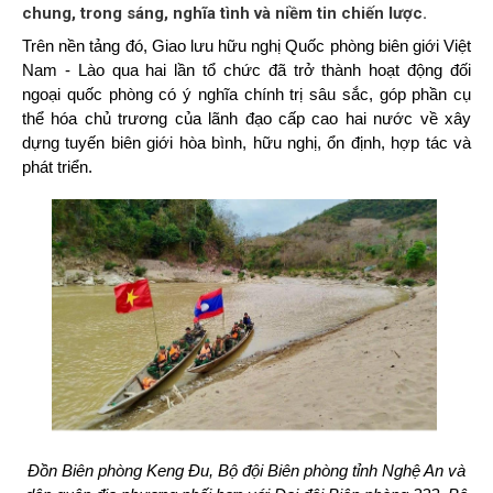
chung, trong sáng, nghĩa tình và niềm tin chiến lược.
Trên nền tảng đó, Giao lưu hữu nghị Quốc phòng biên giới Việt
Nam - Lào qua hai lần tổ chức đã trở thành hoạt động đối
ngoại quốc phòng có ý nghĩa chính trị sâu sắc, góp phần cụ
thể hóa chủ trương của lãnh đạo cấp cao hai nước về xây
dựng tuyến biên giới hòa bình, hữu nghị, ổn định, hợp tác và
phát triển.
Đồn Biên phòng Keng Đu, Bộ đội Biên phòng tỉnh Nghệ An và