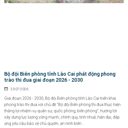
Bộ đội Biên phòng tỉnh Lào Cai phát động phong
trào thi đua giai đoạn 2026 - 2030
23-07-2026
Giai đoạn 2026 - 2030, Bộ đội Biên phòng tỉnh Lào Cai triển khai
phong trào thi đua với chủ đề "Bộ đội Biên phòng thi đua thực hiện
thắng lợi nhiệm vụ quân sự, quốc phòng, biên phòng", hướng tới
xây dựng lực lượng vững mạnh, chính quy, tinh nhuệ, hiện đại, đáp
ứng yêu cầu bảo vệ chủ quyền, an ninh biên...