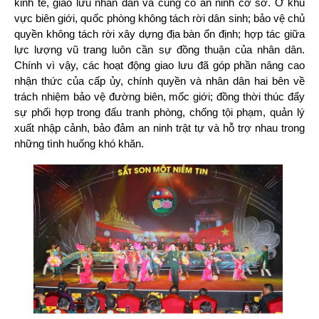
kinh tế, giao lưu nhân dân và củng cố an ninh cơ sở. Ở khu
vực biên giới, quốc phòng không tách rời dân sinh; bảo vệ chủ
quyền không tách rời xây dựng địa bàn ổn định; hợp tác giữa
lực lượng vũ trang luôn cần sự đồng thuận của nhân dân.
Chính vì vậy, các hoạt động giao lưu đã góp phần nâng cao
nhận thức của cấp ủy, chính quyền và nhân dân hai bên về
trách nhiệm bảo vệ đường biên, mốc giới; đồng thời thúc đẩy
sự phối hợp trong đấu tranh phòng, chống tội phạm, quản lý
xuất nhập cảnh, bảo đảm an ninh trật tự và hỗ trợ nhau trong
những tình huống khó khăn.