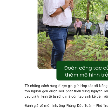
Từ những cánh rừng được gìn giữ, Hợp tác xã Nông 
tồn nguồn gen dược liệu, phát triển vùng nguyên li
cao giá trị kinh tế từ rừng mà còn tạo sinh kế bền v
Đánh giá về mô hình, ông Phùng Đức Toản - Phó Trư