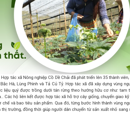
 Hợp tác xã Nông nghiệp Cồ Dề Chải đã phát triển lên 35 thành viên,
 Bắc Hà, Lùng Phình và Tả Củ Tỷ. Hợp tác xã đã xây dựng vùng ngu
c liệu quý được trồng dưới tán rừng theo hướng hữu cơ như: tam t
.. Các hộ liên kết được hợp tác xã hỗ trợ cây giống, chuyển giao kỹ
 chế và bao tiêu sản phẩm. Qua đó, từng bước hình thành vùng ngu
 thị trường, đồng thời giúp người dân chuyển từ sản xuất nhỏ sang 