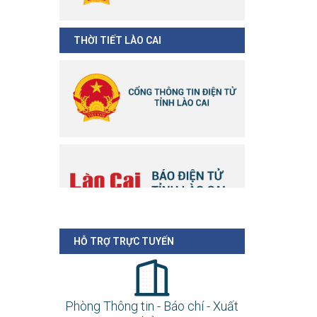
THỜI TIẾT LÀO CAI
HỖ TRỢ TRỰC TUYẾN
Phòng Thông tin - Báo chí - Xuất