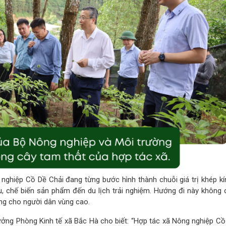
nghiệp Cồ Dề Chải đang từng bước hình thành chuỗi giá trị khép kí
ệu, chế biến sản phẩm đến du lịch trải nghiệm. Hướng đi này không 
ững cho người dân vùng cao.
ởng Phòng Kinh tế xã Bắc Hà cho biết: “Hợp tác xã Nông nghiệp Cồ