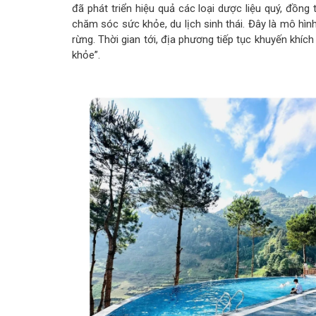
đã phát triển hiệu quả các loại dược liệu quý, đồng
chăm sóc sức khỏe, du lịch sinh thái. Đây là mô hìn
rừng. Thời gian tới, địa phương tiếp tục khuyến khíc
khỏe”.