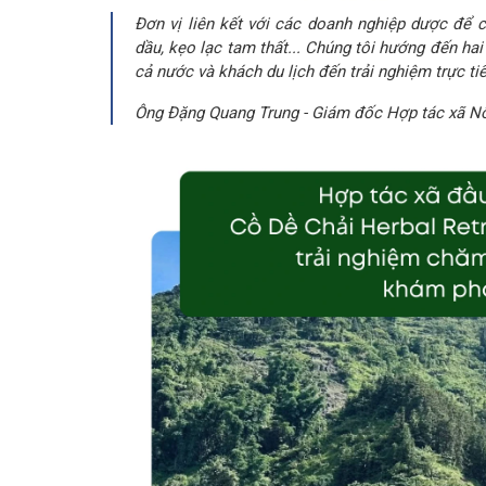
Đơn vị liên kết với các doanh nghiệp dược để c
dầu, kẹo lạc tam thất... Chúng tôi hướng đến ha
cả nước và khách du lịch đến trải nghiệm trực ti
Ông Đặng Quang Trung - Giám đốc Hợp tác xã Nô