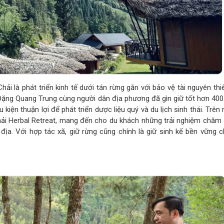
i là phát triển kinh tế dưới tán rừng gắn với bảo vệ tài nguyên thi
Đặng Quang Trung cùng người dân địa phương đã gìn giữ tốt hơn 400
iện thuận lợi để phát triển dược liệu quý và du lịch sinh thái. Trên
Chải Herbal Retreat, mang đến cho du khách những trải nghiệm chăm
địa. Với hợp tác xã, giữ rừng cũng chính là giữ sinh kế bền vững 