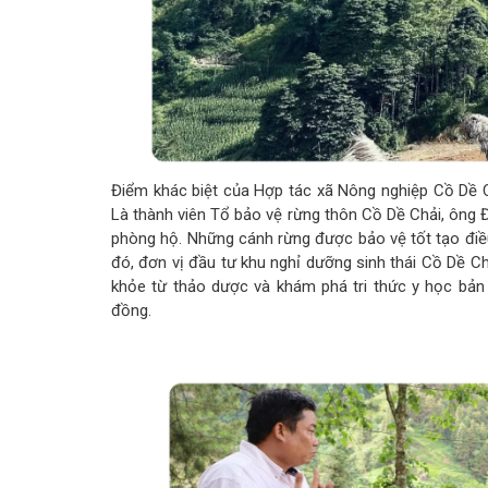
Điểm khác biệt của Hợp tác xã Nông nghiệp Cồ Dề Chả
Là thành viên Tổ bảo vệ rừng thôn Cồ Dề Chải, ông 
phòng hộ. Những cánh rừng được bảo vệ tốt tạo điều k
đó, đơn vị đầu tư khu nghỉ dưỡng sinh thái Cồ Dề 
khỏe từ thảo dược và khám phá tri thức y học bản 
đồng.