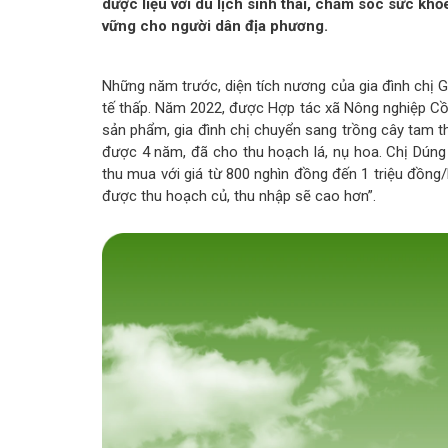
dược liệu với du lịch sinh thái, chăm sóc sức khỏ
vững cho người dân địa phương.
Những năm trước, diện tích nương của gia đình chị G
tế thấp. Năm 2022, được Hợp tác xã Nông nghiệp Cồ 
sản phẩm, gia đình chị chuyển sang trồng cây tam th
được 4 năm, đã cho thu hoạch lá, nụ hoa. Chị Dúng
thu mua với giá từ 800 nghìn đồng đến 1 triệu đồng/
được thu hoạch củ, thu nhập sẽ cao hơn”.