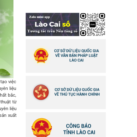
 tạo việc
yên liệu
hất bắc,
 thuật từ
yên liệu
sản xuất