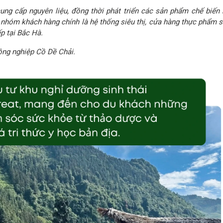
ung cấp nguyên liệu, đồng thời phát triển các sản phẩm chế biến 
i nhóm khách hàng chính là hệ thống siêu thị, cửa hàng thực phẩm s
ếp tại Bắc Hà.
ng nghiệp Cồ Dề Chải.