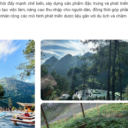
 thời đẩy mạnh chế biến, xây dựng sản phẩm đặc trưng và phát triển
h tạo việc làm, nâng cao thu nhập cho người dân, đồng thời góp phầ
h nhân rộng các mô hình phát triển dược liệu gắn với du lịch và chă