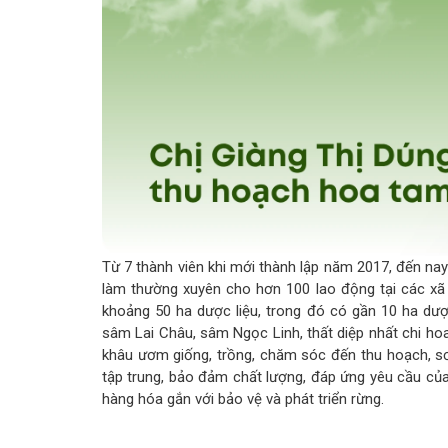
Từ 7 thành viên khi mới thành lập năm 2017, đến nay
làm thường xuyên cho hơn 100 lao động tại các xã
khoảng 50 ha dược liệu, trong đó có gần 10 ha dượ
sâm Lai Châu, sâm Ngọc Linh, thất diệp nhất chi hoa.
khâu ươm giống, trồng, chăm sóc đến thu hoạch, sơ
tập trung, bảo đảm chất lượng, đáp ứng yêu cầu của
hàng hóa gắn với bảo vệ và phát triển rừng.