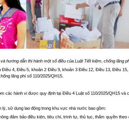
 và hướng dẫn thi hành một số điều của Luật Tiết kiệm, chống lãng ph
h Điều 4, Điều 5, khoản 2 Điều 9, khoản 3 Điều 12, Điều 13, Điều 15
 chống lãng phí số 110/2025/QH15.
gồm các hành vi được quy định tại Điều 4 Luật số 110/2025/QH15 và 
ản lý, sử dụng lao động trong khu vực nhà nước bao gồm:
hông đảm bảo điều kiện, tiêu chí, trình tự, thủ tục, thẩm quyền theo