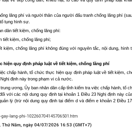
ống lãng phí và người thân của người đấu tranh chống lãng phí (sau
tố tụng hình sự.
n dân tiết kiệm, chống lãng phí:
tiết kiệm, chống lãng phí;
iết kiệm, chống lãng phí không đúng với nguyên tắc, nội dung, hình 
 hiện quy định pháp luật về tiết kiệm, chống lãng phí
iệc chấp hành, tổ chức thực hiện quy định pháp luật về tiết kiệm, c
3 Nghị định này trong phạm vi cả nước.
trung ương, Ủy ban nhân dân cấp tỉnh kiểm tra việc chấp hành, tổ c
í đối với các nội dung quy định tại khoản 1 Điều 23 Nghị định này c
uản lý (trừ nội dung quy định tại điểm d và điểm e khoản 2 Điều 17
vi-gay-lang-phi-102260704145706501.htm
ủ, Thứ Năm, ngày 04/07/2026 16:53 (GMT+7)