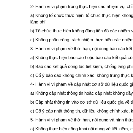
2- Hành vi vi phạm trong thực hiện các nhiệm vụ, chỉ 
a) Không tổ chức thực hiện, tổ chức thực hiện không 
lãng phí;
b) Tổ chức thực hiện không đúng tiến độ các nhiệm vụ,
c) Không phân công trách nhiệm thực hiện các nhiệm vụ
3- Hành vi vi phạm về thời hạn, nội dung báo cáo kết 
a) Không thực hiện báo cáo hoặc báo cáo kết quả côn
b) Báo cáo kết quả công tác tiết kiệm, chống lãng ph
c) Cố ý báo cáo không chính xác, không trung thực kết
4- Hành vi vi phạm về cập nhật cơ sở dữ liệu quốc gia
a) Không cập nhật thông tin hoặc cập nhật không đầy 
b) Cập nhật thông tin vào cơ sở dữ liệu quốc gia về t
c) Cố ý cập nhật thông tin, dữ liệu không chính xác, 
5- Hành vi vi phạm về thời hạn, nội dung và hình thức
a) Không thực hiện công khai nội dung về tiết kiệm, c