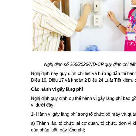
Nghị định số 266/2026/NĐ-CP quy định chi tiết
Nghị định này quy định chi tiết và hướng dẫn thi hàn
Điều 16, Điều 17 và khoản 2 Điều 24 Luật Tiết kiệm,
Các hành vi gây lãng phí
Nghị định quy định cụ thể hành vi gây lãng phí bao 
vi dưới đây:
1- Hành vi gây lãng phí trong tổ chức bộ máy và qu
a) Thành lập, tổ chức lại cơ quan, tổ chức, đơn vị k
của pháp luật, gây lãng phí;