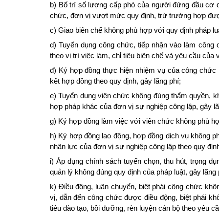
b) Bố trí số lượng cấp phó của người đứng đầu cơ 
chức, đơn vị vượt mức quy định, trừ trường hợp đượ
c) Giao biên chế không phù hợp với quy định pháp lu
d) Tuyển dụng công chức, tiếp nhận vào làm công 
theo vị trí việc làm, chỉ tiêu biên chế và yêu cầu của v
đ) Ký hợp đồng thực hiện nhiệm vụ của công chức k
kết hợp đồng theo quy định, gây lãng phí;
e) Tuyển dụng viên chức không đúng thẩm quyền, khôn
hợp pháp khác của đơn vị sự nghiệp công lập, gây lã
g) Ký hợp đồng làm việc với viên chức không phù hợp
h) Ký hợp đồng lao động, hợp đồng dịch vụ không ph
nhân lực của đơn vị sự nghiệp công lập theo quy định
i) Áp dụng chính sách tuyển chọn, thu hút, trọng dụ
quản lý không đúng quy định của pháp luật, gây lãng 
k) Điều động, luân chuyển, biệt phái công chức kh
vị, dẫn đến công chức được điều động, biệt phái 
tiêu đào tạo, bồi dưỡng, rèn luyện cán bộ theo yêu 