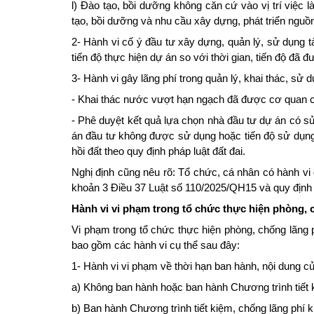
l) Đào tạo, bồi dưỡng không căn cứ vào vị trí việc
tạo, bồi dưỡng và nhu cầu xây dựng, phát triển nguồn
2- Hành vi cố ý đầu tư xây dựng, quản lý, sử dụng t
tiến độ thực hiện dự án so với thời gian, tiến độ đã 
3- Hành vi gây lãng phí trong quản lý, khai thác, sử
- Khai thác nước vượt hạn ngạch đã được cơ quan có
- Phê duyệt kết quả lựa chọn nhà đầu tư dự án có s
án đầu tư không được sử dụng hoặc tiến độ sử dụng 
hồi đất theo quy định pháp luật đất đai.
Nghị định cũng nêu rõ: Tổ chức, cá nhân có hành vi 
khoản 3 Điều 37 Luật số 110/2025/QH15 và quy định p
Hành vi vi phạm trong tổ chức thực hiện phòng, 
Vi phạm trong tổ chức thực hiện phòng, chống lãng 
bao gồm các hành vi cụ thể sau đây:
1- Hành vi vi phạm về thời hạn ban hành, nội dung củ
a) Không ban hành hoặc ban hành Chương trình tiết k
b) Ban hành Chương trình tiết kiệm, chống lãng phí 