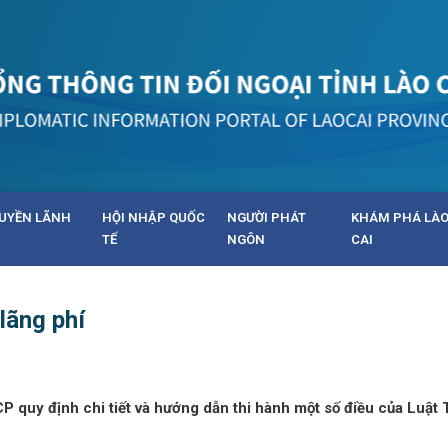
UYỀN LÃNH
HỘI NHẬP QUỐC
NGƯỜI PHÁT
KHÁM PHÁ LÀ
TẾ
NGÔN
CAI
lãng phí
quy định chi tiết và hướng dẫn thi hành một số điều của Luật T