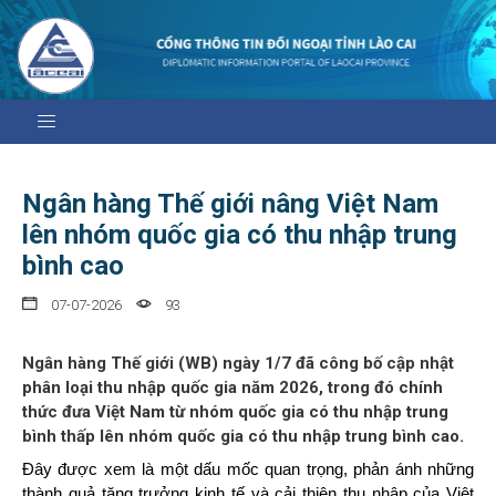
Ngân hàng Thế giới nâng Việt Nam
lên nhóm quốc gia có thu nhập trung
bình cao
07-07-2026
93
Ngân hàng Thế giới (WB) ngày 1/7 đã công bố cập nhật
phân loại thu nhập quốc gia năm 2026, trong đó chính
thức đưa Việt Nam từ nhóm quốc gia có thu nhập trung
bình thấp lên nhóm quốc gia có thu nhập trung bình cao.
Đây được xem là một dấu mốc quan trọng, phản ánh những
thành quả tăng trưởng kinh tế và cải thiện thu nhập của Việt