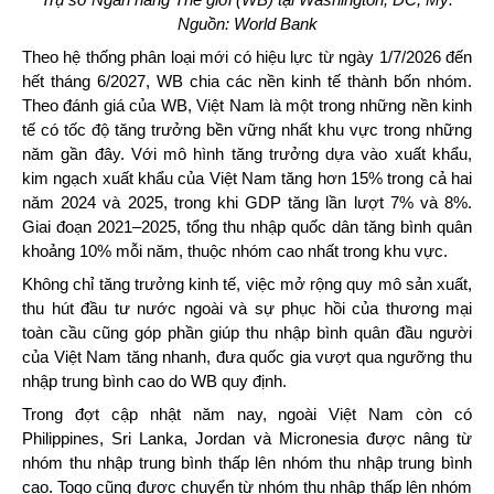
Nguồn: World Bank
Theo hệ thống phân loại mới có hiệu lực từ ngày 1/7/2026 đến
hết tháng 6/2027, WB chia các nền kinh tế thành bốn nhóm.
Theo đánh giá của WB, Việt Nam là một trong những nền kinh
tế có tốc độ tăng trưởng bền vững nhất khu vực trong những
năm gần đây. Với mô hình tăng trưởng dựa vào xuất khẩu,
kim ngạch xuất khẩu của Việt Nam tăng hơn 15% trong cả hai
năm 2024 và 2025, trong khi GDP tăng lần lượt 7% và 8%.
Giai đoạn 2021–2025, tổng thu nhập quốc dân tăng bình quân
khoảng 10% mỗi năm, thuộc nhóm cao nhất trong khu vực.
Không chỉ tăng trưởng kinh tế, việc mở rộng quy mô sản xuất,
thu hút đầu tư nước ngoài và sự phục hồi của thương mại
toàn cầu cũng góp phần giúp thu nhập bình quân đầu người
của Việt Nam tăng nhanh, đưa quốc gia vượt qua ngưỡng thu
nhập trung bình cao do WB quy định.
Trong đợt cập nhật năm nay, ngoài Việt Nam còn có
Philippines, Sri Lanka, Jordan và Micronesia được nâng từ
nhóm thu nhập trung bình thấp lên nhóm thu nhập trung bình
cao. Togo cũng được chuyển từ nhóm thu nhập thấp lên nhóm