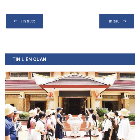
Tin trước
Tin sau
TIN LIÊN QUAN