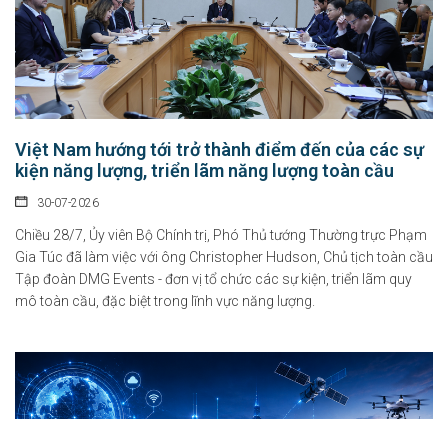
Việt Nam hướng tới trở thành điểm đến của các sự
kiện năng lượng, triển lãm năng lượng toàn cầu
30-07-2026
Chiều 28/7, Ủy viên Bộ Chính trị, Phó Thủ tướng Thường trực Phạm
Gia Túc đã làm việc với ông Christopher Hudson, Chủ tịch toàn cầu
Tập đoàn DMG Events - đơn vị tổ chức các sự kiện, triển lãm quy
mô toàn cầu, đặc biệt trong lĩnh vực năng lượng.