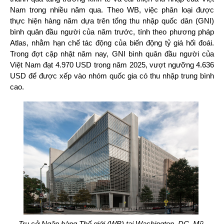
Nam trong nhiều năm qua. Theo WB, việc phân loại được
thực hiện hàng năm dựa trên tổng thu nhập quốc dân (GNI)
bình quân đầu người của năm trước, tính theo phương pháp
Atlas, nhằm hạn chế tác động của biến động tỷ giá hối đoái.
Trong đợt cập nhật năm nay, GNI bình quân đầu người của
Việt Nam đạt 4.970 USD trong năm 2025, vượt ngưỡng 4.636
USD để được xếp vào nhóm quốc gia có thu nhập trung bình
cao.
Trụ sở Ngân hàng Thế giới (WB) tại Washington, DC, Mỹ.