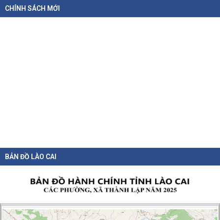
CHÍNH SÁCH MỚI
Chỉ thị của Thủ tướng Chính phủ về các nhiệm vụ trọng tâm năm
học 2026 - 2027
BẢN ĐỒ LÀO CAI
06-08-2026
Thủ tướng Chính phủ vừa ban hành Chỉ thị số 31/CT-TTg ngày 5/8/2026 về
thực...