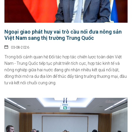
Ngoại giao phát huy vai trò cầu nối đưa nông sản
Việt Nam sang thị trường Trung Quốc
03-08-2026
Trong bối cảnh quan hệ Đối tác hợp tác chiến lược toàn diện Việt
Nam - Trung Quốc tiếp tục phát triển tích cực, hợp tác kinh tế và
nông nghiệp giữa hai nước đang ghi nhận nhiều kết quả nổi bật,
đồng thời mở ra dư địa lớn để thúc đẩy tăng trưởng thương mại, đầu
tư và kết nối chuỗi cung ứng.