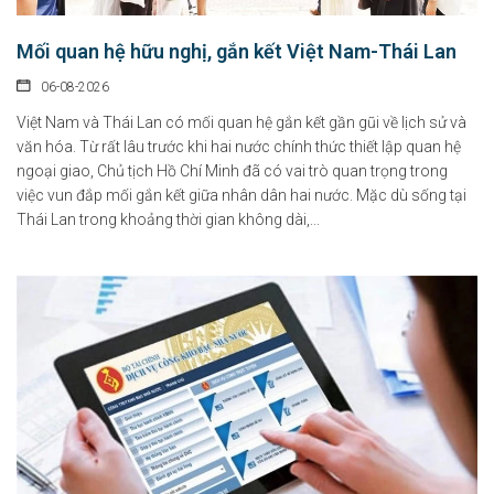
Mối quan hệ hữu nghị, gắn kết Việt Nam-Thái Lan
06-08-2026
Việt Nam và Thái Lan có mối quan hệ gắn kết gần gũi về lịch sử và
văn hóa. Từ rất lâu trước khi hai nước chính thức thiết lập quan hệ
ngoại giao, Chủ tịch Hồ Chí Minh đã có vai trò quan trọng trong
việc vun đắp mối gắn kết giữa nhân dân hai nước. Mặc dù sống tại
Thái Lan trong khoảng thời gian không dài,...