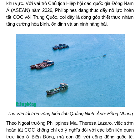
khu vực. Với vai trò Chủ tịch Hiệp hội các quốc gia Đông Nam
Á (ASEAN) năm 2026, Philippines đang thúc đẩy nỗ lực hoàn
tất COC với Trung Quốc, coi đây là đóng góp thiết thực nhằm
tăng cường hòa bình, ổn định và an ninh hàng hải.
Tàu vận tải trên vùng biển tỉnh Quảng Ninh. Ảnh: Hồng Nhung
Theo Ngoại trưởng Philippines Ma. Theresa Lazaro, việc sớm
hoàn tất COC không chỉ có ý nghĩa đối với các bên liên quan
trực tiếp ở Biển Đông, mà còn đối với cộng đồng quốc tế.