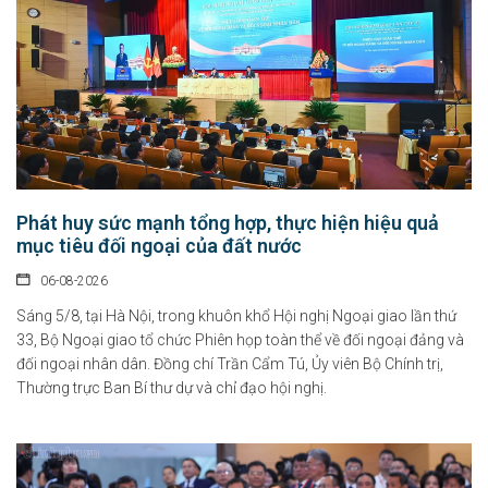
Phát huy sức mạnh tổng hợp, thực hiện hiệu quả
mục tiêu đối ngoại của đất nước
06-08-2026
Sáng 5/8, tại Hà Nội, trong khuôn khổ Hội nghị Ngoại giao lần thứ
33, Bộ Ngoại giao tổ chức Phiên họp toàn thể về đối ngoại đảng và
đối ngoại nhân dân. Đồng chí Trần Cẩm Tú, Ủy viên Bộ Chính trị,
Thường trực Ban Bí thư dự và chỉ đạo hội nghị.