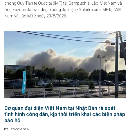
phòng Quỹ Tiền tệ Quốc tế (IMF) tại Campuchia, Lào, Việt Nam và
ông Fazurin Jamaludin, Trưởng đại diện kế nhiệm của IMF tại Việt
Nam và Lào kể từ ngày 23/8/2026.
Cơ quan đại diện Việt Nam tại Nhật Bản rà soát
tình hình công dân, kịp thời triển khai các biện pháp
bảo hộ
30-07-2026