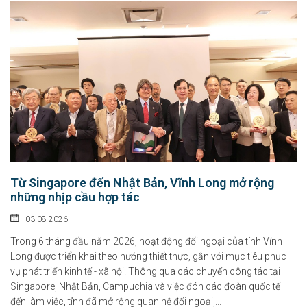
Từ Singapore đến Nhật Bản, Vĩnh Long mở rộng
những nhịp cầu hợp tác
03-08-2026
Trong 6 tháng đầu năm 2026, hoạt động đối ngoại của tỉnh Vĩnh
Long được triển khai theo hướng thiết thực, gắn với mục tiêu phục
vụ phát triển kinh tế - xã hội. Thông qua các chuyến công tác tại
Singapore, Nhật Bản, Campuchia và việc đón các đoàn quốc tế
đến làm việc, tỉnh đã mở rộng quan hệ đối ngoại,...