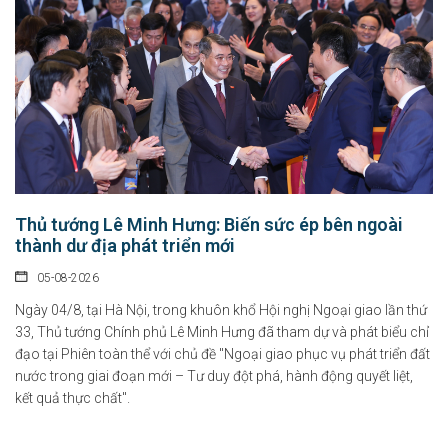
Thủ tướng Lê Minh Hưng: Biến sức ép bên ngoài
thành dư địa phát triển mới
05-08-2026
Ngày 04/8, tại Hà Nội, trong khuôn khổ Hội nghị Ngoại giao lần thứ
33, Thủ tướng Chính phủ Lê Minh Hưng đã tham dự và phát biểu chỉ
đạo tại Phiên toàn thể với chủ đề "Ngoại giao phục vụ phát triển đất
nước trong giai đoạn mới – Tư duy đột phá, hành động quyết liệt,
kết quả thực chất".