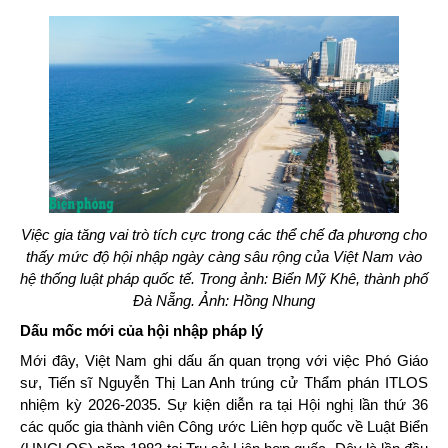
Việc gia tăng vai trò tích cực trong các thể chế đa phương cho
thấy mức độ hội nhập ngày càng sâu rộng của Việt Nam vào
hệ thống luật pháp quốc tế. Trong ảnh: Biển Mỹ Khê, thành phố
Đà Nẵng. Ảnh: Hồng Nhung
Dấu mốc mới của hội nhập pháp lý
Mới đây, Việt Nam ghi dấu ấn quan trọng với việc Phó Giáo
sư, Tiến sĩ Nguyễn Thị Lan Anh trúng cử Thẩm phán ITLOS
nhiệm kỳ 2026-2035. Sự kiện diễn ra tại Hội nghị lần thứ 36
các quốc gia thành viên Công ước Liên hợp quốc về Luật Biển