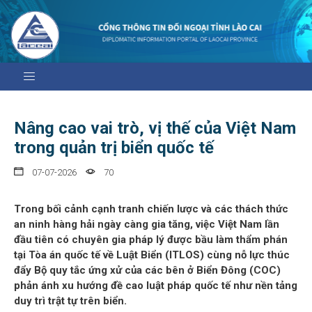
Nâng cao vai trò, vị thế của Việt Nam
trong quản trị biển quốc tế
07-07-2026
70
Trong bối cảnh cạnh tranh chiến lược và các thách thức
an ninh hàng hải ngày càng gia tăng, việc Việt Nam lần
đầu tiên có chuyên gia pháp lý được bầu làm thẩm phán
tại Tòa án quốc tế về Luật Biển (ITLOS) cùng nỗ lực thúc
đẩy Bộ quy tắc ứng xử của các bên ở Biển Đông (COC)
phản ánh xu hướng đề cao luật pháp quốc tế như nền tảng
duy trì trật tự trên biển.