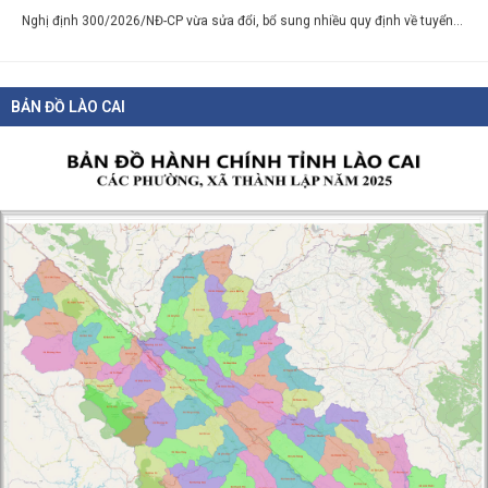
Chính sách mới có hiệu lực từ tháng 8/2026
03-08-2026
BẢN ĐỒ LÀO CAI
Hàng loạt chính sách mới về vận tải, đấu thầu, đất đai, tín dụng, tài...