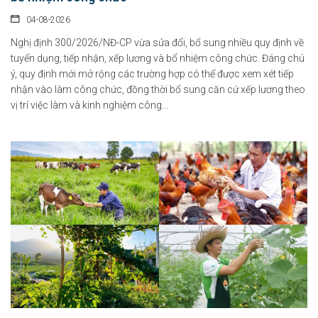
04-08-2026
Nghị định 300/2026/NĐ-CP vừa sửa đổi, bổ sung nhiều quy định về
tuyển dụng, tiếp nhận, xếp lương và bổ nhiệm công chức. Đáng chú
ý, quy định mới mở rộng các trường hợp có thể được xem xét tiếp
nhận vào làm công chức, đồng thời bổ sung căn cứ xếp lương theo
vị trí việc làm và kinh nghiệm công...