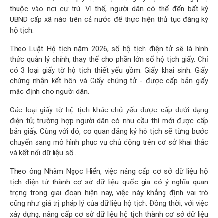
thuộc vào nơi cư trú. Vì thế, người dân có thể đến bất kỳ
UBND cấp xã nào trên cả nước để thực hiện thủ tục đăng ký
hộ tịch.
Theo Luật Hộ tịch năm 2026, sổ hộ tịch điện tử sẽ là hình
thức quản lý chính, thay thế cho phần lớn sổ hộ tịch giấy. Chỉ
có 3 loại giấy tờ hộ tịch thiết yếu gồm: Giấy khai sinh, Giấy
chứng nhận kết hôn và Giấy chứng tử - được cấp bản giấy
mặc định cho người dân.
Các loại giấy tờ hộ tịch khác chủ yếu được cấp dưới dạng
điện tử; trường hợp người dân có nhu cầu thì mới được cấp
bản giấy. Cùng với đó, cơ quan đăng ký hộ tịch sẽ từng bước
chuyển sang mô hình phục vụ chủ động trên cơ sở khai thác
và kết nối dữ liệu số…
Theo ông Nhâm Ngọc Hiển, việc nâng cấp cơ sở dữ liệu hộ
tịch điện tử thành cơ sở dữ liệu quốc gia có ý nghĩa quan
trọng trong giai đoạn hiện nay, việc này khẳng định vai trò
cũng như giá trị pháp lý của dữ liệu hộ tịch. Đồng thời, với việc
xây dựng, nâng cấp cơ sở dữ liệu hộ tịch thành cơ sở dữ liệu