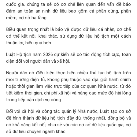
quốc gia, chúng ta sẽ có cơ chế liên quan đến vấn đề bảo
đảm an toàn an ninh dữ liệu bao gồm cả phần cứng, phần
mềm, cơ sở hạ tầng.
Điều quan trọng nhất là bảo vệ được dữ liệu cá nhân, cơ chế
có thể kết nối, khai thác, sử dụng dữ liệu hộ tịch một cách
thuận lợi, hiệu quả hơn.
Luật Hộ tịch năm 2026 dự kiến sẽ có tác động tích cực, toàn
diện đối với người dân và xã hội.
Người dân có điều kiện thực hiện nhiều thủ tục hộ tịch trên
môi trường điện tử, không phụ thuộc vào địa giới hành chính
hoặc thời gian làm việc trực tiếp của cơ quan Nhà nước, từ đó
tiết kiệm thời gian, chi phí xã hội và nâng cao mức độ hài lòng
trong tiếp cận dịch vụ công.
Đối với xã hội và công tác quản lý Nhà nước, Luật tạo cơ sở
để hình thành dữ liệu hộ tịch đầy đủ, thống nhất, đồng bộ và
có khả năng kết nối, chia sẻ với các cơ sở dữ liệu quốc gia, cơ
sở dữ liệu chuyên ngành khác.