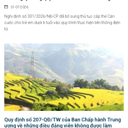
31-07-2026
Nghị định số 301/2026/NĐ-CP đã bổ sung thủ tục cấp thẻ Căn
cước cho trẻ em dưới 6 tuổi vào quy trình thực hiện liên thông điện
tử.
Quy định số 207-QĐ/TW của Ban Chấp hành Trung
ương về những điều đảng viên không được làm