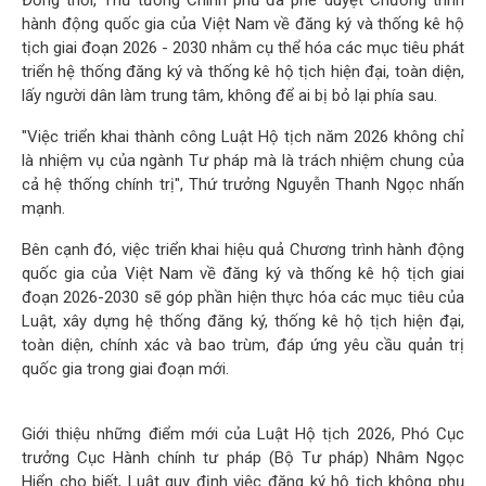
hành động quốc gia của Việt Nam về đăng ký và thống kê hộ
tịch giai đoạn 2026 - 2030 nhằm cụ thể hóa các mục tiêu phát
triển hệ thống đăng ký và thống kê hộ tịch hiện đại, toàn diện,
lấy người dân làm trung tâm, không để ai bị bỏ lại phía sau.
"Việc triển khai thành công Luật Hộ tịch năm 2026 không chỉ
là nhiệm vụ của ngành Tư pháp mà là trách nhiệm chung của
cả hệ thống chính trị", Thứ trưởng Nguyễn Thanh Ngọc nhấn
mạnh.
Bên cạnh đó, việc triển khai hiệu quả Chương trình hành động
quốc gia của Việt Nam về đăng ký và thống kê hộ tịch giai
đoạn 2026-2030 sẽ góp phần hiện thực hóa các mục tiêu của
Luật, xây dựng hệ thống đăng ký, thống kê hộ tịch hiện đại,
toàn diện, chính xác và bao trùm, đáp ứng yêu cầu quản trị
quốc gia trong giai đoạn mới.
Giới thiệu những điểm mới của Luật Hộ tịch 2026, Phó Cục
trưởng Cục Hành chính tư pháp (Bộ Tư pháp) Nhâm Ngọc
Hiển cho biết, Luật quy định việc đăng ký hộ tịch không phụ