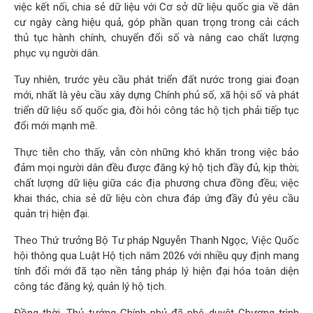
việc kết nối, chia sẻ dữ liệu với Cơ sở dữ liệu quốc gia về dân
cư ngày càng hiệu quả, góp phần quan trọng trong cải cách
thủ tục hành chính, chuyển đổi số và nâng cao chất lượng
phục vụ người dân.
Tuy nhiên, trước yêu cầu phát triển đất nước trong giai đoạn
mới, nhất là yêu cầu xây dựng Chính phủ số, xã hội số và phát
triển dữ liệu số quốc gia, đòi hỏi công tác hộ tịch phải tiếp tục
đổi mới mạnh mẽ.
Thực tiễn cho thấy, vẫn còn những khó khăn trong việc bảo
đảm mọi người dân đều được đăng ký hộ tịch đầy đủ, kịp thời;
chất lượng dữ liệu giữa các địa phương chưa đồng đều; việc
khai thác, chia sẻ dữ liệu còn chưa đáp ứng đầy đủ yêu cầu
quản trị hiện đại.
Theo Thứ trưởng Bộ Tư pháp Nguyễn Thanh Ngọc, Việc Quốc
hội thông qua Luật Hộ tịch năm 2026 với nhiều quy định mang
tính đổi mới đã tạo nền tảng pháp lý hiện đại hóa toàn diện
công tác đăng ký, quản lý hộ tịch.
Đồng thời, Thủ tướng Chính phủ đã phê duyệt Chương trình