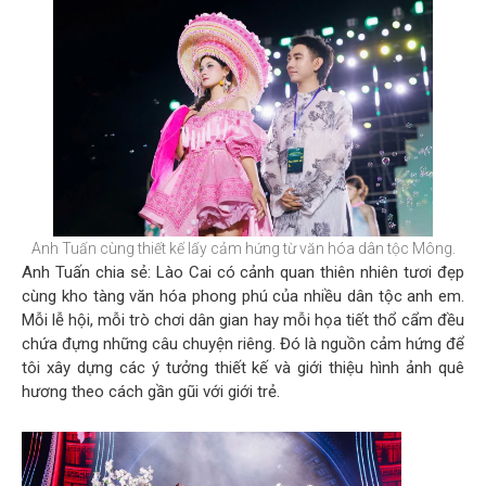
Anh Tuấn cùng thiết kế lấy cảm hứng từ văn hóa dân tộc Mông.
Anh Tuấn chia sẻ: Lào Cai có cảnh quan thiên nhiên tươi đẹp
cùng kho tàng văn hóa phong phú của nhiều dân tộc anh em.
Mỗi lễ hội, mỗi trò chơi dân gian hay mỗi họa tiết thổ cẩm đều
chứa đựng những câu chuyện riêng. Đó là nguồn cảm hứng để
tôi xây dựng các ý tưởng thiết kế và giới thiệu hình ảnh quê
hương theo cách gần gũi với giới trẻ.