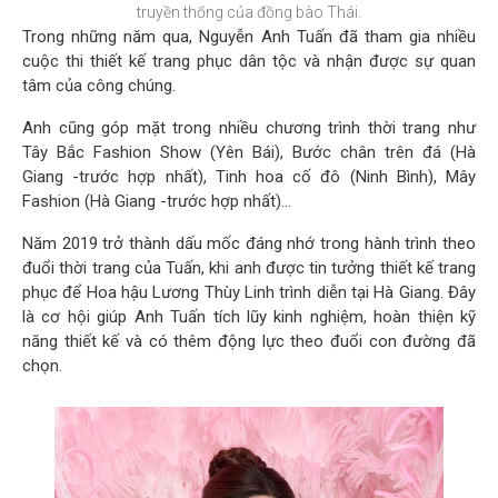
truyền thống của đồng bào Thái.
Trong những năm qua, Nguyễn Anh Tuấn đã tham gia nhiều
cuộc thi thiết kế trang phục dân tộc và nhận được sự quan
tâm của công chúng.
Anh cũng góp mặt trong nhiều chương trình thời trang như
Tây Bắc Fashion Show (Yên Bái), Bước chân trên đá (Hà
Giang -trước hợp nhất), Tinh hoa cố đô (Ninh Bình), Mây
Fashion (Hà Giang -trước hợp nhất)...
Năm 2019 trở thành dấu mốc đáng nhớ trong hành trình theo
đuổi thời trang của Tuấn, khi anh được tin tưởng thiết kế trang
phục để Hoa hậu Lương Thùy Linh trình diễn tại Hà Giang. Đây
là cơ hội giúp Anh Tuấn tích lũy kinh nghiệm, hoàn thiện kỹ
năng thiết kế và có thêm động lực theo đuổi con đường đã
chọn.