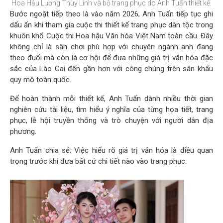
Hoa Hậu Lương Thùy Linh và bộ trang phục do Anh Tuấn thiết kế.
Bước ngoặt tiếp theo là vào năm 2026, Anh Tuấn tiếp tục ghi
dấu ấn khi tham gia cuộc thi thiết kế trang phục dân tộc trong
khuôn khổ Cuộc thi Hoa hậu Văn hóa Việt Nam toàn cầu. Đây
không chỉ là sân chơi phù hợp với chuyên ngành anh đang
theo đuổi mà còn là cơ hội để đưa những giá trị văn hóa đặc
sắc của Lào Cai đến gần hơn với công chúng trên sân khấu
quy mô toàn quốc.
Để hoàn thành mỗi thiết kế, Anh Tuấn dành nhiều thời gian
nghiên cứu tài liệu, tìm hiểu ý nghĩa của từng họa tiết, trang
phục, lễ hội truyền thống và trò chuyện với người dân địa
phương.
Anh Tuấn chia sẻ: Việc hiểu rõ giá trị văn hóa là điều quan
trọng trước khi đưa bất cứ chi tiết nào vào trang phục.