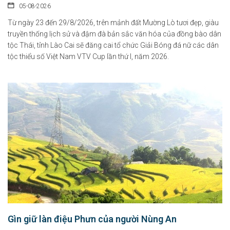
05-08-2026
Từ ngày 23 đến 29/8/2026, trên mảnh đất Mường Lò tươi đẹp, giàu
truyền thống lịch sử và đậm đà bản sắc văn hóa của đồng bào dân
tộc Thái, tỉnh Lào Cai sẽ đăng cai tổ chức Giải Bóng đá nữ các dân
tộc thiểu số Việt Nam VTV Cup lần thứ I, năm 2026.
Gìn giữ làn điệu Phưn của người Nùng An