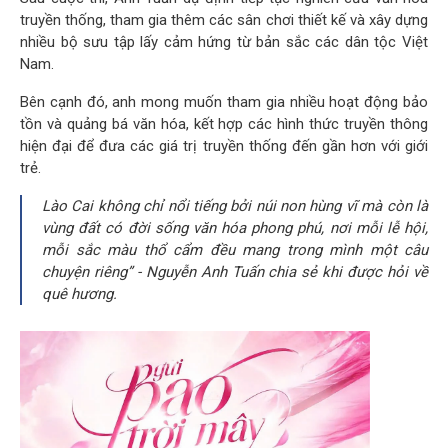
truyền thống, tham gia thêm các sân chơi thiết kế và xây dựng
nhiều bộ sưu tập lấy cảm hứng từ bản sắc các dân tộc Việt
Nam.
Bên cạnh đó, anh mong muốn tham gia nhiều hoạt động bảo
tồn và quảng bá văn hóa, kết hợp các hình thức truyền thông
hiện đại để đưa các giá trị truyền thống đến gần hơn với giới
trẻ.
Lào Cai không chỉ nổi tiếng bởi núi non hùng vĩ mà còn là
vùng đất có đời sống văn hóa phong phú, nơi mỗi lễ hội,
mỗi sắc màu thổ cẩm đều mang trong mình một câu
chuyện riêng” - Nguyễn Anh Tuấn chia sẻ khi được hỏi về
quê hương.