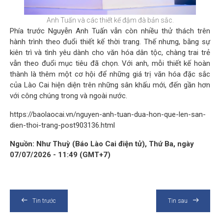
Anh Tuấn và các thiết kế đậm đà bản sắc.
Phía trước Nguyễn Anh Tuấn vẫn còn nhiều thử thách trên
hành trình theo đuổi thiết kế thời trang. Thế nhưng, bằng sự
kiên trì và tình yêu dành cho văn hóa dân tộc, chàng trai trẻ
vẫn theo đuổi mục tiêu đã chọn. Với anh, mỗi thiết kế hoàn
thành là thêm một cơ hội để những giá trị văn hóa đặc sắc
của Lào Cai hiện diện trên những sân khấu mới, đến gần hơn
với công chúng trong và ngoài nước.
https://baolaocai.vn/nguyen-anh-tuan-dua-hon-que-len-san-
dien-thoi-trang-post903136.html
Nguồn: Như Thuỳ (Báo Lào Cai điện tử), Thứ Ba, ngày
07/07/2026 - 11:49 (GMT+7)
Tin trước
Tin sau