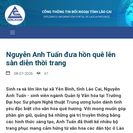
Nguyễn Anh Tuấn đưa hồn quê lên
sàn diễn thời trang
08-07-2026
61
Sinh ra và lớn lên tại xã Yên Bình, tỉnh Lào Cai, Nguyễn
Anh Tuấn - sinh viên ngành Quản lý Văn hóa tại Trường
Đại học Sư phạm Nghệ thuật Trung ương luôn dành tình
yêu đặc biệt cho văn hóa quê hương. Với mong muốn góp
phần gìn giữ, quảng bá những giá trị truyền thống bằng
các hình thức sáng tạo, Anh Tuấn đã thiết kế nhiều bộ
trang phục mang cảm hứng từ văn hóa các dân tộc ở Lào