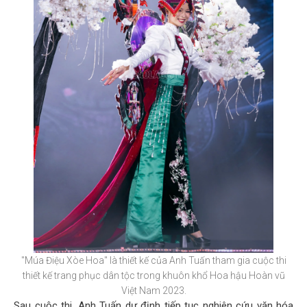
"Múa Điệu Xòe Hoa" là thiết kế của Anh Tuấn tham gia cuộc thi
thiết kế trang phục dân tộc trong khuôn khổ Hoa hậu Hoàn vũ
Việt Nam 2023.
Sau cuộc thi, Anh Tuấn dự định tiếp tục nghiên cứu văn hóa