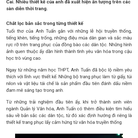
Cai. Nhiều thiết kế của anh đã xuất hiện ấn tượng trên các
sàn diễn thời trang.
Chắt lọc bản sắc trong từng thiết kế
Tuổi thơ của Anh Tuấn gắn với những lễ hội truyền thống,
tiếng khèn, tiếng trống, những điệu múa dân gian và sắc màu
rực rỡ trên trang phục của đồng bào các dân tộc. Những hình
ảnh quen thuộc ấy dần hình thành tình yêu văn hóa trong cậu
học trò vùng cao.
Ngay từ những năm học THPT, Anh Tuấn đã bộc lộ niềm yêu
thích với lĩnh vực thiết kế. Những bộ trang phục làm từ giấy, túi
nilon và vật liệu tái chế là sản phẩm đầu tiên đánh dấu niềm
đam mê sáng tạo trong anh.
Từ những trải nghiệm đầu tiên ấy, khi trở thành sinh viên
ngành Quản lý Văn hóa, Anh Tuấn có thêm điều kiện tìm hiểu
sâu về bản sắc các dân tộc, từ đó xác định hướng đi riêng là
thiết kế trang phục lấy cảm hứng từ văn hóa truyền thống.