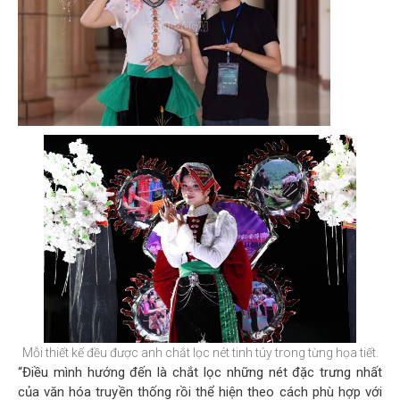
Mỗi thiết kế đều được anh chắt lọc nét tinh túy trong từng họa tiết.
“Điều mình hướng đến là chắt lọc những nét đặc trưng nhất
của văn hóa truyền thống rồi thể hiện theo cách phù hợp với