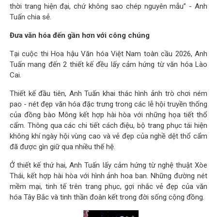
thời trang hiện đại, chứ không sao chép nguyên mẫu” - Anh
Tuấn chia sẻ.
Đưa văn hóa đến gần hơn với công chúng
Tại cuộc thi Hoa hậu Văn hóa Việt Nam toàn cầu 2026, Anh
Tuấn mang đến 2 thiết kế đều lấy cảm hứng từ văn hóa Lào
Cai.
Thiết kế đầu tiên, Anh Tuấn khai thác hình ảnh trò chơi ném
pao - nét đẹp văn hóa đặc trưng trong các lễ hội truyền thống
của đồng bào Mông kết hợp hài hòa với những họa tiết thổ
cẩm. Thông qua các chi tiết cách điệu, bộ trang phục tái hiện
không khí ngày hội vùng cao và vẻ đẹp của nghề dệt thổ cẩm
đã được gìn giữ qua nhiều thế hệ.
Ở thiết kế thứ hai, Anh Tuấn lấy cảm hứng từ nghệ thuật Xòe
Thái, kết hợp hài hòa với hình ảnh hoa ban. Những đường nét
mềm mại, tinh tế trên trang phục, gợi nhắc vẻ đẹp của văn
hóa Tây Bắc và tinh thần đoàn kết trong đời sống cộng đồng.