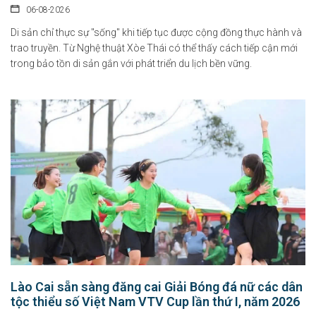
06-08-2026
Di sản chỉ thực sự "sống" khi tiếp tục được cộng đồng thực hành và
trao truyền. Từ Nghệ thuật Xòe Thái có thể thấy cách tiếp cận mới
trong bảo tồn di sản gắn với phát triển du lịch bền vững.
Lào Cai sẵn sàng đăng cai Giải Bóng đá nữ các dân
tộc thiểu số Việt Nam VTV Cup lần thứ I, năm 2026