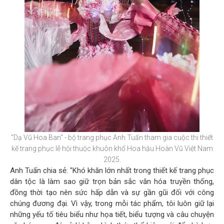
"Dạ Vũ Hoa Ban" - bộ trang phục Anh Tuấn tham gia cuộc thi thiết
kế trang phục lễ hội thuộc khuôn khổ Hoa hậu Hoàn Vũ Việt Nam
2025.
Anh Tuấn chia sẻ: "Khó khăn lớn nhất trong thiết kế trang phục
dân tộc là làm sao giữ trọn bản sắc văn hóa truyền thống,
đồng thời tạo nên sức hấp dẫn và sự gần gũi đối với công
chúng đương đại. Vì vậy, trong mỗi tác phẩm, tôi luôn giữ lại
những yếu tố tiêu biểu như họa tiết, biểu tượng và câu chuyện