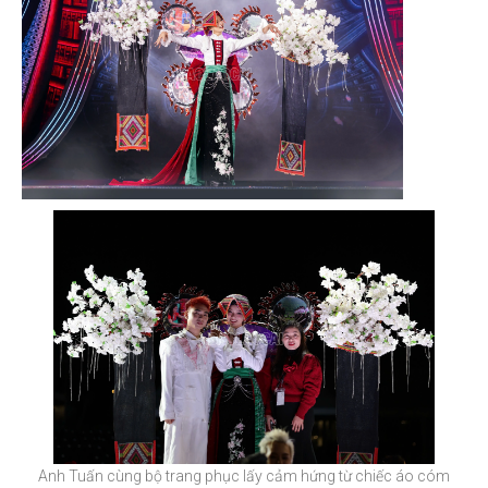
Anh Tuấn cùng bộ trang phục lấy cảm hứng từ chiếc áo cóm