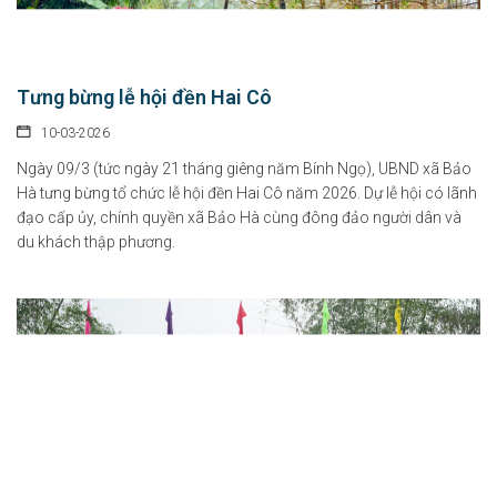
Tưng bừng lễ hội đền Hai Cô
10-03-2026
Ngày 09/3 (tức ngày 21 tháng giêng năm Bính Ngọ), UBND xã Bảo
Hà tưng bừng tổ chức lễ hội đền Hai Cô năm 2026. Dự lễ hội có lãnh
đạo cấp ủy, chính quyền xã Bảo Hà cùng đông đảo người dân và
du khách thập phương.