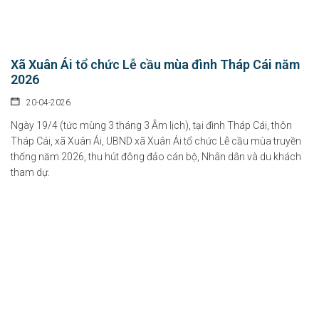
Xã Xuân Ái tổ chức Lễ cầu mùa đình Tháp Cái năm
2026
20-04-2026
Ngày 19/4 (tức mùng 3 tháng 3 Âm lịch), tại đình Tháp Cái, thôn
Tháp Cái, xã Xuân Ái, UBND xã Xuân Ái tổ chức Lễ cầu mùa truyền
thống năm 2026, thu hút đông đảo cán bộ, Nhân dân và du khách
tham dự.