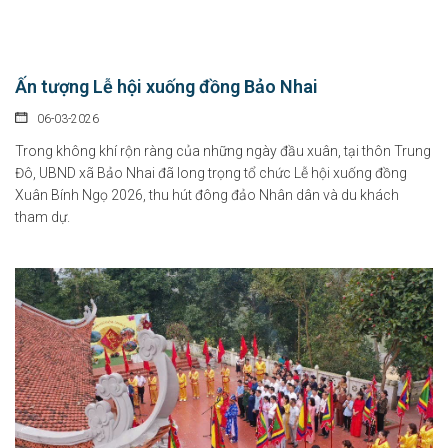
Ấn tượng Lễ hội xuống đồng Bảo Nhai
06-03-2026
Trong không khí rộn ràng của những ngày đầu xuân, tại thôn Trung
Đô, UBND xã Bảo Nhai đã long trọng tổ chức Lễ hội xuống đồng
Xuân Bính Ngọ 2026, thu hút đông đảo Nhân dân và du khách
tham dự.
Việt Nam hướng tới trở thành trung tâm văn hóa và sáng tạo