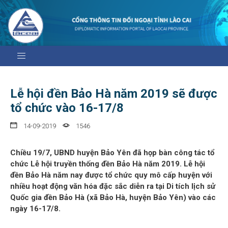
Lễ hội đền Bảo Hà năm 2019 sẽ được
tổ chức vào 16-17/8
14-09-2019
1546
Chiều 19/7, UBND huyện Bảo Yên đã họp bàn công tác tổ
chức Lễ hội truyền thống đền Bảo Hà năm 2019. Lễ hội
đền Bảo Hà năm nay được tổ chức quy mô cấp huyện với
nhiều hoạt động văn hóa đặc sắc diễn ra tại Di tích lịch sử
Quốc gia đền Bảo Hà (xã Bảo Hà, huyện Bảo Yên) vào các
ngày 16-17/8.