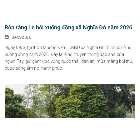
Rộn ràng Lễ hội xuống đồng xã Nghĩa Đô năm 2026
09-03-2026
Ngày 08/3, tại thôn Mường Kem, UBND xã Nghĩa Đô tổ chức Lễ hội
xuống đồng năm 2026. Đây là lễ hội truyền thống đặc sắc của
người Tày, gửi gắm ước vọng quốc thái, dân an, mùa màng bội thu,
cuộc sống ấm no, hạnh phúc.