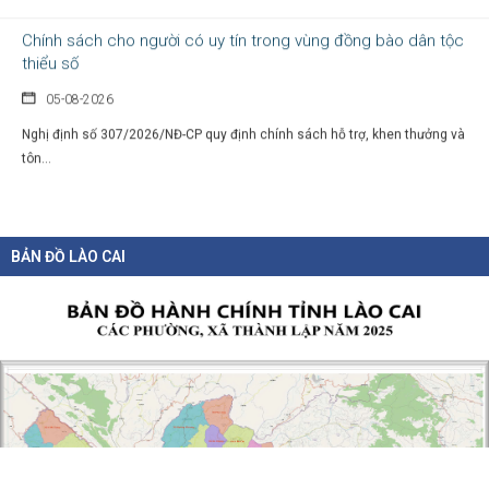
Chính sách cho người có uy tín trong vùng đồng bào dân tộc
thiểu số
05-08-2026
Nghị định số 307/2026/NĐ-CP quy định chính sách hỗ trợ, khen thưởng và
tôn...
BẢN ĐỒ LÀO CAI