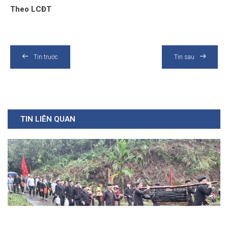
Theo LCĐT
Tin trước
Tin sau
TIN LIÊN QUAN