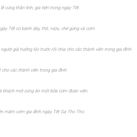
lễ cúng thần linh, gia tiên trong ngày Tết.
ày Tết có bánh dày, thịt, rượu, chè gừng và cơm.
người già hưởng lộc trước rồi chia cho các thành viên trong gia đình.
t cho các thành viên trong gia đình.
và khách mới cùng ăn một bữa cơm đoàn viên.
n mâm cơm gia đình ngày Tết Ga Tho Tho.