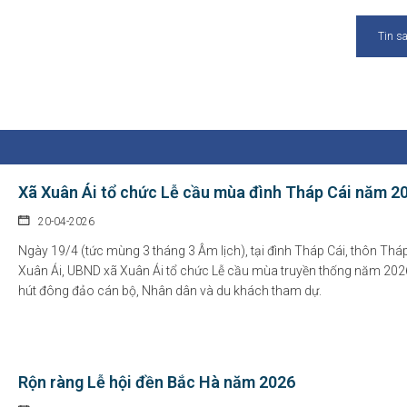
Tin s
Xã Xuân Ái tổ chức Lễ cầu mùa đình Tháp Cái năm 2
20-04-2026
Ngày 19/4 (tức mùng 3 tháng 3 Âm lịch), tại đình Tháp Cái, thôn Tháp
Xuân Ái, UBND xã Xuân Ái tổ chức Lễ cầu mùa truyền thống năm 2026
hút đông đảo cán bộ, Nhân dân và du khách tham dự.
Rộn ràng Lễ hội đền Bắc Hà năm 2026