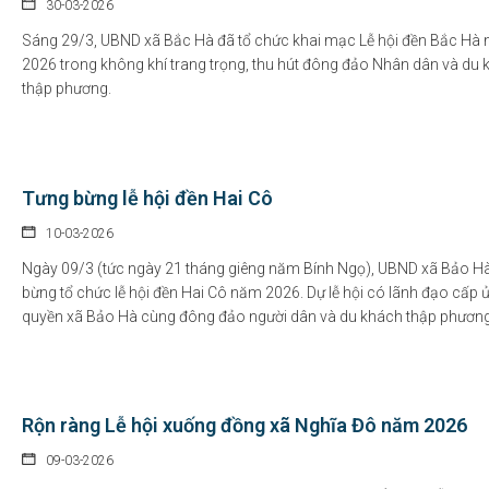
30-03-2026
Sáng 29/3, UBND xã Bắc Hà đã tổ chức khai mạc Lễ hội đền Bắc Hà
2026 trong không khí trang trọng, thu hút đông đảo Nhân dân và du
thập phương.
Tưng bừng lễ hội đền Hai Cô
10-03-2026
Ngày 09/3 (tức ngày 21 tháng giêng năm Bính Ngọ), UBND xã Bảo H
bừng tổ chức lễ hội đền Hai Cô năm 2026. Dự lễ hội có lãnh đạo cấp ủ
quyền xã Bảo Hà cùng đông đảo người dân và du khách thập phương
Rộn ràng Lễ hội xuống đồng xã Nghĩa Đô năm 2026
09-03-2026