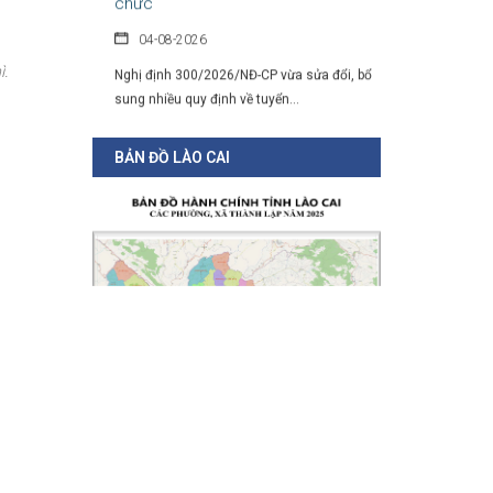
04-08-2026
Nghị định 300/2026/NĐ-CP vừa sửa đổi, bổ
ì.
sung nhiều quy định về tuyển...
BẢN ĐỒ LÀO CAI