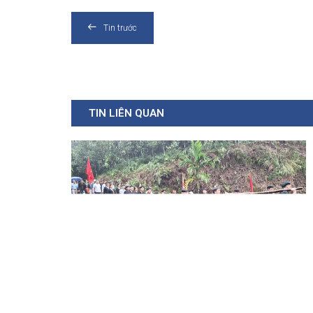
Tin trước
TIN LIÊN QUAN