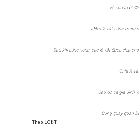
…và chuẩn bị đồ 
Mâm lễ vật cúng trong ng
Sau khi cúng xong, các lễ vật được chia cho 
Chia lễ vậ
Sau đó cả gia đình 
Cùng quây quần bê
Theo LCĐT