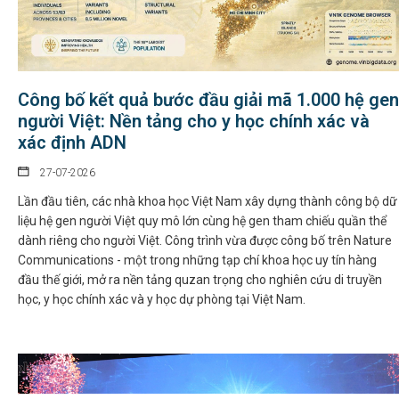
Công bố kết quả bước đầu giải mã 1.000 hệ gen
người Việt: Nền tảng cho y học chính xác và
xác định ADN
27-07-2026
Lần đầu tiên, các nhà khoa học Việt Nam xây dựng thành công bộ dữ
liệu hệ gen người Việt quy mô lớn cùng hệ gen tham chiếu quần thể
dành riêng cho người Việt. Công trình vừa được công bố trên Nature
Communications - một trong những tạp chí khoa học uy tín hàng
đầu thế giới, mở ra nền tảng quzan trọng cho nghiên cứu di truyền
học, y học chính xác và y học dự phòng tại Việt Nam.