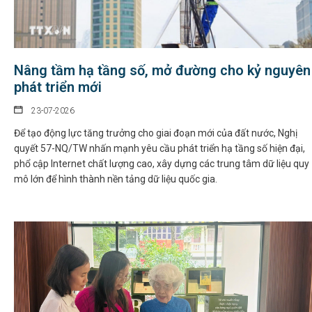
Nâng tầm hạ tầng số, mở đường cho kỷ nguyên
phát triển mới
23-07-2026
Để tạo động lực tăng trưởng cho giai đoạn mới của đất nước, Nghị
quyết 57-NQ/TW nhấn mạnh yêu cầu phát triển hạ tầng số hiện đại,
phổ cập Internet chất lượng cao, xây dựng các trung tâm dữ liệu quy
mô lớn để hình thành nền tảng dữ liệu quốc gia.