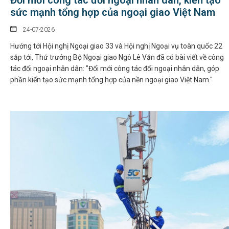
Đổi mới công tác đối ngoại nhân dân, kiến tạo
sức mạnh tổng hợp của ngoại giao Việt Nam
24-07-2026
Hướng tới Hội nghị Ngoại giao 33 và Hội nghị Ngoại vụ toàn quốc 22
sắp tới, Thứ trưởng Bộ Ngoại giao Ngô Lê Văn đã có bài viết về công
tác đối ngoại nhân dân: "Đổi mới công tác đối ngoại nhân dân, góp
phần kiến tạo sức mạnh tổng hợp của nền ngoại giao Việt Nam."