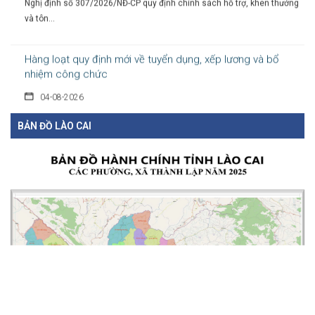
Hàng loạt quy định mới về tuyển dụng, xếp lương và bổ
nhiệm công chức
04-08-2026
Nghị định 300/2026/NĐ-CP vừa sửa đổi, bổ sung nhiều quy định về
tuyển...
BẢN ĐỒ LÀO CAI