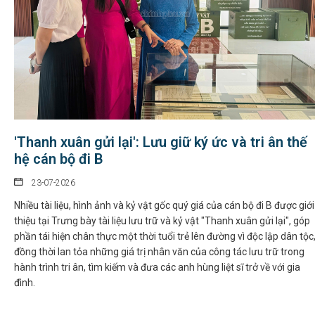
'Thanh xuân gửi lại': Lưu giữ ký ức và tri ân thế
hệ cán bộ đi B
23-07-2026
Nhiều tài liệu, hình ảnh và kỷ vật gốc quý giá của cán bộ đi B được giới
thiệu tại Trưng bày tài liệu lưu trữ và kỷ vật "Thanh xuân gửi lại", góp
phần tái hiện chân thực một thời tuổi trẻ lên đường vì độc lập dân tộc
đồng thời lan tỏa những giá trị nhân văn của công tác lưu trữ trong
hành trình tri ân, tìm kiếm và đưa các anh hùng liệt sĩ trở về với gia
đình.