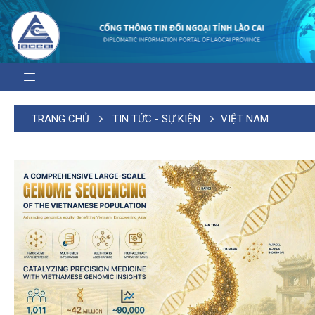
TRANG CHỦ
TIN TỨC - SỰ KIỆN
VIỆT NAM