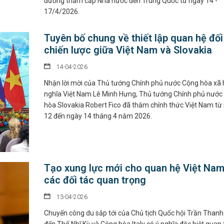
đường thăm cấp Nhà nước đến Trung Quốc từ ngày 14 -
17/4/2026.
Tuyên bố chung về thiết lập quan hệ đối
chiến lược giữa Việt Nam và Slovakia
14-04-2026
Nhận lời mời của Thủ tướng Chính phủ nước Cộng hòa xã 
nghĩa Việt Nam Lê Minh Hưng, Thủ tướng Chính phủ nước
hòa Slovakia Robert Fico đã thăm chính thức Việt Nam từ
12 đến ngày 14 tháng 4 năm 2026.
Tạo xung lực mới cho quan hệ Việt Nam
các đối tác quan trọng
13-04-2026
Chuyến công du sắp tới của Chủ tịch Quốc hội Trần Than