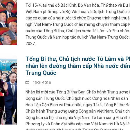
Tối 15/4, tại thủ đô Bắc Kinh, Bộ Văn hóa, Thể thao và Du l
Việt Nam phối hợp với Bộ Văn hóa và Du lịch Trung Quốc 
các cơ quan của hai nước tổ chức Chương trình nghệ thuậ
nghị Việt Nam-Trung Quốc chào mừng chuyến thăm cấp 
nước của Tổng Bí thư, Chủ tịch nước Tô Lâm và Phu nhân 
Trung Quốc và Năm hợp tác du lịch Việt Nam-Trung Quốc
2027.
Tổng Bí thư, Chủ tịch nước Tô Lâm và P
nhân lên đường thăm cấp Nhà nước đến
Trung Quốc
15-04-2026
Nhận lời mời của Tổng Bí thư Ban Chấp hành Trung ương
Cộng sản Trung Quốc, Chủ tịch nước Cộng hòa Nhân dân 
Hoa Tập Cận Bình và Phu nhân, ngày 14/4, Tổng Bí thư B
Chấp hành Trung ương Đảng Cộng sản Việt Nam, Chủ tịch
Cộng hòa xã hội chủ nghĩa Việt Nam Tô Lâm cùng Phu nh
Phương Ly và Đoàn đại biểu cấp cao Việt Nam rời Hà Nội l