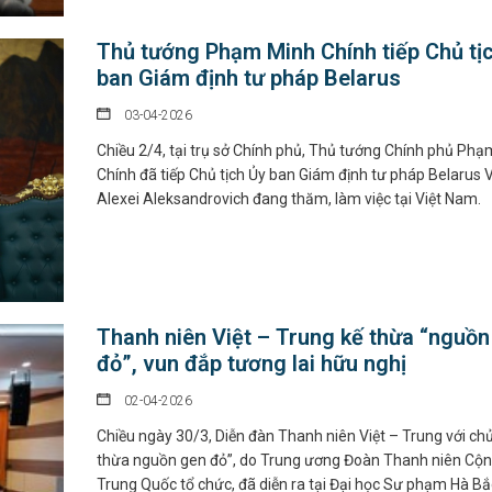
Thủ tướng Phạm Minh Chính tiếp Chủ tị
ban Giám định tư pháp Belarus
03-04-2026
Chiều 2/4, tại trụ sở Chính phủ, Thủ tướng Chính phủ Ph
Chính đã tiếp Chủ tịch Ủy ban Giám định tư pháp Belarus 
Alexei Aleksandrovich đang thăm, làm việc tại Việt Nam.
Thanh niên Việt – Trung kế thừa “nguồn
đỏ”, vun đắp tương lai hữu nghị
02-04-2026
Chiều ngày 30/3, Diễn đàn Thanh niên Việt – Trung với chủ
thừa nguồn gen đỏ”, do Trung ương Đoàn Thanh niên Cộn
Trung Quốc tổ chức, đã diễn ra tại Đại học Sư phạm Hà Bắ