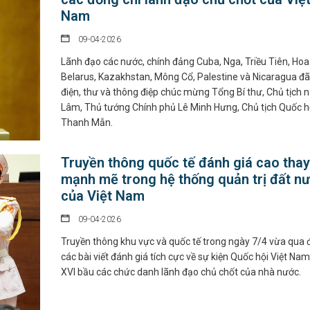
Nam
09-04-2026
Lãnh đạo các nước, chính đảng Cuba, Nga, Triều Tiên, Hoa
Belarus, Kazakhstan, Mông Cổ, Palestine và Nicaragua đã
điện, thư và thông điệp chúc mừng Tổng Bí thư, Chủ tịch 
Lâm, Thủ tướng Chính phủ Lê Minh Hưng, Chủ tịch Quốc h
Thanh Mẫn.
Truyền thông quốc tế đánh giá cao thay
mạnh mẽ trong hệ thống quản trị đất n
của Việt Nam
09-04-2026
Truyền thông khu vực và quốc tế trong ngày 7/4 vừa qua 
các bài viết đánh giá tích cực về sự kiện Quốc hội Việt Na
XVI bầu các chức danh lãnh đạo chủ chốt của nhà nước.