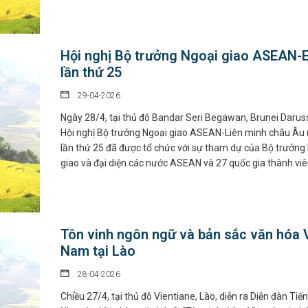
Hội nghị Bộ trưởng Ngoại giao ASEAN-
lần thứ 25
29-04-2026
Ngày 28/4, tại thủ đô Bandar Seri Begawan, Brunei Darus
Hội nghị Bộ trưởng Ngoại giao ASEAN-Liên minh châu Âu 
lần thứ 25 đã được tổ chức với sự tham dự của Bộ trưởng
giao và đại diện các nước ASEAN và 27 quốc gia thành viê
Tôn vinh ngôn ngữ và bản sắc văn hóa 
Nam tại Lào
28-04-2026
Chiều 27/4, tại thủ đô Vientiane, Lào, diễn ra Diễn đàn Tiến