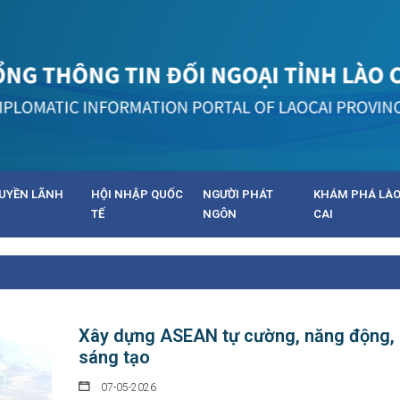
UYỀN LÃNH
HỘI NHẬP QUỐC
NGƯỜI PHÁT
KHÁM PHÁ LÀ
TẾ
NGÔN
CAI
Xây dựng ASEAN tự cường, năng động,
sáng tạo
07-05-2026