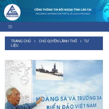
TRANG CHỦ
CHỦ QUYỀN LÃNH THỔ
TƯ
LIỆU