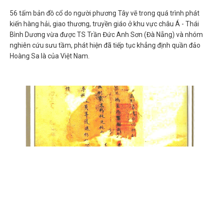
56 tấm bản đồ cổ do người phương Tây vẽ trong quá trình phát
kiến hàng hải, giao thương, truyền giáo ở khu vực châu Á - Thái
Bình Dương vừa được TS Trần Đức Anh Sơn (Đà Nẵng) và nhóm
nghiên cứu sưu tầm, phát hiện đã tiếp tục khẳng định quần đảo
Hoàng Sa là của Việt Nam.