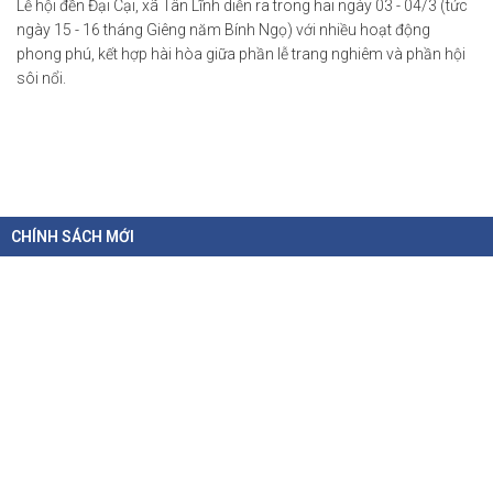
Lễ hội đền Đại Cại, xã Tân Lĩnh diễn ra trong hai ngày 03 - 04/3 (tức
ngày 15 - 16 tháng Giêng năm Bính Ngọ) với nhiều hoạt động
phong phú, kết hợp hài hòa giữa phần lễ trang nghiêm và phần hội
sôi nổi.
CHÍNH SÁCH MỚI