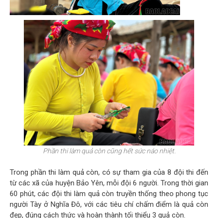
Phần thi làm quả còn cũng hết sức náo nhiệt.
Trong phần thi làm quả còn, có sự tham gia của 8 đội thi đến
từ các xã của huyện Bảo Yên, mỗi đội 6 người. Trong thời gian
60 phút, các đội thi làm quả còn truyền thống theo phong tục
người Tày ở Nghĩa Đô, với các tiêu chí chấm điểm là quả còn
đẹp, đúng cách thức và hoàn thành tối thiểu 3 quả còn.