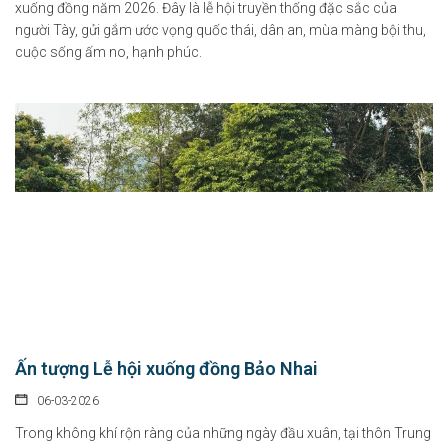
xuống đồng năm 2026. Đây là lễ hội truyền thống đặc sắc của
người Tày, gửi gắm ước vọng quốc thái, dân an, mùa màng bội thu,
cuộc sống ấm no, hạnh phúc.
Ấn tượng Lễ hội xuống đồng Bảo Nhai
06-03-2026
Trong không khí rộn ràng của những ngày đầu xuân, tại thôn Trung