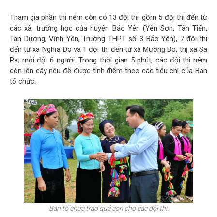
Tham gia phần thi ném còn có 13 đội thi, gồm 5 đội thi đến từ
các xã, trường học của huyện Bảo Yên (Yên Sơn, Tân Tiến,
Tân Dương, Vĩnh Yên, Trường THPT số 3 Bảo Yên), 7 đội thi
đến từ xã Nghĩa Đô và 1 đội thi đến từ xã Mường Bo, thị xã Sa
Pa; mỗi đội 6 người. Trong thời gian 5 phút, các đội thi ném
còn lên cây nêu để được tính điểm theo các tiêu chí của Ban
tổ chức.
Ban tổ chức trao quả còn cho các đội thi.