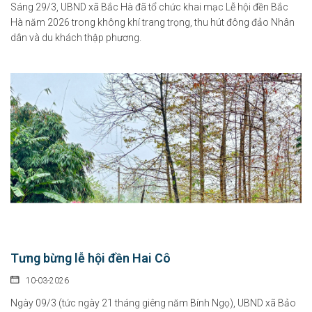
Sáng 29/3, UBND xã Bắc Hà đã tổ chức khai mạc Lễ hội đền Bắc
Hà năm 2026 trong không khí trang trọng, thu hút đông đảo Nhân
dân và du khách thập phương.
Tưng bừng lễ hội đền Hai Cô
10-03-2026
Ngày 09/3 (tức ngày 21 tháng giêng năm Bính Ngọ), UBND xã Bảo