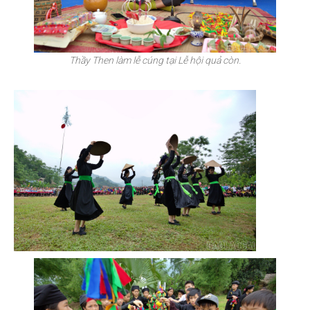
Thầy Then làm lễ cúng tại Lễ hội quả còn.