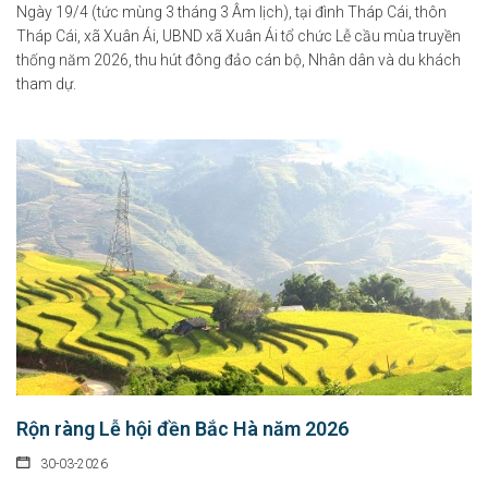
Ngày 19/4 (tức mùng 3 tháng 3 Âm lịch), tại đình Tháp Cái, thôn
Tháp Cái, xã Xuân Ái, UBND xã Xuân Ái tổ chức Lễ cầu mùa truyền
thống năm 2026, thu hút đông đảo cán bộ, Nhân dân và du khách
tham dự.
Rộn ràng Lễ hội đền Bắc Hà năm 2026
30-03-2026