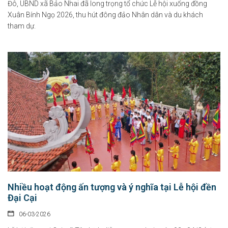
Đô, UBND xã Bảo Nhai đã long trọng tổ chức Lễ hội xuống đồng
Xuân Bính Ngọ 2026, thu hút đông đảo Nhân dân và du khách
tham dự.
Nhiều hoạt động ấn tượng và ý nghĩa tại Lễ hội đền
Đại Cại
06-03-2026