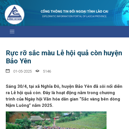
Rực rỡ sắc màu Lễ hội quả còn huyện
Bảo Yên
01-05-2025
5146
Sáng 30/4, tại xã Nghĩa Đô, huyện Bảo Yên đã sôi nổi diễn
ra Lễ hội quả còn. Đây là hoạt động nằm trong chương
trình của Ngày hội Văn hóa dân gian “Sắc vàng bên dòng
Nặm Luông” năm 2025.