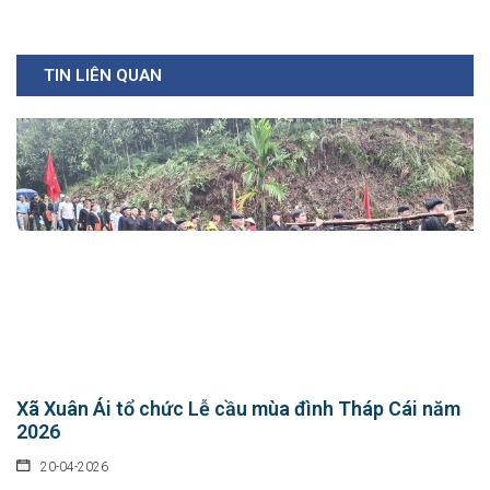
TIN LIÊN QUAN
Xã Xuân Ái tổ chức Lễ cầu mùa đình Tháp Cái năm
2026
20-04-2026