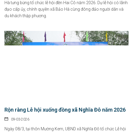
Hà tưng bừng tổ chức lễ hội đền Hai Cô năm 2026. Dự lễ hội có lãnh
đạo cấp ủy, chính quyền xã Bảo Hà cùng đông đảo người dân và
du khách thập phương.
Rộn ràng Lễ hội xuống đồng xã Nghĩa Đô năm 2026
09-03-2026
Ngày 08/3, tại thôn Mường Kem, UBND xã Nghĩa Đô tổ chức Lễ hội