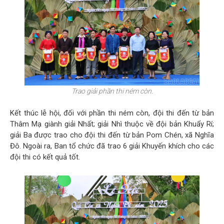
Trao giải phần thi ném còn.
Kết thúc lễ hội, đối với phần thi ném còn, đội thi đến từ bản
Thâm Mạ giành giải Nhất; giải Nhì thuộc về đội bản Khuẩy Rí;
giải Ba được trao cho đội thi đến từ bản Pom Chén, xã Nghĩa
Đô. Ngoài ra, Ban tổ chức đã trao 6 giải Khuyến khích cho các
đội thi có kết quả tốt.