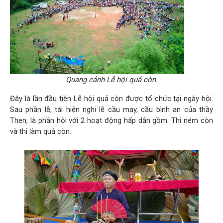
Quang cảnh Lễ hội quả còn.
Đây là lần đầu tiên Lễ hội quả còn được tổ chức tại ngày hội.
Sau phần lễ, tái hiện nghi lễ cầu may, cầu bình an của thầy
Then, là phần hội với 2 hoạt động hấp dẫn gồm: Thi ném còn
và thi làm quả còn.