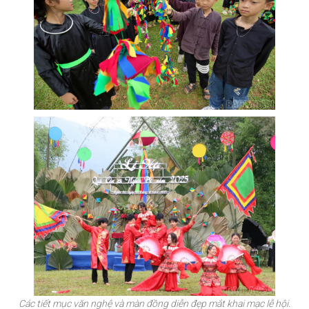
Các tiết mục văn nghệ và màn đồng diễn đẹp mắt khai mạc lễ hội.