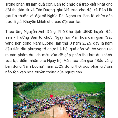
Trong phần thi làm quả còn, Ban tổ chức đã trao giải Nhất cho
đội thi đến từ xã Tân Dương; giải Nhì trao cho đội xã Bảo Hà;
giải Ba thuộc về đội xã Nghĩa Đô. Ngoài ra, Ban tổ chức còn
trao 5 giải Khuyến khích cho các đội còn lại.
Theo ông Nguyễn Anh Dũng, Phó Chủ tịch UBND huyện Bảo
Yên - Trưởng Ban tổ chức Ngày hội Văn hóa dân gian "Sắc
vàng bên dòng Nặm Luông" lần thứ 3 năm 2025, đây là năm
đầu tiên địa phương tổ chức Lễ hội quả còn với hy vọng tạo
ra sản phẩm du lịch mới, vừa để góp phần thu hút du khách,
vừa tạo điểm nhấn cho Ngày hội Văn hóa dân gian "Sắc vàng
bên dòng Nặm Luông" năm 2025, đồng thời góp phần giữ gìn,
bảo tồn văn hóa truyền thống của người dân.