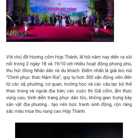
Với chủ đề Hương cốm Hợp Thành, lễ hội năm nay diễn ra sôi
nổi trong 2 ngày 18 và 19/10 với nhiều hoạt động phong phú,
thu hút đông Nhân dân và du khách. Điểm nhấn là giải leo núi
“Chinh phục thác Nậm Rịa”, quy tụ hơn 300 vận động viên đến
từ các xã, phường, cơ quan, trường học và các câu lạc bộ thể
thao trong và ngoài địa bàn; các cuộc thi Giã cốm, ẩm thực
vùng cao, trình diễn trang phục dân tộc, không gian trưng bày
sản vật địa phương… tạo nên bức tranh sinh động, rộn ràng
sắc màu mùa thu vùng cao Hợp Thành.