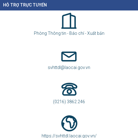
HỖ TRỢ TRỰC TUYẾN
Phòng Thông tin - Báo chí - Xuất bản
svhttdl@laocai.gov.vn
(0216) 3862.246
https://svhttdl.laocai.gov.vn/