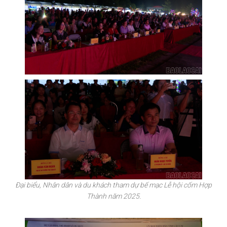
Đại biểu, Nhân dân và du khách tham dự bế mạc Lễ hội cốm Hợp
Thành năm 2025.