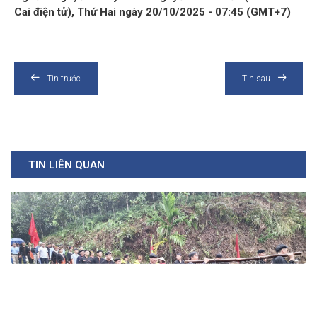
Cai điện tử), Thứ Hai ngày 20/10/2025 - 07:45 (GMT+7)
Tin trước
Tin sau
TIN LIÊN QUAN