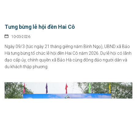
Tưng bừng lễ hội đền Hai Cô
10-03-2026
Ngày 09/3 (tức ngày 21 tháng giêng năm Bính Ngọ), UBND xã Bảo
Hà tưng bừng tổ chức lễ hội đền Hai Cô năm 2026. Dự lễ hội có lãnh
đạo cấp ủy, chính quyền xã Bảo Hà cùng đông đảo người dân và
du khách thập phương.