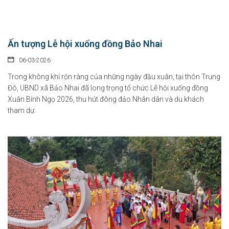
Ấn tượng Lễ hội xuống đồng Bảo Nhai
06-03-2026
Trong không khí rộn ràng của những ngày đầu xuân, tại thôn Trung
Đô, UBND xã Bảo Nhai đã long trọng tổ chức Lễ hội xuống đồng
Xuân Bính Ngọ 2026, thu hút đông đảo Nhân dân và du khách
tham dự.