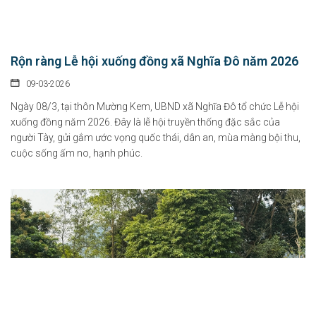
Rộn ràng Lễ hội xuống đồng xã Nghĩa Đô năm 2026
09-03-2026
Ngày 08/3, tại thôn Mường Kem, UBND xã Nghĩa Đô tổ chức Lễ hội
xuống đồng năm 2026. Đây là lễ hội truyền thống đặc sắc của
người Tày, gửi gắm ước vọng quốc thái, dân an, mùa màng bội thu,
cuộc sống ấm no, hạnh phúc.