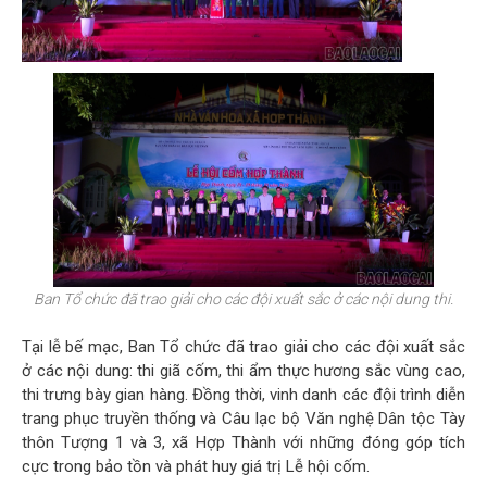
Ban Tổ chức đã trao giải cho các đội xuất sắc ở các nội dung thi.
Tại lễ bế mạc, Ban Tổ chức đã trao giải cho các đội xuất sắc
ở các nội dung: thi giã cốm, thi ẩm thực hương sắc vùng cao,
thi trưng bày gian hàng. Đồng thời, vinh danh các đội trình diễn
trang phục truyền thống và Câu lạc bộ Văn nghệ Dân tộc Tày
thôn Tượng 1 và 3, xã Hợp Thành với những đóng góp tích
cực trong bảo tồn và phát huy giá trị Lễ hội cốm.