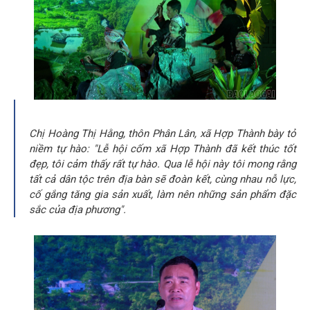
Chị Hoàng Thị Hằng, thôn Phân Lân, xã Hợp Thành bày tỏ
niềm tự hào:
"Lễ hội cốm xã Hợp Thành đã kết thúc tốt
đẹp, tôi cảm thấy rất tự hào. Qua lễ hội này tôi mong rằng
tất cả dân tộc trên địa bàn sẽ đoàn kết, cùng nhau nỗ lực,
cố gắng tăng gia sản xuất, làm nên những sản phẩm đặc
sắc của địa phương".