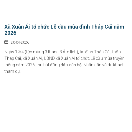
Xã Xuân Ái tổ chức Lễ cầu mùa đình Tháp Cái năm
2026
20-04-2026
Ngày 19/4 (tức mùng 3 tháng 3 Âm lịch), tại đình Tháp Cái, thôn
Tháp Cái, xã Xuân Ái, UBND xã Xuân Ái tổ chức Lễ cầu mùa truyền
thống năm 2026, thu hút đông đảo cán bộ, Nhân dân và du khách
tham dự.