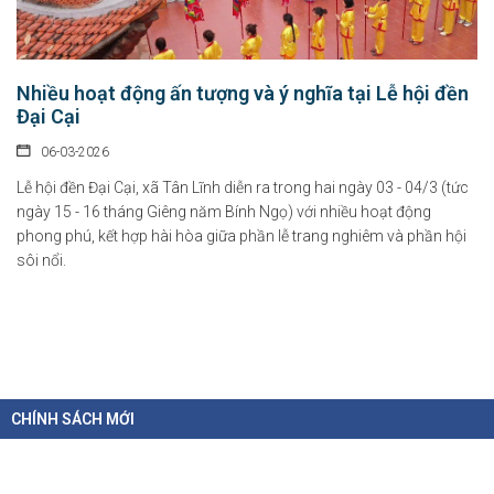
Nhiều hoạt động ấn tượng và ý nghĩa tại Lễ hội đền
Đại Cại
06-03-2026
Lễ hội đền Đại Cại, xã Tân Lĩnh diễn ra trong hai ngày 03 - 04/3 (tức
ngày 15 - 16 tháng Giêng năm Bính Ngọ) với nhiều hoạt động
phong phú, kết hợp hài hòa giữa phần lễ trang nghiêm và phần hội
sôi nổi.
CHÍNH SÁCH MỚI