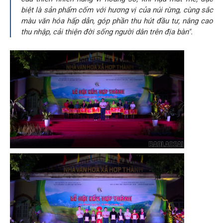
biệt là sản phẩm cốm với hương vị của núi rừng, cùng sắc
màu văn hóa hấp dẫn, góp phần thu hút đầu tư, nâng cao
thu nhập, cải thiện đời sống người dân trên địa bàn".