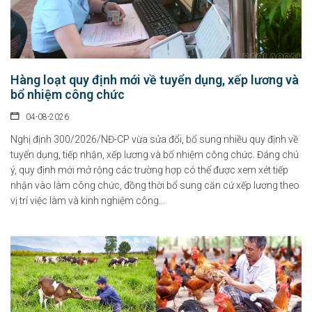
Hàng loạt quy định mới về tuyển dụng, xếp lương và
bổ nhiệm công chức
04-08-2026
Nghị định 300/2026/NĐ-CP vừa sửa đổi, bổ sung nhiều quy định về
tuyển dụng, tiếp nhận, xếp lương và bổ nhiệm công chức. Đáng chú
ý, quy định mới mở rộng các trường hợp có thể được xem xét tiếp
nhận vào làm công chức, đồng thời bổ sung căn cứ xếp lương theo
vị trí việc làm và kinh nghiệm công...