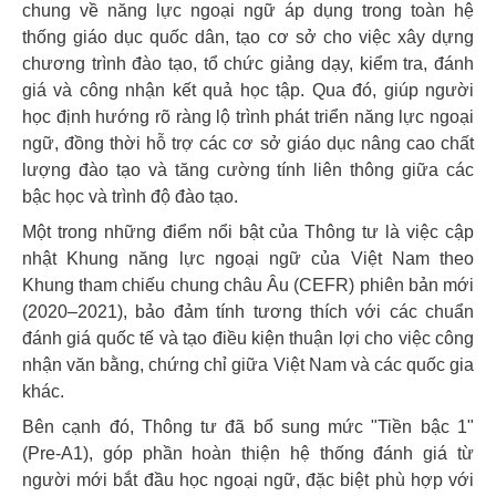
chung về năng lực ngoại ngữ áp dụng trong toàn hệ
thống giáo dục quốc dân, tạo cơ sở cho việc xây dựng
chương trình đào tạo, tổ chức giảng dạy, kiểm tra, đánh
giá và công nhận kết quả học tập. Qua đó, giúp người
học định hướng rõ ràng lộ trình phát triển năng lực ngoại
ngữ, đồng thời hỗ trợ các cơ sở giáo dục nâng cao chất
lượng đào tạo và tăng cường tính liên thông giữa các
bậc học và trình độ đào tạo.
Một trong những điểm nổi bật của Thông tư là việc cập
nhật Khung năng lực ngoại ngữ của Việt Nam theo
Khung tham chiếu chung châu Âu (CEFR) phiên bản mới
(2020–2021), bảo đảm tính tương thích với các chuẩn
đánh giá quốc tế và tạo điều kiện thuận lợi cho việc công
nhận văn bằng, chứng chỉ giữa Việt Nam và các quốc gia
khác.
Bên cạnh đó, Thông tư đã bổ sung mức "Tiền bậc 1"
(Pre-A1), góp phần hoàn thiện hệ thống đánh giá từ
người mới bắt đầu học ngoại ngữ, đặc biệt phù hợp với