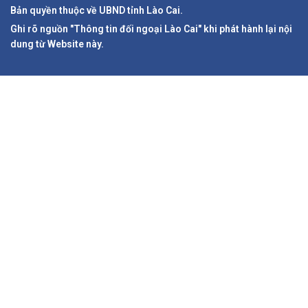
Bản quyền thuộc về UBND tỉnh Lào Cai.
Ghi rõ nguồn "Thông tin đối ngoại Lào Cai" khi phát hành lại nội
dung từ Website này.