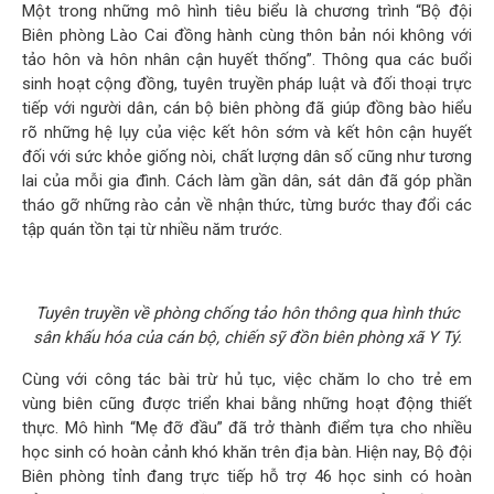
Một trong những mô hình tiêu biểu là chương trình “Bộ đội
Biên phòng Lào Cai đồng hành cùng thôn bản nói không với
tảo hôn và hôn nhân cận huyết thống”. Thông qua các buổi
sinh hoạt cộng đồng, tuyên truyền pháp luật và đối thoại trực
tiếp với người dân, cán bộ biên phòng đã giúp đồng bào hiểu
rõ những hệ lụy của việc kết hôn sớm và kết hôn cận huyết
đối với sức khỏe giống nòi, chất lượng dân số cũng như tương
lai của mỗi gia đình. Cách làm gần dân, sát dân đã góp phần
tháo gỡ những rào cản về nhận thức, từng bước thay đổi các
tập quán tồn tại từ nhiều năm trước.
Tuyên truyền về phòng chống tảo hôn thông qua hình thức
sân khấu hóa của cán bộ, chiến sỹ đồn biên phòng xã Y Tý.
Cùng với công tác bài trừ hủ tục, việc chăm lo cho trẻ em
vùng biên cũng được triển khai bằng những hoạt động thiết
thực. Mô hình “Mẹ đỡ đầu” đã trở thành điểm tựa cho nhiều
học sinh có hoàn cảnh khó khăn trên địa bàn. Hiện nay, Bộ đội
Biên phòng tỉnh đang trực tiếp hỗ trợ 46 học sinh có hoàn