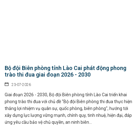
Bộ đội Biên phòng tỉnh Lào Cai phát động phong
trào thi đua giai đoạn 2026 - 2030
23-07-2026
Giai đoạn 2026 - 2030, Bộ đội Biên phòng tỉnh Lào Cai triển khai
phong trào thi đua với chủ đề "Bộ đội Biên phòng thi đua thực hiện
thắng lợi nhiệm vụ quân sự, quốc phòng, biên phòng", hướng tới
xây dựng lực lượng vững mạnh, chính quy, tinh nhuệ, hiện đại, đáp
ứng yêu cầu bảo vệ chủ quyền, an ninh biên...