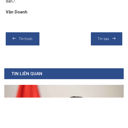
dân./.
Văn Doanh
Tin trước
Tin sau
TIN LIÊN QUAN