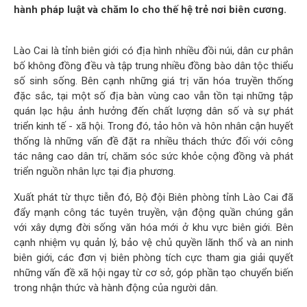
hành pháp luật và chăm lo cho thế hệ trẻ nơi biên cương.
Lào Cai là tỉnh biên giới có địa hình nhiều đồi núi, dân cư phân
bố không đồng đều và tập trung nhiều đồng bào dân tộc thiểu
số sinh sống. Bên cạnh những giá trị văn hóa truyền thống
đặc sắc, tại một số địa bàn vùng cao vẫn tồn tại những tập
quán lạc hậu ảnh hưởng đến chất lượng dân số và sự phát
triển kinh tế - xã hội. Trong đó, tảo hôn và hôn nhân cận huyết
thống là những vấn đề đặt ra nhiều thách thức đối với công
tác nâng cao dân trí, chăm sóc sức khỏe cộng đồng và phát
triển nguồn nhân lực tại địa phương.
Xuất phát từ thực tiễn đó, Bộ đội Biên phòng tỉnh Lào Cai đã
đẩy mạnh công tác tuyên truyền, vận động quần chúng gắn
với xây dựng đời sống văn hóa mới ở khu vực biên giới. Bên
cạnh nhiệm vụ quản lý, bảo vệ chủ quyền lãnh thổ và an ninh
biên giới, các đơn vị biên phòng tích cực tham gia giải quyết
những vấn đề xã hội ngay từ cơ sở, góp phần tạo chuyển biến
trong nhận thức và hành động của người dân.