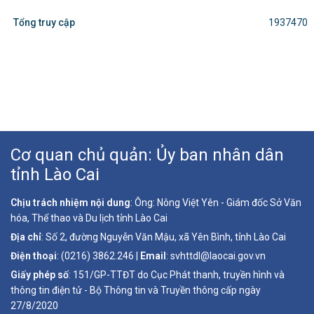
Tổng truy cập
1937470
Cơ quan chủ quản: Ủy ban nhân dân
tỉnh Lào Cai
Chịu trách nhiệm nội dung
: Ông: Nông Việt Yên - Giám đốc Sở Văn
hóa, Thể thao và Du lịch tỉnh Lào Cai
Địa chỉ
: Số 2, đường Nguyễn Văn Mậu, xã Yên Bình, tỉnh Lào Cai
Điện thoại
: (0216) 3862.246 |
Email
: svhttdl@laocai.gov.vn
Giấy phép số
: 151/GP-TTĐT do Cục Phát thanh, truyền hình và
thông tin điện tử - Bộ Thông tin và Truyền thông cấp ngày
27/8/2020