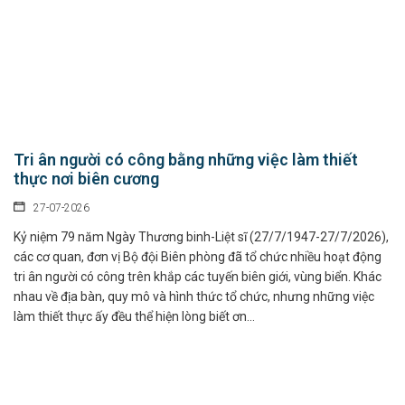
Tri ân người có công bằng những việc làm thiết
thực nơi biên cương
27-07-2026
Kỷ niệm 79 năm Ngày Thương binh-Liệt sĩ (27/7/1947-27/7/2026),
các cơ quan, đơn vị Bộ đội Biên phòng đã tổ chức nhiều hoạt động
tri ân người có công trên khắp các tuyến biên giới, vùng biển. Khác
nhau về địa bàn, quy mô và hình thức tổ chức, nhưng những việc
làm thiết thực ấy đều thể hiện lòng biết ơn...