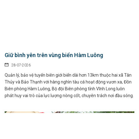
Giữ bình yên trên vùng biển Hàm Luông
28-07-2026
Quản lý, bảo vệ tuyến biên giới biển dài hơn 13km thuộc hai xã Tân
Thủy và Bảo Thạnh với hàng nghìn tàu cá hoạt động vươn xa, Đồn
Biên phòng Hàm Luông, Bộ đội Biên phòng tỉnh Vĩnh Long luôn
phát huy vai trò của lực lượng nòng cốt, chuyên trách nơi đầu sóng.