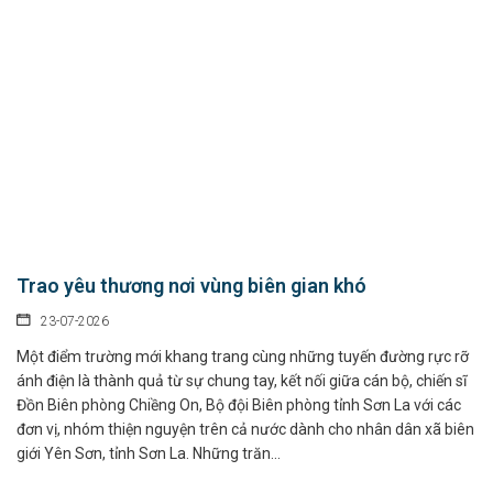
Trao yêu thương nơi vùng biên gian khó
23-07-2026
Một điểm trường mới khang trang cùng những tuyến đường rực rỡ
ánh điện là thành quả từ sự chung tay, kết nối giữa cán bộ, chiến sĩ
Đồn Biên phòng Chiềng On, Bộ đội Biên phòng tỉnh Sơn La với các
đơn vị, nhóm thiện nguyện trên cả nước dành cho nhân dân xã biên
giới Yên Sơn, tỉnh Sơn La. Những trăn...