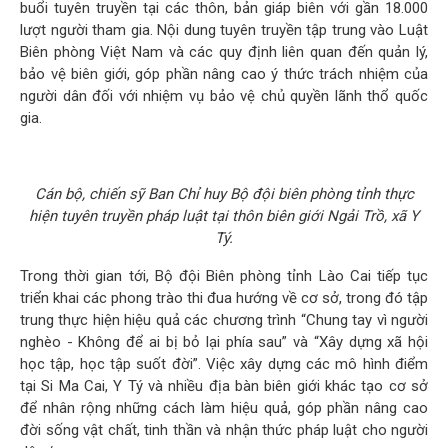
buổi tuyên truyền tại các thôn, bản giáp biên với gần 18.000
lượt người tham gia. Nội dung tuyên truyền tập trung vào Luật
Biên phòng Việt Nam và các quy định liên quan đến quản lý,
bảo vệ biên giới, góp phần nâng cao ý thức trách nhiệm của
người dân đối với nhiệm vụ bảo vệ chủ quyền lãnh thổ quốc
gia.
Cán bộ, chiến sỹ Ban Chỉ huy Bộ đội biên phòng tỉnh thực
hiện tuyên truyền pháp luật tại thôn biên giới Ngải Trồ, xã Y
Tý.
Trong thời gian tới, Bộ đội Biên phòng tỉnh Lào Cai tiếp tục
triển khai các phong trào thi đua hướng về cơ sở, trong đó tập
trung thực hiện hiệu quả các chương trình “Chung tay vì người
nghèo - Không để ai bị bỏ lại phía sau” và “Xây dựng xã hội
học tập, học tập suốt đời”. Việc xây dựng các mô hình điểm
tại Si Ma Cai, Y Tý và nhiều địa bàn biên giới khác tạo cơ sở
để nhân rộng những cách làm hiệu quả, góp phần nâng cao
đời sống vật chất, tinh thần và nhận thức pháp luật cho người