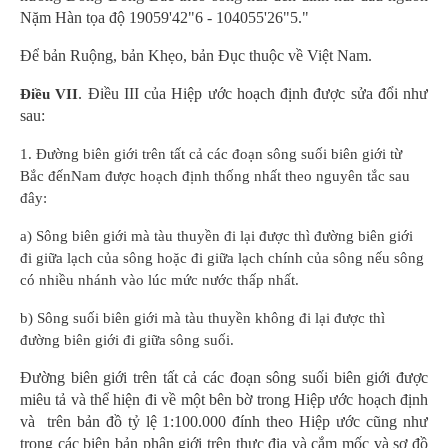
Nặm Hàn tọa độ 19059'42"6 - 104055'26"5."
Để bản Ruộng, bản Khẹo, bản Đục thuộc về Việt Nam.
. Điều III của Hiệp ước hoạch định được sửa đổi như
Điều VII
sau:
1. Đường biên giới trên tất cả các đoạn sông suối biên giới từ
Bắc đếnNam được hoạch định thống nhất theo nguyên tắc sau
đây:
a) Sông biên giới mà tàu thuyền đi lại được thì đường biên giới
đi giữa lạch của sông hoặc đi giữa lạch chính của sông nếu sông
có nhiều nhánh vào lúc mức nước thấp nhất.
b) Sông suối biên giới mà tàu thuyền không đi lại được thì
đường biên giới đi giữa sông suối.
Đường biên giới trên tất cả các đoạn sông suối biên giới được
miêu tả và thể hiện đi về một bên bờ trong Hiệp ước hoạch định
và trên bản đồ tỷ lệ 1:100.000 đính theo Hiệp ước cũng như
trong các biên bản phân giới trên thực địa và cắm mốc và sơ đồ