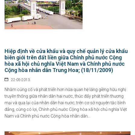
Hiệp định về cửa khẩu và quy chế quản lý cửa khẩu
biên giới trên đất liền giữa Chính phủ nước Cộng
hòa xã hội chủ nghĩa Việt Nam và Chính phủ nước
Cộng hòa nhân dân Trung Hoa; (18/11/2009)
22-05-2013
Nhằm củng cố và phát triển hơn nữa quan hệ láng giềng hữu nghị
truyền thống giữa nhân dân hai nước, thúc đẩy phát triển thương
mại và qua lại của nhân dân hai nước; trên cơ sở nguyên tắc bình
đẳng, cùng có lợi, Chính phủ nước Cộng hòa xã hội chủ nghĩa Việt
Nam và Chính phủ nước Cộng hòa nhân dân...