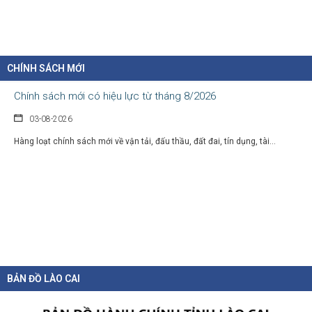
04-08-2026
Nghị định 300/2026/NĐ-CP vừa sửa đổi, bổ sung nhiều quy định về tuyển...
CHÍNH SÁCH MỚI
Chính sách mới có hiệu lực từ tháng 8/2026
03-08-2026
Hàng loạt chính sách mới về vận tải, đấu thầu, đất đai, tín dụng, tài...
BẢN ĐỒ LÀO CAI