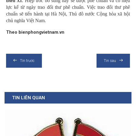
Hiệp ước bổ sung này sẽ được phê chuẩn và có hiệu
Điều XI.
lực kể từ ngày trao đổi thư phê chuẩn. Việc trao đổi thư phê
chuẩn sẽ tiến hành tại Hà Nội, Thủ đô nước Cộng hòa xã hội
chủ nghĩa Việt Nam.
Theo bienphongvietnam.vn
Tin trước
Tin sau
TIN LIÊN QUAN