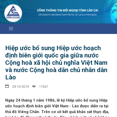
Hiệp ước bổ sung Hiệp ước hoạch
định biên giới quốc gia giữa nước
Cộng hoà xã hội chủ nghĩa Việt Nam
và nước Cộng hoà dân chủ nhân dân
Lào
29-10-2019
11367
Ngày 24 tháng 1 năm 1986, lễ ký Hiệp ước bổ sung Hiệp
ước hoạch định biên giới Việt Nam - Lào được diễn ra tại
thủ đô Viêng Chăn. Trên cơ sở kết quả khảo sát thực địa,