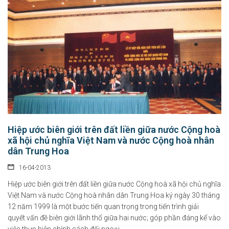
Hiệp ước biên giới trên đất liền giữa nước Cộng hoà
xã hội chủ nghĩa Việt Nam và nước Cộng hoà nhân
dân Trung Hoa
16-04-2013
Hiệp ước biên giới trên đất liền giữa nước Cộng hoà xã hội chủ nghĩa
Việt Nam và nước Cộng hoà nhân dân Trung Hoa ký ngày 30 tháng
12 năm 1999 là một bước tiến quan trọng trong tiến trình giải
quyết vấn đề biên giới lãnh thổ giữa hai nước; góp phần đáng kể vào
việc thực hiện chính sách đối ngoại...