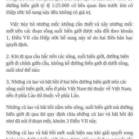
đường biên giới tỷ lệ 1:25.000 có liên quan làm trước khi có
Hiệp ước bổ sung này đều không có giá trị.
Việc hủy bỏ những mốc không cần thiết và xây những mốc
mới trên các đoạn sông suối biên giới được sửa đổi theo khoản
1, Điều VII của Hiệp ước bổ sung này sẽ do hai Bên bàn bạc
quyết định.
2. Khi đi qua cầu bắc trên các sông, suối biên giới, đường biên
giới đi chính giữa cầu, không kể đường biên giới đi dưới sông,
suối như thế nào:
3. Những cù lao và bãi bồi ở hai bên đường biên giới trên các
sông suối biên giới, nếu ở phía Việt Nam thì thuộc về Việt Nam,
nếu ở phía Lào thì thuộc về phía Lào.
Những cù lao và bãi bồi nằm trên sông, suối biên giới mà đường
biên giới đi qua thì quy định chia những cù lao và bãi bồi đó
như đã nói ở đoạn một, khoản 3 Điều VII này.
Những cù lao và bãi bồi mới xuất hiện sau khi giải quyết song