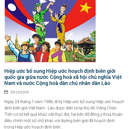
Hiệp ước bổ sung Hiệp ước hoạch định biên giới
quốc gia giữa nước Cộng hoà xã hội chủ nghĩa Việt
Nam và nước Cộng hoà dân chủ nhân dân Lào
29-10-2019
Ngày 24 tháng 1 năm 1986, lễ ký Hiệp ước bổ sung Hiệp ước hoạch
định biên giới Việt Nam - Lào được diễn ra tại thủ đô Viêng Chăn.
Trên cơ sở kết quả khảo sát thực địa, hai bên đã đồng ý thoả thuận
điều chỉnh một số chỗ khác với đường biên giới đã hoạch định
trong Hiệp ước hoạch định biên...