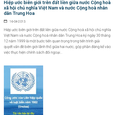
Hiệp ước biên giới trên đất liền giữa nước Cộng hoà
xã hội chủ nghĩa Việt Nam và nước Cộng hoà nhân
dân Trung Hoa
16-04-2013
Hiệp ước biên giới trên đất liền giữa nước Cộng hoà xã hội chủ nghĩa
Việt Nam và nước Cộng hoà nhân dân Trung Hoa ký ngày 30 tháng
12 năm 1999 là một bước tiến quan trọng trong tiến trình giải
quyết vấn đề biên giới lãnh thổ giữa hai nước; góp phần đáng kể vào
việc thực hiện chính sách đối ngoại...