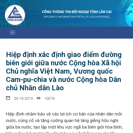
Hiệp định xác định giao điểm đường
biên giới giữa nước Cộng hòa Xã hội
Chủ nghĩa Việt Nam, Vương quốc
Cam-pu-chia và nước Cộng hòa Dân
chủ Nhân dân Lào
29-10-2019
10376
Hiệp định nhằm bảo vệ các lợi ích cơ bản của nhân dân mỗi
nước, củng cố và tăng cường quan hệ láng giềng hữu nghị
giữa ba nước, tạo lập một khu vực ngã ba biên giới hòa bình,