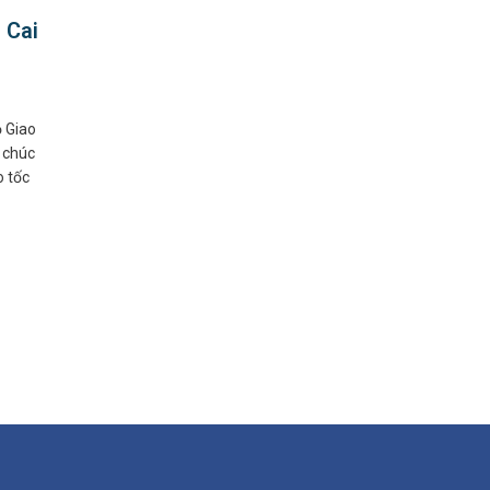
 Cai
 Giao
 chúc
o tốc