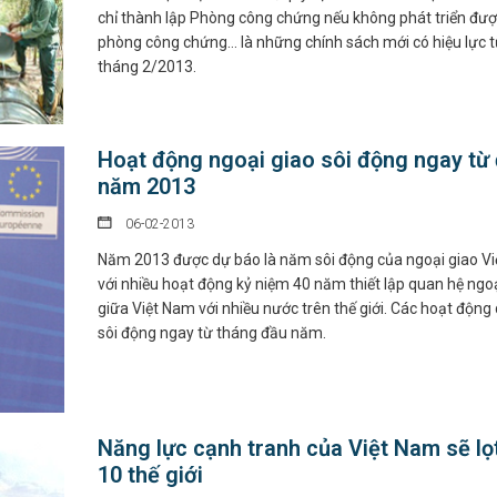
chỉ thành lập Phòng công chứng nếu không phát triển đư
phòng công chứng... là những chính sách mới có hiệu lực 
tháng 2/2013.
Hoạt động ngoại giao sôi động ngay từ
năm 2013
06-02-2013
Năm 2013 được dự báo là năm sôi động của ngoại giao V
với nhiều hoạt động kỷ niệm 40 năm thiết lập quan hệ ngoạ
giữa Việt Nam với nhiều nước trên thế giới. Các hoạt động 
sôi động ngay từ tháng đầu năm.
Năng lực cạnh tranh của Việt Nam sẽ lọ
10 thế giới