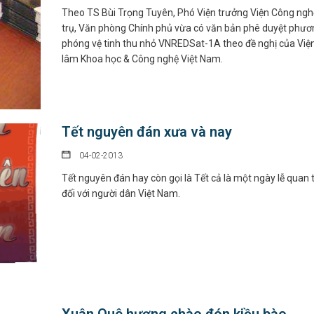
Theo TS Bùi Trọng Tuyên, Phó Viện trưởng Viện Công ngh
trụ, Văn phòng Chính phủ vừa có văn bản phê duyệt phươ
phóng vệ tinh thu nhỏ VNREDSat-1A theo đề nghị của Việ
lâm Khoa học & Công nghệ Việt Nam.
Tết nguyên đán xưa và nay
04-02-2013
Tết nguyên đán hay còn gọi là Tết cả là một ngày lễ quan 
đối với người dân Việt Nam.