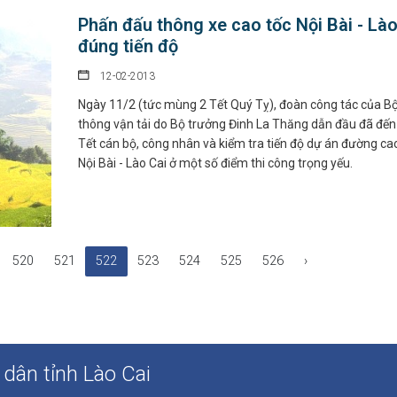
Phấn đấu thông xe cao tốc Nội Bài - Lào
đúng tiến độ
12-02-2013
Ngày 11/2 (tức mùng 2 Tết Quý Tỵ), đoàn công tác của Bộ
thông vận tải do Bộ trưởng Đinh La Thăng dẫn đầu đã đến
Tết cán bộ, công nhân và kiểm tra tiến độ dự án đường ca
Nội Bài - Lào Cai ở một số điểm thi công trọng yếu.
520
521
522
523
524
525
526
›
dân tỉnh Lào Cai