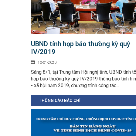
UBND tỉnh họp báo thường kỳ quý
IV/2019
10-01-2020
Sáng 8/1, tại Trung tâm Hội nghị tỉnh, UBND tỉnh t
họp báo thường kỳ quý IV/2019 thông báo tình hìn
- xã hội năm 2019, chương trình công tác...
THÔNG CÁO BÁO CHÍ