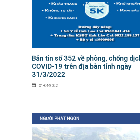
Bản tin số 352 về phòng, chống dịc
COVID-19 trên địa bàn tỉnh ngày
31/3/2022
01-04-2022
NGƯỜI PHÁT NGÔN