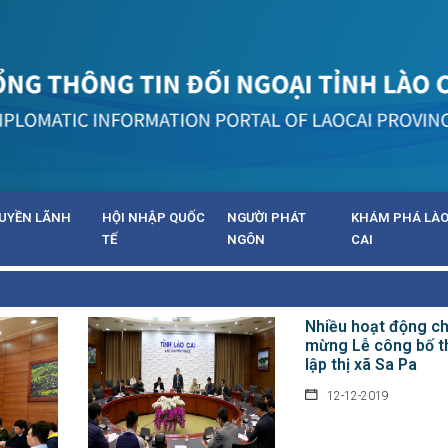
UYỀN LÃNH
HỘI NHẬP QUỐC
NGƯỜI PHÁT
KHÁM PHÁ LÀ
TẾ
NGÔN
CAI
Nhiều hoạt động c
mừng Lễ công bố t
lập thị xã Sa Pa
12-12-2019