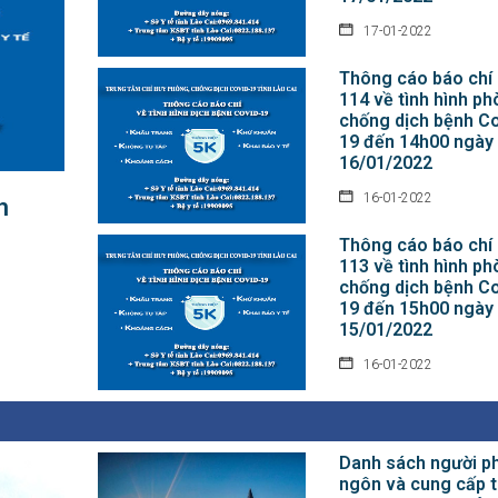
17-01-2022
Thông cáo báo chí
114 về tình hình ph
chống dịch bệnh Co
19 đến 14h00 ngày
16/01/2022
16-01-2022
h
Thông cáo báo chí
113 về tình hình ph
chống dịch bệnh Co
19 đến 15h00 ngày
15/01/2022
16-01-2022
Danh sách người p
ngôn và cung cấp 