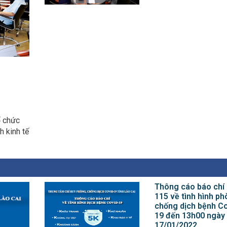
ổ chức
h kinh tế
Thông cáo báo chí
115 về tình hình ph
chống dịch bệnh Co
19 đến 13h00 ngày
17/01/2022