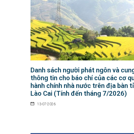
Danh sách người phát ngôn và cun
thông tin cho báo chí của các cơ q
hành chính nhà nước trên địa bàn t
Lào Cai (Tính đến tháng 7/2026)
13-07-2026