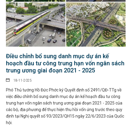
Điều chỉnh bổ sung danh mục dự án kế
hoạch đầu tư công trung hạn vốn ngân sách
trung ương giai đoạn 2021 - 2025
18-11-2025
Phó Thủ tướng Hồ Đức Phớc ký Quyết định số 2491/QĐ-TTg về
việc điều chỉnh bổ sung danh mục dự án kế hoạch đầu tư công
trung hạn vốn ngân sách trung ương giai đoạn 2021 - 2025 của
các bộ, địa phương để thực hiện thu hồi vốn ứng trước theo quy
định tại Nghị quyết số 93/2023/QH15 ngày 22/6/2023 của Quốc
hội.