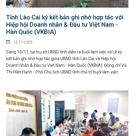
Tỉnh Lào Cai ký kết bản ghi nhớ hợp tác với
Hiệp hội Doanh nhân & Đầu tư Việt Nam -
Hàn Quốc (VKBIA)
12-11-2025
Sáng 10/11, tại trụ sở UBND tỉnh diễn ra buổi làm việc và Lễ ký
kết bản ghi nhớ hợp tác giữa UBND tỉnh Lào Cai và Hiệp hội
Doanh nhân & Đầu tư Việt Nam - Hàn Quốc (VKBIA). Đồng chí Vũ
Thị Hiền Hạnh - Phó Chủ tịch UBND tỉnh chủ trì buổi làm việc.