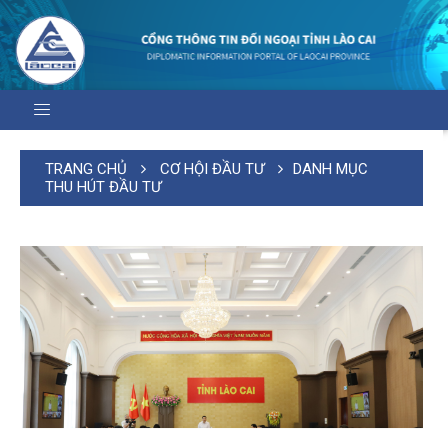
TRANG CHỦ
CƠ HỘI ĐẦU TƯ
DANH MỤC
THU HÚT ĐẦU TƯ