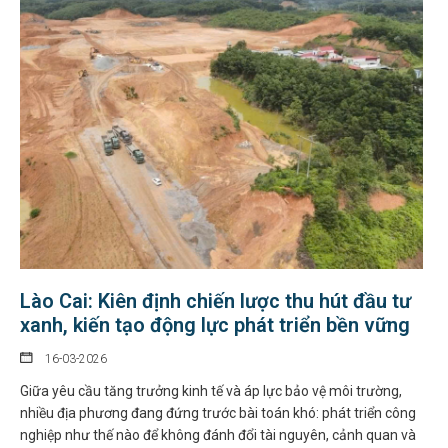
Lào Cai: Kiên định chiến lược thu hút đầu tư
xanh, kiến tạo động lực phát triển bền vững
16-03-2026
Giữa yêu cầu tăng trưởng kinh tế và áp lực bảo vệ môi trường,
nhiều địa phương đang đứng trước bài toán khó: phát triển công
nghiệp như thế nào để không đánh đổi tài nguyên, cảnh quan và