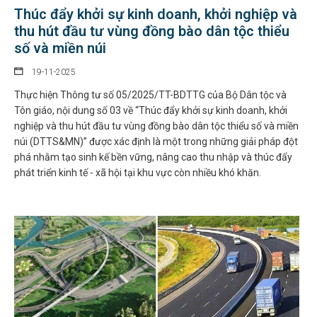
Thúc đẩy khởi sự kinh doanh, khởi nghiệp và
thu hút đầu tư vùng đồng bào dân tộc thiểu
số và miền núi
19-11-2025
Thực hiện Thông tư số 05/2025/TT-BDTTG của Bộ Dân tộc và
Tôn giáo, nội dung số 03 về “Thúc đẩy khởi sự kinh doanh, khởi
nghiệp và thu hút đầu tư vùng đồng bào dân tộc thiểu số và miền
núi (DTTS&MN)” được xác định là một trong những giải pháp đột
phá nhằm tạo sinh kế bền vững, nâng cao thu nhập và thúc đẩy
phát triển kinh tế - xã hội tại khu vực còn nhiều khó khăn.