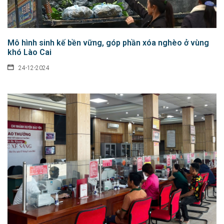
Mô hình sinh kế bền vững, góp phần xóa nghèo ở vùng
khó Lào Cai
24-12-2024