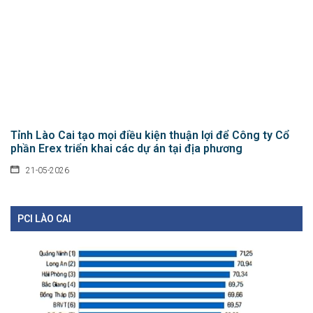
Tỉnh Lào Cai tạo mọi điều kiện thuận lợi để Công ty Cổ
phần Erex triển khai các dự án tại địa phương
21-05-2026
PCI LÀO CAI