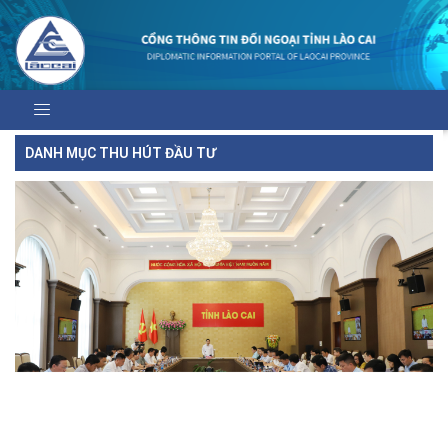
DANH MỤC THU HÚT ĐẦU TƯ