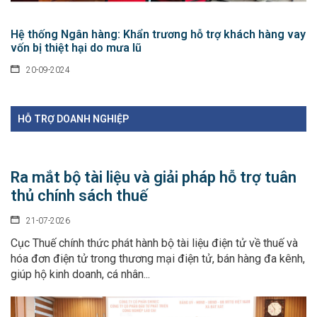
Hệ thống Ngân hàng: Khẩn trương hỗ trợ khách hàng vay
vốn bị thiệt hại do mưa lũ
20-09-2024
HỖ TRỢ DOANH NGHIỆP
Ra mắt bộ tài liệu và giải pháp hỗ trợ tuân
thủ chính sách thuế
21-07-2026
Cục Thuế chính thức phát hành bộ tài liệu điện tử về thuế và
hóa đơn điện tử trong thương mại điện tử, bán hàng đa kênh,
giúp hộ kinh doanh, cá nhân...