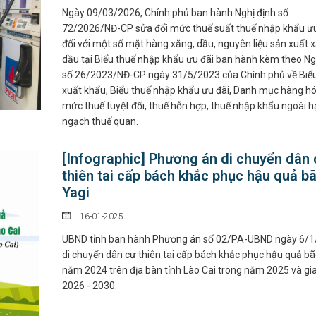
Ngày 09/03/2026, Chính phủ ban hành Nghị định số
72/2026/NĐ-CP sửa đổi mức thuế suất thuế nhập khẩu ưu
đối với một số mặt hàng xăng, dầu, nguyên liệu sản xuất 
dầu tại Biểu thuế nhập khẩu ưu đãi ban hành kèm theo Ng
số 26/2023/NĐ-CP ngày 31/5/2023 của Chính phủ về Biểu
xuất khẩu, Biểu thuế nhập khẩu ưu đãi, Danh mục hàng h
mức thuế tuyệt đối, thuế hỗn hợp, thuế nhập khẩu ngoài h
ngạch thuế quan.
[Infographic] Phương án di chuyển dân 
thiên tai cấp bách khắc phục hậu quả b
Yagi
16-01-2025
UBND tỉnh ban hành Phương án số 02/PA-UBND ngày 6/
di chuyển dân cư thiên tai cấp bách khắc phục hậu quả bã
năm 2024 trên địa bàn tỉnh Lào Cai trong năm 2025 và gi
2026 - 2030.