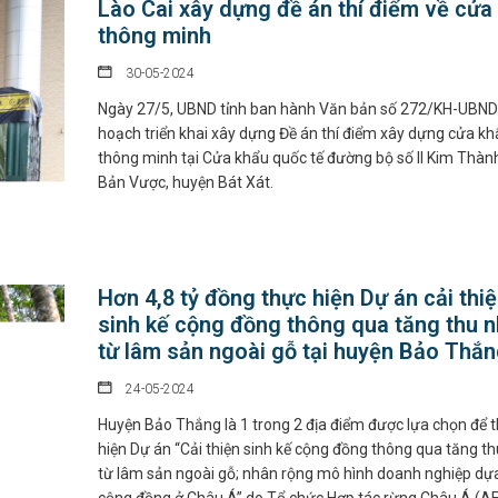
Lào Cai xây dựng đề án thí điểm về cửa
thông minh
30-05-2024
Ngày 27/5, UBND tỉnh ban hành Văn bản số 272/KH-UBND
hoạch triển khai xây dựng Đề án thí điểm xây dựng cửa kh
thông minh tại Cửa khẩu quốc tế đường bộ số II Kim Thàn
Bản Vược, huyện Bát Xát.
Hơn 4,8 tỷ đồng thực hiện Dự án cải thi
sinh kế cộng đồng thông qua tăng thu 
từ lâm sản ngoài gỗ tại huyện Bảo Thắ
24-05-2024
Huyện Bảo Thắng là 1 trong 2 địa điểm được lựa chọn để 
hiện Dự án “Cải thiện sinh kế cộng đồng thông qua tăng t
từ lâm sản ngoài gỗ; nhân rộng mô hình doanh nghiệp dựa