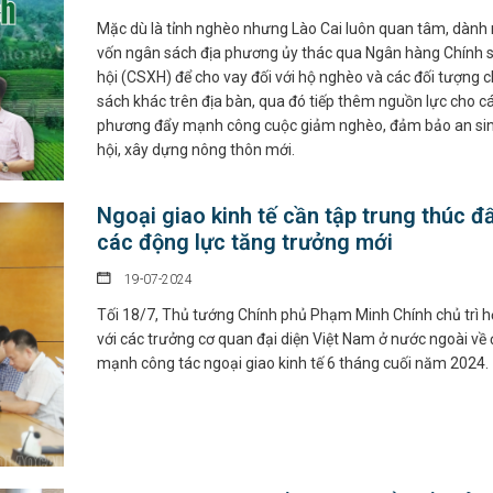
Mặc dù là tỉnh nghèo nhưng Lào Cai luôn quan tâm, dành
vốn ngân sách địa phương ủy thác qua Ngân hàng Chính 
hội (CSXH) để cho vay đối với hộ nghèo và các đối tượng c
sách khác trên địa bàn, qua đó tiếp thêm nguồn lực cho cá
phương đẩy mạnh công cuộc giảm nghèo, đảm bảo an si
hội, xây dựng nông thôn mới.
Ngoại giao kinh tế cần tập trung thúc đ
các động lực tăng trưởng mới
19-07-2024
Tối 18/7, Thủ tướng Chính phủ Phạm Minh Chính chủ trì h
với các trưởng cơ quan đại diện Việt Nam ở nước ngoài về
mạnh công tác ngoại giao kinh tế 6 tháng cuối năm 2024.