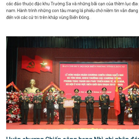
các đảo thuộc đặc khu Trường Sa và những bãi cạn của thềm lục địa
nam. Hành trình những con tàu mang lá phiếu chở niềm tin vẫn đang 
đến với các cử tri trên khắp vùng Biển Đông.