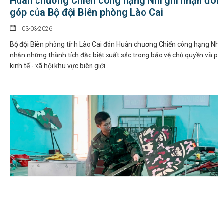
Huân chương Chiến công hạng Nhì ghi nhận đó
góp của Bộ đội Biên phòng Lào Cai
03-03-2026
Bộ đội Biên phòng tỉnh Lào Cai đón Huân chương Chiến công hạng Nhì
nhận những thành tích đặc biệt xuất sắc trong bảo vệ chủ quyền và p
kinh tế - xã hội khu vực biên giới.