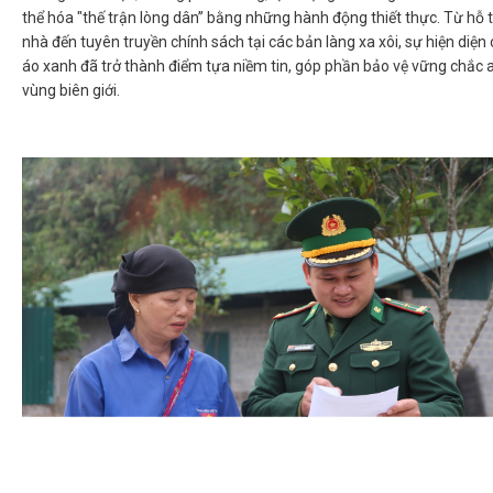
thể hóa "thế trận lòng dân” bằng những hành động thiết thực. Từ hỗ t
nhà đến tuyên truyền chính sách tại các bản làng xa xôi, sự hiện diệ
áo xanh đã trở thành điểm tựa niềm tin, góp phần bảo vệ vững chắc 
vùng biên giới.