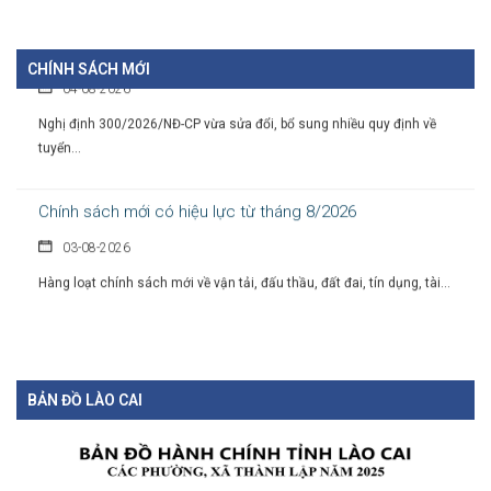
nhiệm công chức
04-08-2026
CHÍNH SÁCH MỚI
Nghị định 300/2026/NĐ-CP vừa sửa đổi, bổ sung nhiều quy định về
tuyển...
Chính sách mới có hiệu lực từ tháng 8/2026
03-08-2026
Hàng loạt chính sách mới về vận tải, đấu thầu, đất đai, tín dụng, tài...
BẢN ĐỒ LÀO CAI