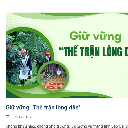
Giữ vững "Thế trận lòng dân"
10-03-2026
Không khẩu hiệu, không phô trương, lực lượng vũ trang tỉnh Lào Cai 