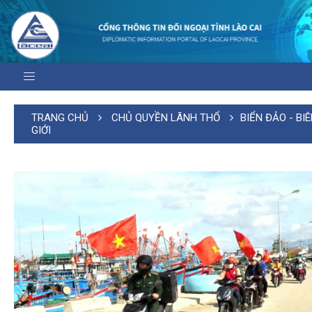
TRANG CHỦ
CHỦ QUYỀN LÃNH THỔ
BIỂN ĐẢO - BI
GIỚI