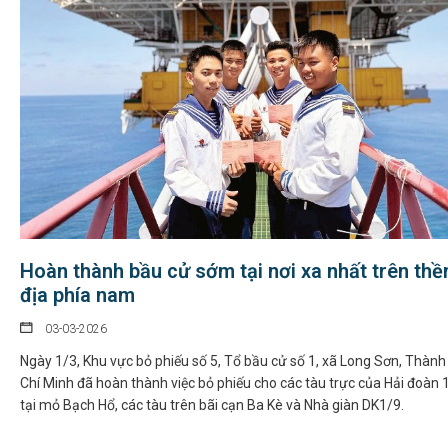
Hoàn thành bầu cử sớm tại nơi xa nhất trên thề
địa phía nam
03-03-2026
Ngày 1/3, Khu vực bỏ phiếu số 5, Tổ bầu cử số 1, xã Long Sơn, Thàn
Chí Minh đã hoàn thành việc bỏ phiếu cho các tàu trực của Hải đoàn 
tại mỏ Bạch Hổ, các tàu trên bãi cạn Ba Kè và Nhà giàn DK1/9.