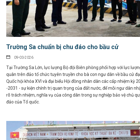
Trường Sa chuẩn bị chu đáo cho bầu cử
09-03-2026
Tại Trường Sa Lớn, lực lượng Bộ đội Biên phòng phối hợp với lực lượn
quân trên đảo tổ chức tuyên truyền cho bà con ngư dân về bầu cử đạ
Quốc hội khóa XVI và đại biểu Hội đồng nhân dân các cấp nhiệm kỳ 2
-2031 - sự kiện chính trị quan trọng của đất nước, để mỗi ngư dân nh
rõ trách nhiệm, nghĩa vụ của công dân trong sự nghiệp bảo vệ chủ qu
đảo của Tổ quốc.