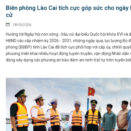
Biên phòng Lào Cai tích cực góp sức cho ngày
cử
09-03-2026
Hướng tới Ngày hội non sông - bầu cử đại biểu Quốc hội khóa XVI và đ
HĐND các cấp nhiệm kỳ 2026 - 2031, những ngày qua, lực lượng Bộ đ
phòng (BĐBP) tỉnh Lào Cai đã tích cực phối hợp với cấp ủy, chính quy
phương triển khai nhiều hoạt động tuyên truyền, vận động Nhân dân 
động xây dựng các phương án bảo đảm an ninh trật tự trên tuyến biên