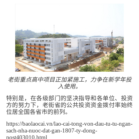
老街重点高中项目正加紧施工，力争在新学年投
入使用。
特别是，在各级部门的坚决指导和各单位、投资
方的努力下，老街省的公共投资资金拨付率始终
位居全国各省市的前列。
https://baolaocai.vn/lao-cai-tong-von-dau-tu-tu-ngan-
sach-nha-nuoc-dat-gan-1807-ty-dong-
post403010.html