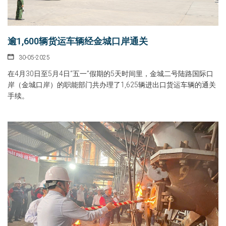
逾1,600辆货运车辆经金城口岸通关
30-05-2025
在4月30日至5月4日“五一”假期的5天时间里，金城二号陆路国际口
岸（金城口岸）的职能部门共办理了1,625辆进出口货运车辆的通关
手续。