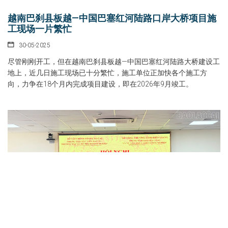
越南巴刹县板越—中国巴塞红河陆路口岸大桥项目施
工现场一片繁忙
30-05-2025
尽管刚刚开工，但在越南巴刹县板越—中国巴塞红河陆路大桥建设工
地上，近几日施工现场已十分繁忙，施工单位正加快各个施工方
向，力争在18个月内完成项目建设，即在2026年9月竣工。