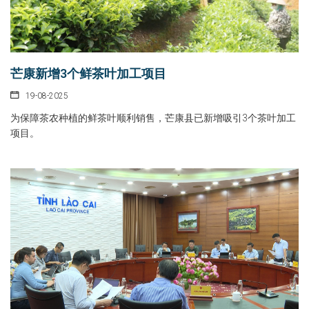
芒康新增3个鲜茶叶加工项目
19-08-2025
为保障茶农种植的鲜茶叶顺利销售，芒康县已新增吸引3个茶叶加工
项目。