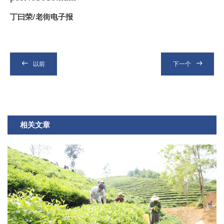
丁曰荣/老街电子报
以前
下一个
相关文章